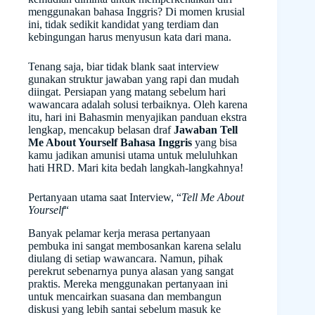
menggunakan bahasa Inggris? Di momen krusial
ini, tidak sedikit kandidat yang terdiam dan
kebingungan harus menyusun kata dari mana.
Tenang saja, biar tidak blank saat interview
gunakan struktur jawaban yang rapi dan mudah
diingat. Persiapan yang matang sebelum hari
wawancara adalah solusi terbaiknya. Oleh karena
itu, hari ini Bahasmin menyajikan panduan ekstra
lengkap, mencakup belasan draf
Jawaban Tell
Me About Yourself Bahasa Inggris
yang bisa
kamu jadikan amunisi utama untuk meluluhkan
hati HRD. Mari kita bedah langkah-langkahnya!
Pertanyaan utama saat Interview, “
Tell Me About
Yourself
“
Banyak pelamar kerja merasa pertanyaan
pembuka ini sangat membosankan karena selalu
diulang di setiap wawancara. Namun, pihak
perekrut sebenarnya punya alasan yang sangat
praktis. Mereka menggunakan pertanyaan ini
untuk mencairkan suasana dan membangun
diskusi yang lebih santai sebelum masuk ke