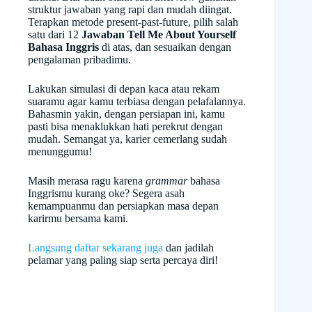
struktur jawaban yang rapi dan mudah diingat.
Terapkan metode present-past-future, pilih salah
satu dari 12
Jawaban Tell Me About Yourself
Bahasa Inggris
di atas, dan sesuaikan dengan
pengalaman pribadimu.
Lakukan simulasi di depan kaca atau rekam
suaramu agar kamu terbiasa dengan pelafalannya.
Bahasmin yakin, dengan persiapan ini, kamu
pasti bisa menaklukkan hati perekrut dengan
mudah. Semangat ya, karier cemerlang sudah
menunggumu!
Masih merasa ragu karena
grammar
bahasa
Inggrismu kurang oke? Segera asah
kemampuanmu dan persiapkan masa depan
karirmu bersama kami.
Langsung daftar sekarang juga
dan jadilah
pelamar yang paling siap serta percaya diri!