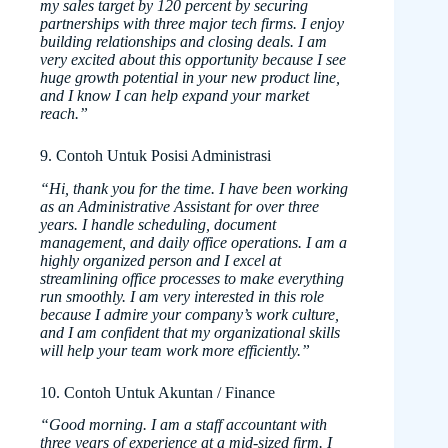
my sales target by 120 percent by securing
partnerships with three major tech firms. I enjoy
building relationships and closing deals. I am
very excited about this opportunity because I see
huge growth potential in your new product line,
and I know I can help expand your market
reach.”
9. Contoh Untuk Posisi Administrasi
“Hi, thank you for the time. I have been working
as an Administrative Assistant for over three
years. I handle scheduling, document
management, and daily office operations. I am a
highly organized person and I excel at
streamlining office processes to make everything
run smoothly. I am very interested in this role
because I admire your company’s work culture,
and I am confident that my organizational skills
will help your team work more efficiently.”
10. Contoh Untuk Akuntan / Finance
“Good morning. I am a staff accountant with
three years of experience at a mid-sized firm. I