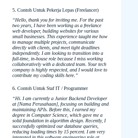
5. Contoh Untuk Pekerja Lepas (Freelancer)
“Hello, thank you for inviting me. For the past
two years, I have been working as a freelance
web developer, building websites for various
small businesses. This experience taught me how
to manage multiple projects, communicate
directly with clients, and meet tight deadlines
independently. I am looking to transition into a
full-time, in-house role because I miss working
collaboratively with a dedicated team. Your tech
company is highly respected, and I would love to
contribute my coding skills here.”
6. Contoh Untuk Staf IT / Programmer
“Hi. I am currently a Junior Backend Developer
at [Nama Perusahaan], focusing on building and
maintaining APIs. Before this, I earned my
degree in Computer Science, which gave me a
solid foundation in algorithm design. Recently, I
successfully optimized our database queries,
reducing loading times by 15 percent. I am very
interested in this software engineering role at