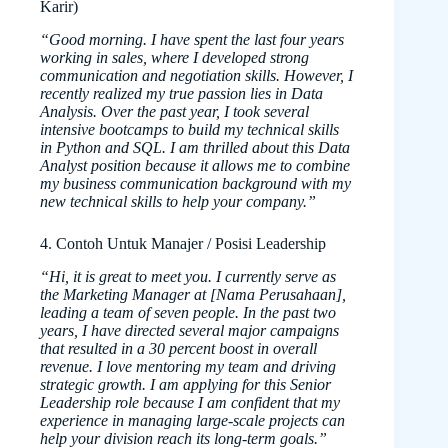
Karir)
“Good morning. I have spent the last four years
working in sales, where I developed strong
communication and negotiation skills. However, I
recently realized my true passion lies in Data
Analysis. Over the past year, I took several
intensive bootcamps to build my technical skills
in Python and SQL. I am thrilled about this Data
Analyst position because it allows me to combine
my business communication background with my
new technical skills to help your company.”
4. Contoh Untuk Manajer / Posisi Leadership
“Hi, it is great to meet you. I currently serve as
the Marketing Manager at [Nama Perusahaan],
leading a team of seven people. In the past two
years, I have directed several major campaigns
that resulted in a 30 percent boost in overall
revenue. I love mentoring my team and driving
strategic growth. I am applying for this Senior
Leadership role because I am confident that my
experience in managing large-scale projects can
help your division reach its long-term goals.”