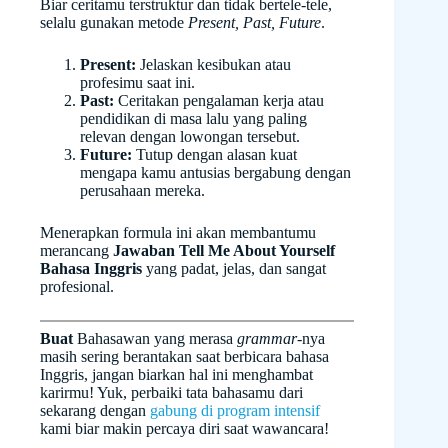
Biar ceritamu terstruktur dan tidak bertele-tele,
selalu gunakan metode
Present, Past, Future
.
Present:
Jelaskan kesibukan atau
profesimu saat ini.
Past:
Ceritakan pengalaman kerja atau
pendidikan di masa lalu yang paling
relevan dengan lowongan tersebut.
Future:
Tutup dengan alasan kuat
mengapa kamu antusias bergabung dengan
perusahaan mereka.
Menerapkan formula ini akan membantumu
merancang
Jawaban Tell Me About Yourself
Bahasa Inggris
yang padat, jelas, dan sangat
profesional.
Buat
Bahasawan yang merasa
grammar
-nya
masih sering berantakan saat berbicara bahasa
Inggris, jangan biarkan hal ini menghambat
karirmu! Yuk, perbaiki tata bahasamu dari
sekarang dengan
gabung di program intensif
kami biar makin percaya diri saat wawancara!