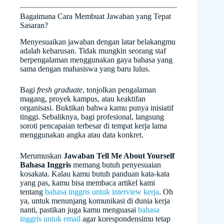
Bagaimana Cara Membuat Jawaban yang Tepat
Sasaran?
Menyesuaikan jawaban dengan latar belakangmu
adalah keharusan. Tidak mungkin seorang staf
berpengalaman menggunakan gaya bahasa yang
sama dengan mahasiswa yang baru lulus.
Bagi
fresh graduate
, tonjolkan pengalaman
magang, proyek kampus, atau keaktifan
organisasi. Buktikan bahwa kamu punya inisiatif
tinggi. Sebaliknya, bagi profesional, langsung
soroti pencapaian terbesar di tempat kerja lama
menggunakan angka atau data konkret.
Merumuskan
Jawaban Tell Me About Yourself
Bahasa Inggris
memang butuh penyesuaian
kosakata. Kalau kamu butuh panduan kata-kata
yang pas, kamu bisa membaca artikel kami
tentang
bahasa inggris untuk interview kerja
. Oh
ya, untuk menunjang komunikasi di dunia kerja
nanti, pastikan juga kamu menguasai
bahasa
inggris untuk email
agar korespondensimu tetap