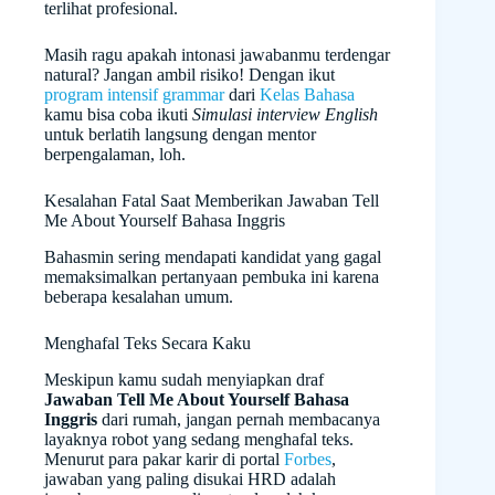
terlihat profesional.
Masih ragu apakah intonasi jawabanmu terdengar
natural? Jangan ambil risiko! Dengan ikut
program intensif grammar
dari
Kelas Bahasa
kamu bisa coba ikuti
Simulasi interview English
untuk berlatih langsung dengan mentor
berpengalaman, loh.
Kesalahan Fatal Saat Memberikan Jawaban Tell
Me About Yourself Bahasa Inggris
Bahasmin sering mendapati kandidat yang gagal
memaksimalkan pertanyaan pembuka ini karena
beberapa kesalahan umum.
Menghafal Teks Secara Kaku
Meskipun kamu sudah menyiapkan draf
Jawaban Tell Me About Yourself Bahasa
Inggris
dari rumah, jangan pernah membacanya
layaknya robot yang sedang menghafal teks.
Menurut para pakar karir di portal
Forbes
,
jawaban yang paling disukai HRD adalah