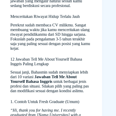
jawaban yang mengalir natural seolah kamu
sedang berdiskusi secara profesional.
Menceritakan Riwayat Hidup Terlalu Jauh
Perekrut sudah membaca CV milikmu. Sangat
membuang waktu jika kamu menceritakan ulang
riwayat pendidikanmu dari SD hingga sarjana.
Fokuslah pada pengalaman 3-5 tahun terakhir
saja yang paling sesuai dengan posisi yang kamu
kejar.
12 Jawaban Tell Me About Yourself Bahasa
Inggris Paling Lengkap
Sesuai janji, Bahasmin sudah menyiapkan lebih
dari 10 variasi
Jawaban Tell Me About
Yourself Bahasa Inggris
untuk berbagai jenis
profesi dan situasi. Silakan pilih yang paling pas
dan modifikasi sesuai dengan kondisi aslimu.
1. Contoh Untuk Fresh Graduate (Umum)
“Hi, thank you for having me. I recently
graduated from [Nama Universitas] with a