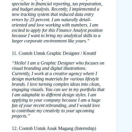
specialize in financial reporting, tax preparation,
and budget analysis. Recently, I implemented a
new tracking system that reduced data entry
errors by 25 percent. I am naturally detail-
oriented and love working with numbers. I am
excited to apply for this Finance Analyst position
because I want to bring my analytical skills to a
larger corporate environment like yours.”
11. Contoh Untuk Graphic Designer / Kreatif
“Hello! I am a Graphic Designer who focuses on
visual branding and digital illustrations.
Currently, I work at a creative agency where I
design marketing materials for various lifestyle
brands. I love turning complex ideas into clean,
engaging visuals. You can see in my portfolio that
I am adaptable to different design styles. I am
applying to your company because I am a huge
fan of your recent rebranding, and I would love
to contribute my creativity to your upcoming
projects.”
12. Contoh Untuk Anak Magang (Internship)