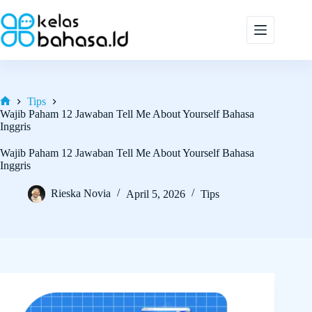
Skip
to
content
Tips
Home
Wajib Paham 12 Jawaban Tell Me About Yourself Bahasa
Inggris
Wajib Paham 12 Jawaban Tell Me About Yourself Bahasa
Inggris
Rieska Novia
April 5, 2026
Tips