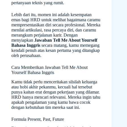
pertanyaan teknis yang rumit.
Lebih dari itu, momen ini adalah kesempatan
emas bagi HRD untuk melihat bagaimana caramu
mempresentasikan diri secara profesional. Mereka
menilai artikulasi, rasa percaya diri, dan caramu
merangkum perjalanan karir. Dengan
menyiapkan
Jawaban Tell Me About Yourself
Bahasa Inggris
secara matang, kamu memegang
kendali penuh atas kesan pertama yang ditangkap
oleh perusahaan.
Cara Memberikan Jawaban Tell Me About
Yourself Bahasa Inggris
Kamu tidak perlu menceritakan silsilah keluarga
atau hobi akhir pekanmu, kecuali hal tersebut
punya kaitan erat dengan pekerjaan yang dilamar.
HRD hanya mencari relevansi. Mereka ingin tahu
apakah pengalaman yang kamu bawa cocok
dengan kebutuhan tim mereka saat ini.
Formula Present, Past, Future