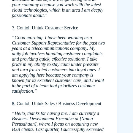
your company because you work with the latest
cloud technologies, which is an area I am deeply
passionate about.”
7. Contoh Untuk Customer Service
“Good morning. I have been working as a
Customer Support Representative for the past two
years at a telecommunications company. My
daily job involves handling customer complaints
and providing quick, effective solutions. I take
pride in my ability to stay calm under pressure
and turn frustrated customers into loyal ones. I
am applying here because your company is
known for its excellent customer care, and I want
to be part of a team that prioritizes customer
satisfaction.”
8. Contoh Untuk Sales / Business Development
“Hello, thanks for having me. I am currently a
Business Development Executive at [Nama
Perusahaan], where I focus on acquiring new
B2B clients. Last quarter, I successfully exceeded