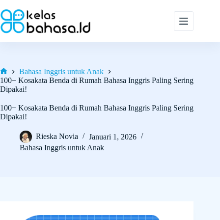
Skip
to
content
Bahasa Inggris untuk Anak
Home
100+ Kosakata Benda di Rumah Bahasa Inggris Paling Sering
Dipakai!
100+ Kosakata Benda di Rumah Bahasa Inggris Paling Sering
Dipakai!
Rieska Novia
Januari 1, 2026
Bahasa Inggris untuk Anak