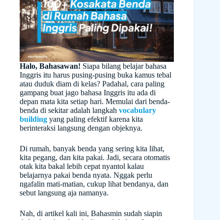
Halo, Bahasawan!
Siapa bilang belajar bahasa
Inggris itu harus pusing-pusing buka kamus tebal
atau duduk diam di kelas? Padahal, cara paling
gampang buat jago bahasa Inggris itu ada di
depan mata kita setiap hari. Memulai dari benda-
benda di sekitar adalah langkah
vocabulary
building
yang paling efektif karena kita
berinteraksi langsung dengan objeknya.
Di rumah, banyak benda yang sering kita lihat,
kita pegang, dan kita pakai. Jadi, secara otomatis
otak kita bakal lebih cepat nyantol kalau
belajarnya pakai benda nyata. Nggak perlu
ngafalin mati-matian, cukup lihat bendanya, dan
sebut langsung aja namanya.
Nah, di artikel kali ini, Bahasmin sudah siapin