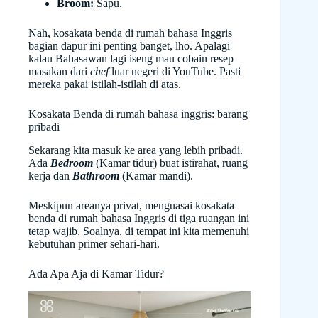
Broom:
Sapu.
Nah, kosakata benda di rumah bahasa Inggris
bagian dapur ini penting banget, lho. Apalagi
kalau Bahasawan lagi iseng mau cobain resep
masakan dari
chef
luar negeri di YouTube. Pasti
mereka pakai istilah-istilah di atas.
Kosakata Benda di rumah bahasa inggris: barang
pribadi
Sekarang kita masuk ke area yang lebih pribadi.
Ada
Bedroom
(Kamar tidur) buat istirahat, ruang
kerja dan
Bathroom
(Kamar mandi).
Meskipun areanya privat, menguasai kosakata
benda di rumah bahasa Inggris di tiga ruangan ini
tetap wajib. Soalnya, di tempat ini kita memenuhi
kebutuhan primer sehari-hari.
Ada Apa Aja di Kamar Tidur?