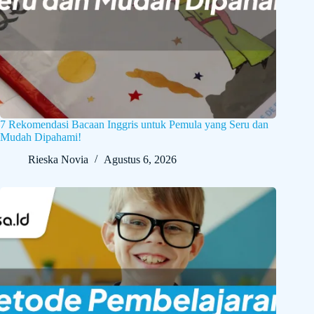
7 Rekomendasi Bacaan Inggris untuk Pemula yang Seru dan
Mudah Dipahami!
Rieska Novia
Agustus 6, 2026