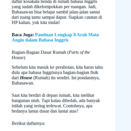
daftar kosakata benda di rumah bahasa Inggris
yang sudah dikelompokkan per ruangan. Jadi,
Bahasawan bisa belajar sambil jalan-jalan santai
dari ruang tamu sampai dapur. Siapkan catatan di
HP kalian, yuk kita mulai!
Baca Juga:
Panduan Lengkap 8 Arah Mata
Angin dalam Bahasa Inggris
Bagian-Bagian Dasar Rumah (
Parts of the
House
)
Sebelum kita masuk ke perabotan, kita harus tahu
dulu apa bahasa Inggrisnya bagian-bagian fisik
dari
House
(Rumah) itu sendiri. Ini pondasinya,
Bahasawan.
Saat kita berdiri di depan rumah, kita melihat
bangunan utuh. Tapi kalau dibedah, ada banyak
istilah yang sering terlewat. Contohnya, apa
bedanya lantai dasar dan lantai atas?
Berikut daftarnya: