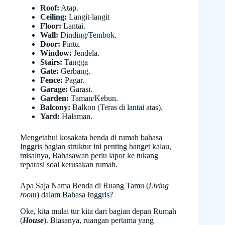
Roof:
Atap.
Ceiling:
Langit-langit
Floor:
Lantai.
Wall:
Dinding/Tembok.
Door:
Pintu.
Window:
Jendela.
Stairs:
Tangga
Gate:
Gerbang.
Fence:
Pagar.
Garage:
Garasi.
Garden:
Taman/Kebun.
Balcony:
Balkon (Teras di lantai atas).
Yard:
Halaman.
Mengetahui kosakata benda di rumah bahasa
Inggris bagian struktur ini penting banget kalau,
misalnya, Bahasawan perlu lapor ke tukang
reparasi soal kerusakan rumah.
Apa Saja Nama Benda di Ruang Tamu (
Living
room
) dalam Bahasa Inggris?
Oke, kita mulai tur kita dari bagian depan Rumah
(
House
). Biasanya, ruangan pertama yang