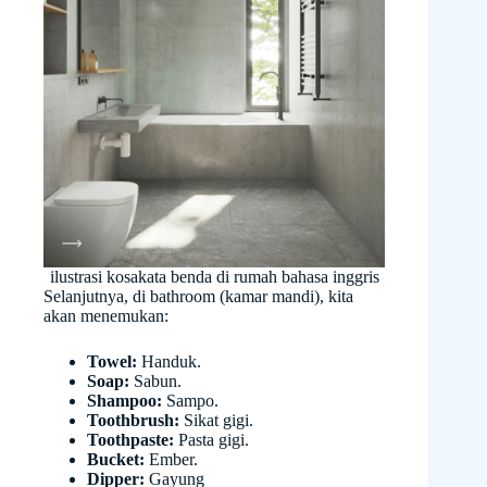
ilustrasi kosakata benda di rumah bahasa inggris
Selanjutnya, di bathroom (kamar mandi), kita
akan menemukan:
Towel:
Handuk.
Soap:
Sabun.
Shampoo:
Sampo.
Toothbrush:
Sikat gigi.
Toothpaste:
Pasta gigi.
Bucket:
Ember.
Dipper:
Gayung