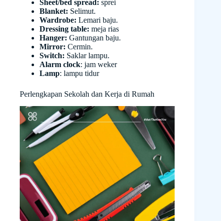
Sheet/bed spread:
sprei
Blanket:
Selimut.
Wardrobe:
Lemari baju.
Dressing table:
meja rias
Hanger:
Gantungan baju.
Mirror:
Cermin.
Switch:
Saklar lampu.
Alarm clock
: jam weker
Lamp
: lampu tidur
Perlengkapan Sekolah dan Kerja di Rumah