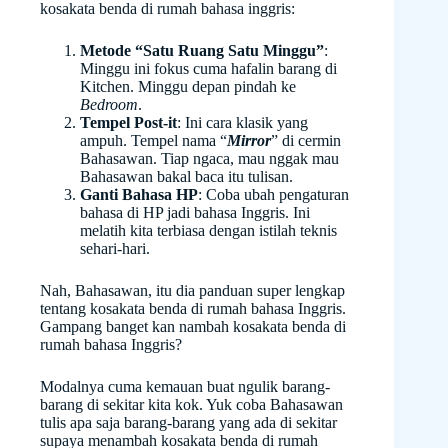
kosakata benda di rumah bahasa inggris:
Metode “Satu Ruang Satu Minggu”
:
Minggu ini fokus cuma hafalin barang di
Kitchen. Minggu depan pindah ke
Bedroom
.
Tempel Post-it
: Ini cara klasik yang
ampuh. Tempel nama “
Mirror
” di cermin
Bahasawan. Tiap ngaca, mau nggak mau
Bahasawan bakal baca itu tulisan.
Ganti Bahasa HP
: Coba ubah pengaturan
bahasa di HP jadi bahasa Inggris. Ini
melatih kita terbiasa dengan istilah teknis
sehari-hari.
Nah, Bahasawan, itu dia panduan super lengkap
tentang kosakata benda di rumah bahasa Inggris.
Gampang banget kan nambah kosakata benda di
rumah bahasa Inggris?
Modalnya cuma kemauan buat ngulik barang-
barang di sekitar kita kok. Yuk coba Bahasawan
tulis apa saja barang-barang yang ada di sekitar
supaya menambah kosakata benda di rumah