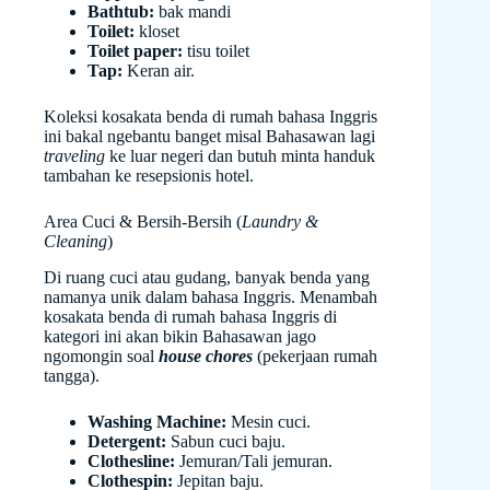
Bathtub:
bak mandi
Toilet:
kloset
Toilet paper:
tisu toilet
Tap:
Keran air.
Koleksi kosakata benda di rumah bahasa Inggris
ini bakal ngebantu banget misal Bahasawan lagi
traveling
ke luar negeri dan butuh minta handuk
tambahan ke resepsionis hotel.
Area Cuci & Bersih-Bersih (
Laundry &
Cleaning
)
Di ruang cuci atau gudang, banyak benda yang
namanya unik dalam bahasa Inggris. Menambah
kosakata benda di rumah bahasa Inggris di
kategori ini akan bikin Bahasawan jago
ngomongin soal
house chores
(pekerjaan rumah
tangga).
Washing Machine:
Mesin cuci.
Detergent:
Sabun cuci baju.
Clothesline:
Jemuran/Tali jemuran.
Clothespin:
Jepitan baju.