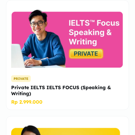
PRIVATE
Private IELTS IELTS FOCUS (Speaking &
Writing)
Rp 2.999.000