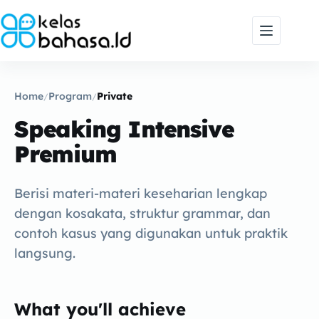
Skip
to
content
Home
Program
Private
/
/
Speaking Intensive
Premium
Berisi materi-materi keseharian lengkap
dengan kosakata, struktur grammar, dan
contoh kasus yang digunakan untuk praktik
langsung.
What you'll achieve