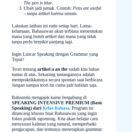
The pen is blue
.
Ubah jadi jamak. Contoh:
Pens are useful
– tanpa artikel karena umum.
Lakukan latihan ini rutin setiap hari. Lama-
kelamaan, Bahasawan akan terbiasa menentukan
mana yang butuh artikel dan mana yang tidak
tanpa perlu berpikir panjang lagi.
Ingin Lancar Speaking dengan Grammar yang
Tepat?
Teori tentang
artikel a an the
sudah kita bahas
tuntas di atas. Sekarang tantangannya adalah
mempraktikkannya secara spontan saat berbicara.
Jangan sampai teori ini cuma jadi hafalan saja.
Bahasmin mengajak kamu bergabung di
SPEAKING INTENSIVE PREMIUM (Basic
Speaking) dari
Kelas Bahasa
. Program ini
dirancang khusus buat Bahasawan yang ingin
fokus praktik ngomong. Kita akan belajar cara
menyusun kalimat yang natural, memperbaiki
pengucapan, dan tentunya menerapkan grammar