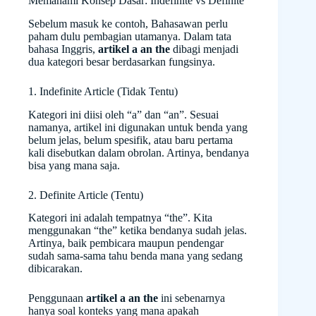
Memahami Konsep Dasar: Indefinite vs Definite
Sebelum masuk ke contoh, Bahasawan perlu
paham dulu pembagian utamanya. Dalam tata
bahasa Inggris,
artikel a an the
dibagi menjadi
dua kategori besar berdasarkan fungsinya.
1. Indefinite Article (Tidak Tentu)
Kategori ini diisi oleh “a” dan “an”. Sesuai
namanya, artikel ini digunakan untuk benda yang
belum jelas, belum spesifik, atau baru pertama
kali disebutkan dalam obrolan. Artinya, bendanya
bisa yang mana saja.
2. Definite Article (Tentu)
Kategori ini adalah tempatnya “the”. Kita
menggunakan “the” ketika bendanya sudah jelas.
Artinya, baik pembicara maupun pendengar
sudah sama-sama tahu benda mana yang sedang
dibicarakan.
Penggunaan
artikel a an the
ini sebenarnya
hanya soal konteks yang mana apakah