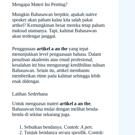
Mengapa Materi Ini Penting?
Mungkin Bahasawan berpikir, apakah native
speaker akan paham kalau kita salah pakai
artikel? Kemungkinan besar mereka tetap paham
maksud utamanya. Tapi, kalimat Bahasawan
akan terdengar janggal.
Penggunaan
artikel a an the
yang tepat
menunjukkan level penguasaan bahasa. Dalam
penulisan akademis atau email profesional,
kesalahan ini bisa mengurangi kredibilitas tulisan
Bahasawan. Selain itu, artikel membantu
memberikan ritme pada kalimat sehingga lebih
enak didengar.
Latihan Sederhana
Untuk menguasai materi
artikel a an the
,
Bahasawan bisa mulai dengan melihat benda-
benda di sekitar sekarang juga.
Sebutkan bendanya. Contoh:
A pen
.
Tunjuk bendanya secara spesifik. Contoh: