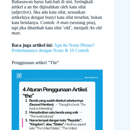
Bahasawan harus hati-hati di sini. Seringkali
artikel a an the dipisahkan oleh kata sifat
(adjective). Jika ada kata sifat, sesuaikan
artikelnya dengan bunyi kata sifat tersebut, bukan
kata bendanya. Contoh:
A man
(seorang pria),
tapi jika ditambah kata sifat ‘old’, menjadi
An old
man
.
Baca juga artikel ini:
Apa itu Noun Phrase?
Perbedaannya dengan Noun & 10 Contoh
Penggunaan artikel “The”