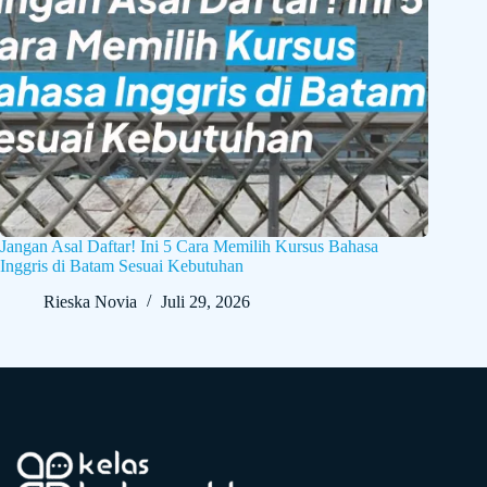
Jangan Asal Daftar! Ini 5 Cara Memilih Kursus Bahasa
Inggris di Batam Sesuai Kebutuhan
Rieska Novia
Juli 29, 2026