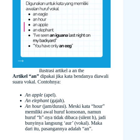
ilustrasi artikel a an the
Artikel “an”
dipakai jika kata bendanya diawali
suara vokal. Contohnya:
An apple
(apel).
An elephant
(gajah).
An hour
(jam/durasi). Meski kata “hour”
memiliki awal huruf konsonan, namun
huruf “h”-nya tidak dibaca (silent h), jadi
bunyinya langsung ‘aur’ (vokal). Maka
dari itu, pasangannya adalah “an”.