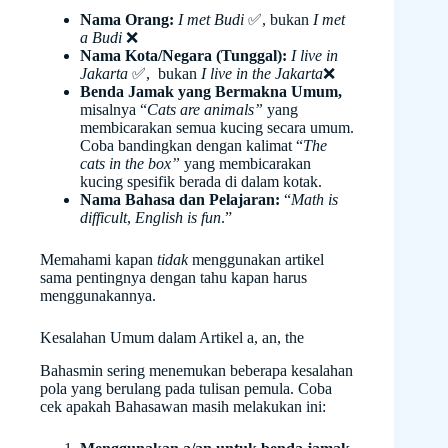
Nama Orang:
I met Budi
✅, bukan
I met
a Budi
❌
Nama Kota/Negara (Tunggal):
I live in
Jakarta
✅, bukan
I live in the Jakarta
❌
Benda Jamak yang Bermakna Umum,
misalnya “
Cats are animals”
yang
membicarakan semua kucing secara umum.
Coba bandingkan dengan kalimat “
The
cats in the box”
yang membicarakan
kucing spesifik berada di dalam kotak.
Nama Bahasa dan Pelajaran:
“
Math is
difficult
,
English is fun
.”
Memahami kapan
tidak
menggunakan artikel
sama pentingnya dengan tahu kapan harus
menggunakannya.
Kesalahan Umum dalam Artikel a, an, the
Bahasmin sering menemukan beberapa kesalahan
pola yang berulang pada tulisan pemula. Coba
cek apakah Bahasawan masih melakukan ini: