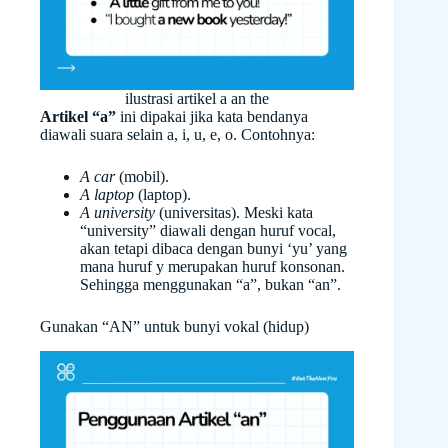
ilustrasi artikel a an the
Artikel “a”
ini dipakai jika kata bendanya
diawali suara selain a, i, u, e, o. Contohnya:
A car
(mobil).
A laptop
(laptop).
A university
(universitas). Meski kata
“university” diawali dengan huruf vocal,
akan tetapi dibaca dengan bunyi ‘yu’ yang
mana huruf y merupakan huruf konsonan.
Sehingga menggunakan “a”, bukan “an”.
Gunakan “AN” untuk bunyi vokal (hidup)