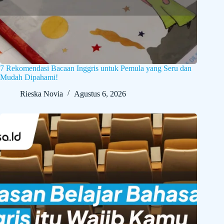
7 Rekomendasi Bacaan Inggris untuk Pemula yang Seru dan
Mudah Dipahami!
Rieska Novia
Agustus 6, 2026