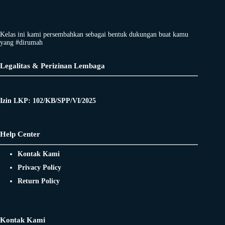
Kelas ini kami persembahkan sebagai bentuk dukungan buat kamu
yang #dirumah
Legalitas & Perizinan Lembaga
Izin LKP: 102/KB/SPP/VI/2025
Help Center
Kontak Kami
Privacy Policy
Return Policy
Kontak Kami