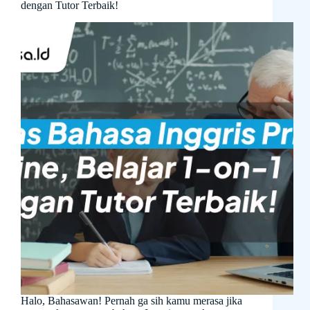
dengan Tutor Terbaik!
Halo, Bahasawan! Pernah ga sih kamu merasa jika