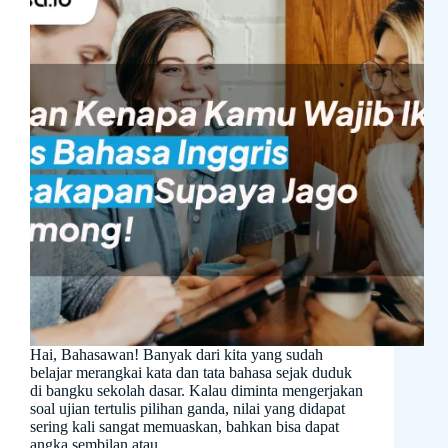
Hai, Bahasawan! Banyak dari kita yang sudah
belajar merangkai kata dan tata bahasa sejak duduk
di bangku sekolah dasar. Kalau diminta mengerjakan
soal ujian tertulis pilihan ganda, nilai yang didapat
sering kali sangat memuaskan, bahkan bisa dapat
angka sembilan atau…