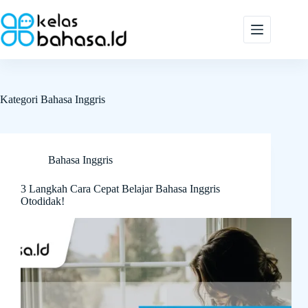
Skip
to
content
Kategori
Bahasa Inggris
Bahasa Inggris
3 Langkah Cara Cepat Belajar Bahasa Inggris
Otodidak!