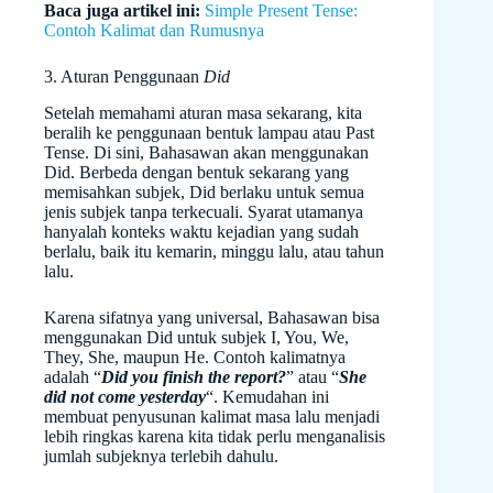
Baca juga artikel ini:
Simple Present Tense:
Contoh Kalimat dan Rumusnya
3. Aturan Penggunaan
Did
Setelah memahami aturan masa sekarang, kita
beralih ke penggunaan bentuk lampau atau Past
Tense. Di sini, Bahasawan akan menggunakan
Did. Berbeda dengan bentuk sekarang yang
memisahkan subjek, Did berlaku untuk semua
jenis subjek tanpa terkecuali. Syarat utamanya
hanyalah konteks waktu kejadian yang sudah
berlalu, baik itu kemarin, minggu lalu, atau tahun
lalu.
Karena sifatnya yang universal, Bahasawan bisa
menggunakan Did untuk subjek I, You, We,
They, She, maupun He. Contoh kalimatnya
adalah “
Did you finish the report?
” atau “
She
did not come yesterday
“. Kemudahan ini
membuat penyusunan kalimat masa lalu menjadi
lebih ringkas karena kita tidak perlu menganalisis
jumlah subjeknya terlebih dahulu.