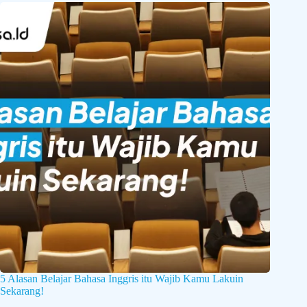
5 Alasan Belajar Bahasa Inggris itu Wajib Kamu Lakuin
Sekarang!