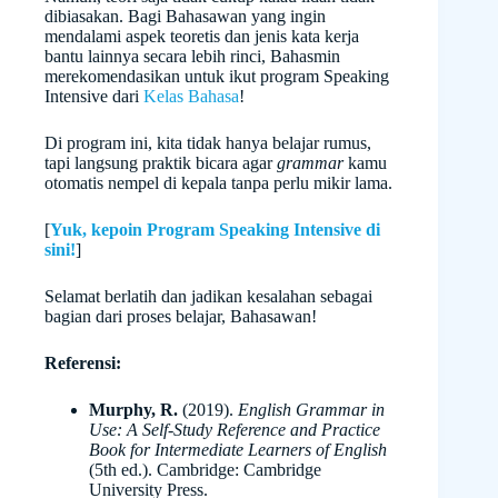
dibiasakan. Bagi Bahasawan yang ingin
mendalami aspek teoretis dan jenis kata kerja
bantu lainnya secara lebih rinci, Bahasmin
merekomendasikan untuk ikut program Speaking
Intensive dari
Kelas Bahasa
!
Di program ini, kita tidak hanya belajar rumus,
tapi langsung praktik bicara agar
grammar
kamu
otomatis nempel di kepala tanpa perlu mikir lama.
[
Yuk, kepoin Program Speaking Intensive di
sini!
]
Selamat berlatih dan jadikan kesalahan sebagai
bagian dari proses belajar, Bahasawan!
Referensi:
Murphy, R.
(2019).
English Grammar in
Use: A Self-Study Reference and Practice
Book for Intermediate Learners of English
(5th ed.). Cambridge: Cambridge
University Press.