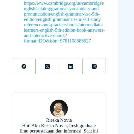
https://www.cambridge.org/us/cambridgee
nglish/catalog/grammar-vocabulary-and-
pronunciation/english-grammar-use-5th-
edition/english-grammar-use-a-self-study-
reference-and-practice-book-intermediate-
learners-english-5th-edition-book-answers-
and-interactive-ebook?
format=DO&isbn=9781108586627
Rieska Novia
Hai! Aku Rieska Novia, fresh graduate
ilmu perpustakaan dan informasi. Saat ini