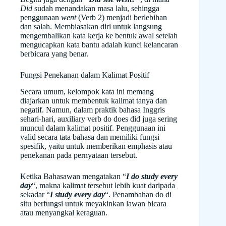
Did
sudah menandakan masa lalu, sehingga
penggunaan
went
(Verb 2) menjadi berlebihan
dan salah. Membiasakan diri untuk langsung
mengembalikan kata kerja ke bentuk awal setelah
mengucapkan kata bantu adalah kunci kelancaran
berbicara yang benar.
Fungsi Penekanan dalam Kalimat Positif
Secara umum, kelompok kata ini memang
diajarkan untuk membentuk kalimat tanya dan
negatif. Namun, dalam praktik bahasa Inggris
sehari-hari, auxiliary verb do does did juga sering
muncul dalam kalimat positif. Penggunaan ini
valid secara tata bahasa dan memiliki fungsi
spesifik, yaitu untuk memberikan emphasis atau
penekanan pada pernyataan tersebut.
Ketika Bahasawan mengatakan “
I do study every
day
“, makna kalimat tersebut lebih kuat daripada
sekadar “
I study every day
“. Penambahan do di
situ berfungsi untuk meyakinkan lawan bicara
atau menyangkal keraguan.