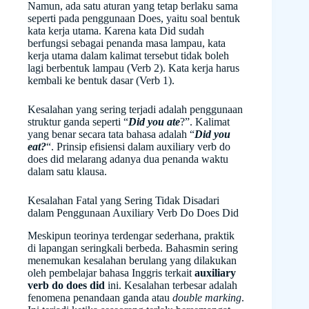
Namun, ada satu aturan yang tetap berlaku sama
seperti pada penggunaan Does, yaitu soal bentuk
kata kerja utama. Karena kata Did sudah
berfungsi sebagai penanda masa lampau, kata
kerja utama dalam kalimat tersebut tidak boleh
lagi berbentuk lampau (Verb 2). Kata kerja harus
kembali ke bentuk dasar (Verb 1).
Kesalahan yang sering terjadi adalah penggunaan
struktur ganda seperti “
Did you ate
?”. Kalimat
yang benar secara tata bahasa adalah “
Did you
eat?
“. Prinsip efisiensi dalam auxiliary verb do
does did melarang adanya dua penanda waktu
dalam satu klausa.
Kesalahan Fatal yang Sering Tidak Disadari
dalam Penggunaan Auxiliary Verb Do Does Did
Meskipun teorinya terdengar sederhana, praktik
di lapangan seringkali berbeda. Bahasmin sering
menemukan kesalahan berulang yang dilakukan
oleh pembelajar bahasa Inggris terkait
auxiliary
verb do does did
ini. Kesalahan terbesar adalah
fenomena penandaan ganda atau
double marking
.