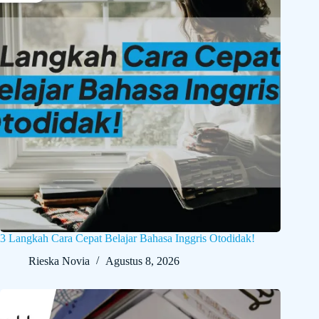
3 Langkah Cara Cepat Belajar Bahasa Inggris Otodidak!
Rieska Novia
Agustus 8, 2026