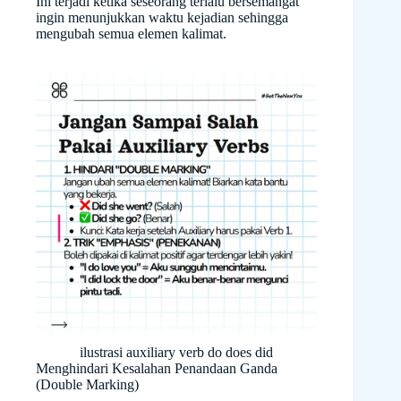
Ini terjadi ketika seseorang terlalu bersemangat
ingin menunjukkan waktu kejadian sehingga
mengubah semua elemen kalimat.
ilustrasi auxiliary verb do does did
Menghindari Kesalahan Penandaan Ganda
(Double Marking)