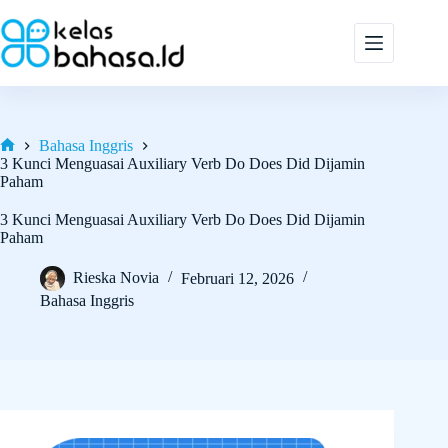
Skip
to
content
Bahasa Inggris
Home
3 Kunci Menguasai Auxiliary Verb Do Does Did Dijamin
Paham
3 Kunci Menguasai Auxiliary Verb Do Does Did Dijamin
Paham
Rieska Novia
Februari 12, 2026
Bahasa Inggris