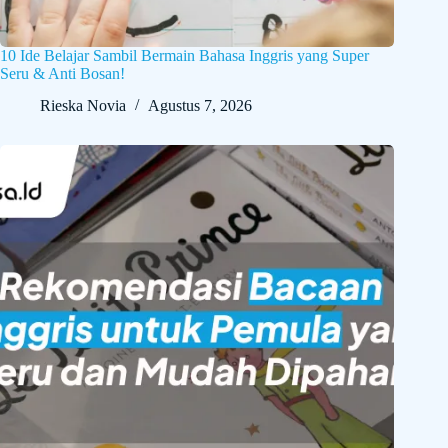
10 Ide Belajar Sambil Bermain Bahasa Inggris yang Super
Seru & Anti Bosan!
Rieska Novia
Agustus 7, 2026