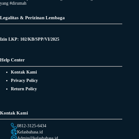
yang #dirumah
Legalitas & Perizinan Lembaga
Izin LKP: 102/KB/SPP/VI/2025
Help Center
Kontak Kami
Privacy Policy
Return Policy
Kontak Kami
0812-3125-6434
Kelasbahasa.id
Admin@kelasbahasa.id