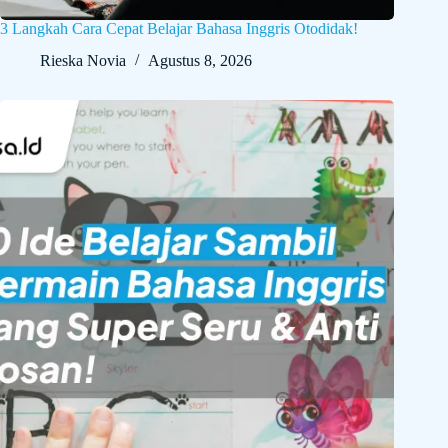
3 Langkah Cara Cepat Belajar Bahasa Inggris Otodidak!
Rieska Novia
Agustus 8, 2026