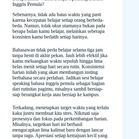
Inggris Pemula?
Sebenarnya, tidak ada batas waktu yang pasti
karena kecepatan belajar setiap orang berbeda-
beda. Namun, tolak ukur utamanya bukan pada
berapa bulan kamu belajar, melainkan seberapa
konsisten kamu berlatih setiap harinya.
Bahasawan tidak perlu belajar selama tiga jam
tanpa henti di akhir pekan. Jauh lebih efektif jika
kamu meluangkan waktu sepuluh hingga lima
belas menit setiap hari secara rutin. Konsistensi
harian inilah yang akan membangun insting
berbahasa secara perlahan. Jadikan sesi belajar
speaking bahasa inggris pemula sebagai bagian
dari rutinitas pagimu, misalnya sambil bersiap-
siap berangkat kerja atau bersiap ke kampus.
Terkadang, menetapkan target waktu yang terlalu
kaku justru membuat kita stres. Nikmati saja
prosesnya dan fokus pada perkembangan harian.
Misalnya, targetkan hari ini berhasil
mengucapkan lima kalimat baru dengan lancar
tanpa ragu. Apresiasi setiap kemajuan kecil yang