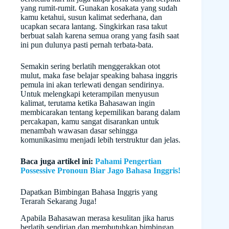
yang rumit-rumit. Gunakan kosakata yang sudah
kamu ketahui, susun kalimat sederhana, dan
ucapkan secara lantang. Singkirkan rasa takut
berbuat salah karena semua orang yang fasih saat
ini pun dulunya pasti pernah terbata-bata.
Semakin sering berlatih menggerakkan otot
mulut, maka fase belajar speaking bahasa inggris
pemula ini akan terlewati dengan sendirinya.
Untuk melengkapi keterampilan menyusun
kalimat, terutama ketika Bahasawan ingin
membicarakan tentang kepemilikan barang dalam
percakapan, kamu sangat disarankan untuk
menambah wawasan dasar sehingga
komunikasimu menjadi lebih terstruktur dan jelas.
Baca juga artikel ini:
Pahami Pengertian
Possessive Pronoun Biar Jago Bahasa Inggris!
Dapatkan Bimbingan Bahasa Inggris yang
Terarah Sekarang Juga!
Apabila Bahasawan merasa kesulitan jika harus
berlatih sendirian dan membutuhkan bimbingan