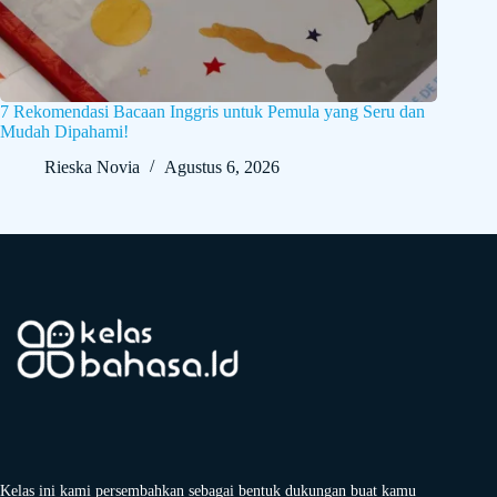
7 Rekomendasi Bacaan Inggris untuk Pemula yang Seru dan
Mudah Dipahami!
Rieska Novia
Agustus 6, 2026
Kelas ini kami persembahkan sebagai bentuk dukungan buat kamu