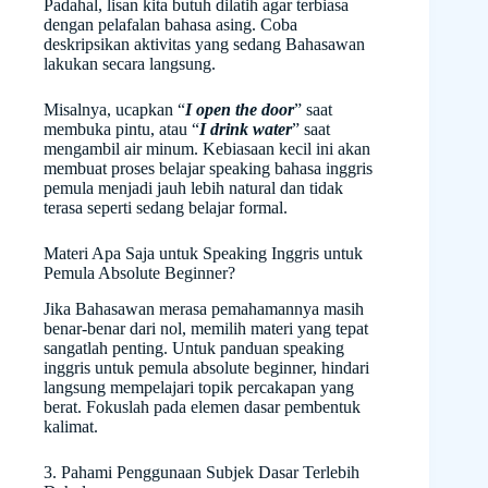
Padahal, lisan kita butuh dilatih agar terbiasa
dengan pelafalan bahasa asing. Coba
deskripsikan aktivitas yang sedang Bahasawan
lakukan secara langsung.
Misalnya, ucapkan “
I open the door
” saat
membuka pintu, atau “
I drink water
” saat
mengambil air minum. Kebiasaan kecil ini akan
membuat proses belajar speaking bahasa inggris
pemula menjadi jauh lebih natural dan tidak
terasa seperti sedang belajar formal.
Materi Apa Saja untuk Speaking Inggris untuk
Pemula Absolute Beginner?
Jika Bahasawan merasa pemahamannya masih
benar-benar dari nol, memilih materi yang tepat
sangatlah penting. Untuk panduan speaking
inggris untuk pemula absolute beginner, hindari
langsung mempelajari topik percakapan yang
berat. Fokuslah pada elemen dasar pembentuk
kalimat.
3. Pahami Penggunaan Subjek Dasar Terlebih