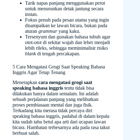
Tarik napas panjang menggunakan perut
untuk menurunkan detak jantung secara
instan.
Fokus penuh pada pesan utama yang ingin
disampaikan ke lawan bicara, bukan pada
aturan
grammar
yang kaku.
Tersenyum dan gunakan bahasa tubuh agar
otot-otot di sekitar wajah dan leher menjadi
lebih rileks, sehingga meminimalisir risiko
blank
di tengah percakapan.
5 Cara Mengatasi Grogi Saat Speaking Bahasa
Inggris Agar Tetap Tenang
Menerapkan
cara mengatasi grogi saat
speaking bahasa inggris
tentu tidak bisa
dilakukan hanya dalam semalam. Ini adalah
sebuah perjalanan panjang yang melibatkan
proses pembiasaan mental dan juga fisik.
Terkadang kita merasa tidak percaya diri
speaking bahasa inggris, padahal di dalam kepala
kita sudah tahu betul apa arti dari ucapan lawan
bicara. Hambatan terbesarnya ada pada rasa takut
berbuat salah.