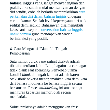
bahasa inggris
yang sangat menyenangkan dan
praktis. Jika sudah mulai merasa nyaman dengan
diri sendiri, cobalah berlatih mempraktikkan
cara
perkenalan diri dalam bahasa Inggris
di depan
cermin kamar. Setelah level kepercayaan diri naik
sedikit demi sedikit, Bahasawan bisa mengikuti
kelas santai seperti
conversation bahasa Inggris
untuk pemula
guna mendapatkan wadah
berinteraksi yang positif.
4. Cara Mengatasi ‘Blank’ di Tengah
Pembicaraan
Satu mimpi buruk yang paling ditakuti adalah
tiba-tiba terdiam kaku. Lalu, bagaimana cara agar
tidak blank saat speaking? Penyebab utama
kondisi
blank
di tengah kalimat adalah karena
otak sibuk bekerja menerjemahkan kata demi kata
dari bahasa Indonesia ke bahasa Inggris secara
bersamaan. Proses
multitasking
ini amat sangat
menguras kapasitas memori otak secara
mendadak.
Solusi praktisnya adalah menggunakan frasa