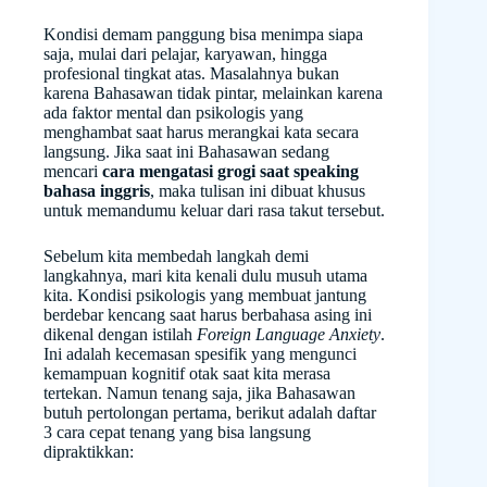
Kondisi demam panggung bisa menimpa siapa
saja, mulai dari pelajar, karyawan, hingga
profesional tingkat atas. Masalahnya bukan
karena Bahasawan tidak pintar, melainkan karena
ada faktor mental dan psikologis yang
menghambat saat harus merangkai kata secara
langsung. Jika saat ini Bahasawan sedang
mencari
cara mengatasi grogi saat speaking
bahasa inggris
, maka tulisan ini dibuat khusus
untuk memandumu keluar dari rasa takut tersebut.
Sebelum kita membedah langkah demi
langkahnya, mari kita kenali dulu musuh utama
kita. Kondisi psikologis yang membuat jantung
berdebar kencang saat harus berbahasa asing ini
dikenal dengan istilah
Foreign Language Anxiety
.
Ini adalah kecemasan spesifik yang mengunci
kemampuan kognitif otak saat kita merasa
tertekan. Namun tenang saja, jika Bahasawan
butuh pertolongan pertama, berikut adalah daftar
3 cara cepat tenang yang bisa langsung
dipraktikkan: