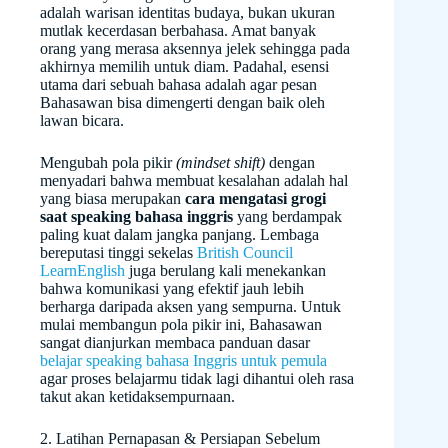
adalah warisan identitas budaya, bukan ukuran
mutlak kecerdasan berbahasa. Amat banyak
orang yang merasa aksennya jelek sehingga pada
akhirnya memilih untuk diam. Padahal, esensi
utama dari sebuah bahasa adalah agar pesan
Bahasawan bisa dimengerti dengan baik oleh
lawan bicara.
Mengubah pola pikir
(mindset shift)
dengan
menyadari bahwa membuat kesalahan adalah hal
yang biasa merupakan
cara mengatasi grogi
saat speaking bahasa inggris
yang berdampak
paling kuat dalam jangka panjang. Lembaga
bereputasi tinggi sekelas
British Council
LearnEnglish
juga berulang kali menekankan
bahwa komunikasi yang efektif jauh lebih
berharga daripada aksen yang sempurna. Untuk
mulai membangun pola pikir ini, Bahasawan
sangat dianjurkan membaca panduan dasar
belajar speaking bahasa Inggris untuk pemula
agar proses belajarmu tidak lagi dihantui oleh rasa
takut akan ketidaksempurnaan.
2. Latihan Pernapasan & Persiapan Sebelum