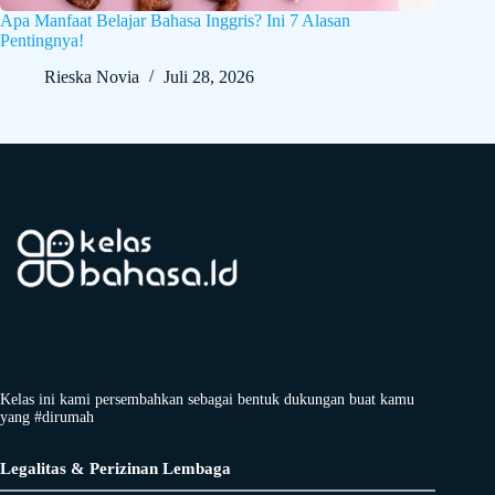
Apa Manfaat Belajar Bahasa Inggris? Ini 7 Alasan
Pentingnya!
Rieska Novia
Juli 28, 2026
Kelas ini kami persembahkan sebagai bentuk dukungan buat kamu
yang #dirumah
Legalitas & Perizinan Lembaga