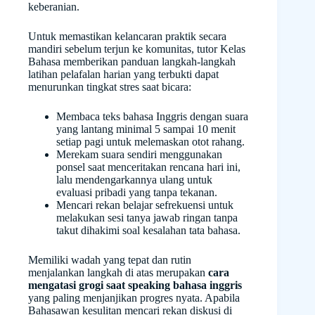
keberanian.
Untuk memastikan kelancaran praktik secara
mandiri sebelum terjun ke komunitas, tutor Kelas
Bahasa memberikan panduan langkah-langkah
latihan pelafalan harian yang terbukti dapat
menurunkan tingkat stres saat bicara:
Membaca teks bahasa Inggris dengan suara
yang lantang minimal 5 sampai 10 menit
setiap pagi untuk melemaskan otot rahang.
Merekam suara sendiri menggunakan
ponsel saat menceritakan rencana hari ini,
lalu mendengarkannya ulang untuk
evaluasi pribadi yang tanpa tekanan.
Mencari rekan belajar sefrekuensi untuk
melakukan sesi tanya jawab ringan tanpa
takut dihakimi soal kesalahan tata bahasa.
Memiliki wadah yang tepat dan rutin
menjalankan langkah di atas merupakan
cara
mengatasi grogi saat speaking bahasa inggris
yang paling menjanjikan progres nyata. Apabila
Bahasawan kesulitan mencari rekan diskusi di