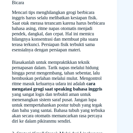
Bicara
Mencari tips menghilangkan grogi berbicara
inggris harus selalu melibatkan kesiapan fisik.
Saat otak merasa terancam karena harus berbicara
bahasa asing, ritme napas otomatis menjadi
pendek, dangkal, dan cepat. Hal ini memicu
hilangnya konsentrasi dan membuat pita suara
terasa terkunci. Persiapan fisik terbukti sama
esensialnya dengan persiapan materi.
Biasakanlah untuk mempraktikkan teknik
pernapasan dalam. Tarik napas melalui hidung
hingga perut mengembang, tahan sebentar, lalu
hembuskan perlahan melalui mulut. Mengontrol
ritme masuk keluarnya udara ini adalah
cara
mengatasi grogi saat speaking bahasa inggris
yang sangat logis dan terbukti aman untuk
menenangkan sistem saraf pusat. Jangan lupa
untuk mempertahankan postur tubuh yang tegak
dan bahu yang santai. Bahasa tubuh yang terbuka
akan secara otomatis memancarkan rasa percaya
diri ke dalam pikiranmu sendiri.