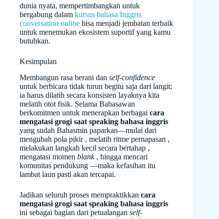
dunia nyata, mempertimbangkan untuk
bergabung dalam
kursus bahasa Inggris
conversation online
bisa menjadi jembatan terbaik
untuk menemukan ekosistem suportif yang kamu
butuhkan.
Kesimpulan
Membangun rasa berani dan
self-confidence
untuk berbicara tidak turun begitu saja dari langit;
ia harus dilatih secara konsisten layaknya kita
melatih otot fisik. Selama Bahasawan
berkomitmen untuk menerapkan berbagai
cara
mengatasi grogi saat speaking bahasa inggris
yang sudah Bahasmin paparkan—mulai dari
mengubah pola pikir , melatih ritme pernapasan ,
melakukan langkah kecil secara bertahap ,
mengatasi momen
blank
, hingga mencari
komunitas pendukung —maka kefasihan itu
lambat laun pasti akan tercapai.
Jadikan seluruh proses mempraktikkan
cara
mengatasi grogi saat speaking bahasa inggris
ini sebagai bagian dari petualangan
self-