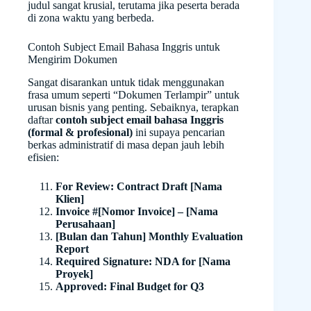
judul sangat krusial, terutama jika peserta berada
di zona waktu yang berbeda.
Contoh Subject Email Bahasa Inggris untuk
Mengirim Dokumen
Sangat disarankan untuk tidak menggunakan
frasa umum seperti “Dokumen Terlampir” untuk
urusan bisnis yang penting. Sebaiknya, terapkan
daftar
contoh subject email bahasa Inggris
(formal & profesional)
ini supaya pencarian
berkas administratif di masa depan jauh lebih
efisien:
For Review: Contract Draft [Nama
Klien]
Invoice #[Nomor Invoice] – [Nama
Perusahaan]
[Bulan dan Tahun] Monthly Evaluation
Report
Required Signature: NDA for [Nama
Proyek]
Approved: Final Budget for Q3