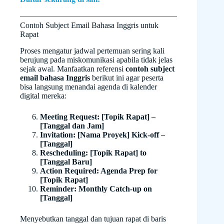
Contoh Subject Email Bahasa Inggris untuk
Rapat
Proses mengatur jadwal pertemuan sering kali
berujung pada miskomunikasi apabila tidak jelas
sejak awal. Manfaatkan referensi
contoh subject
email bahasa Inggris
berikut ini agar peserta
bisa langsung menandai agenda di kalender
digital mereka:
Meeting Request: [Topik Rapat] –
[Tanggal dan Jam]
Invitation: [Nama Proyek] Kick-off –
[Tanggal]
Rescheduling: [Topik Rapat] to
[Tanggal Baru]
Action Required: Agenda Prep for
[Topik Rapat]
Reminder: Monthly Catch-up on
[Tanggal]
Menyebutkan tanggal dan tujuan rapat di baris