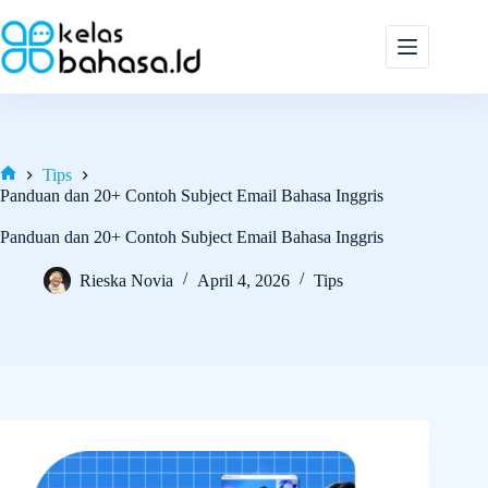
Skip
to
content
Tips
Home
Panduan dan 20+ Contoh Subject Email Bahasa Inggris
Panduan dan 20+ Contoh Subject Email Bahasa Inggris
Rieska Novia
April 4, 2026
Tips