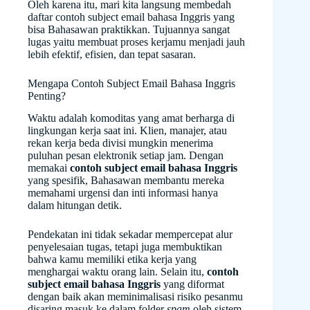
Oleh karena itu, mari kita langsung membedah
daftar contoh subject email bahasa Inggris yang
bisa Bahasawan praktikkan. Tujuannya sangat
lugas yaitu membuat proses kerjamu menjadi jauh
lebih efektif, efisien, dan tepat sasaran.
Mengapa Contoh Subject Email Bahasa Inggris
Penting?
Waktu adalah komoditas yang amat berharga di
lingkungan kerja saat ini. Klien, manajer, atau
rekan kerja beda divisi mungkin menerima
puluhan pesan elektronik setiap jam. Dengan
memakai
contoh subject email bahasa Inggris
yang spesifik, Bahasawan membantu mereka
memahami urgensi dan inti informasi hanya
dalam hitungan detik.
Pendekatan ini tidak sekadar mempercepat alur
penyelesaian tugas, tetapi juga membuktikan
bahwa kamu memiliki etika kerja yang
menghargai waktu orang lain. Selain itu,
contoh
subject email bahasa Inggris
yang diformat
dengan baik akan meminimalisasi risiko pesanmu
disaring masuk ke dalam folder
spam
oleh sistem