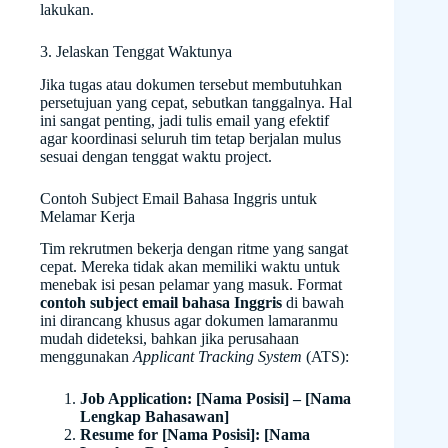
lakukan.
3. Jelaskan Tenggat Waktunya
Jika tugas atau dokumen tersebut membutuhkan
persetujuan yang cepat, sebutkan tanggalnya. Hal
ini sangat penting, jadi tulis email yang efektif
agar koordinasi seluruh tim tetap berjalan mulus
sesuai dengan tenggat waktu project.
Contoh Subject Email Bahasa Inggris untuk
Melamar Kerja
Tim rekrutmen bekerja dengan ritme yang sangat
cepat. Mereka tidak akan memiliki waktu untuk
menebak isi pesan pelamar yang masuk. Format
contoh subject email bahasa Inggris
di bawah
ini dirancang khusus agar dokumen lamaranmu
mudah dideteksi, bahkan jika perusahaan
menggunakan
Applicant Tracking System
(ATS):
Job Application: [Nama Posisi] – [Nama
Lengkap Bahasawan]
Resume for [Nama Posisi]: [Nama