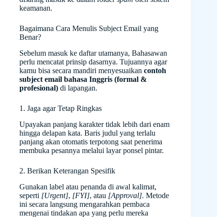
keamanan.
Bagaimana Cara Menulis Subject Email yang
Benar?
Sebelum masuk ke daftar utamanya, Bahasawan
perlu mencatat prinsip dasarnya. Tujuannya agar
kamu bisa secara mandiri menyesuaikan
contoh
subject email bahasa Inggris (formal &
profesional)
di lapangan.
1. Jaga agar Tetap Ringkas
Upayakan panjang karakter tidak lebih dari enam
hingga delapan kata. Baris judul yang terlalu
panjang akan otomatis terpotong saat penerima
membuka pesannya melalui layar ponsel pintar.
2. Berikan Keterangan Spesifik
Gunakan label atau penanda di awal kalimat,
seperti
[Urgent]
,
[FYI]
, atau
[Approval]
. Metode
ini secara langsung mengarahkan pembaca
mengenai tindakan apa yang perlu mereka