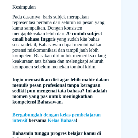
Kesimpulan
Pada dasarnya, baris subjek merupakan
representasi pertama dari seluruh isi pesan yang
kamu sampaikan. Dengan konsisten
mengaplikasikan lebih dari 20
contoh subject
email bahasa Inggris
yang sudah kita bahas
secara detail, Bahasawan dapat meminimalkan
potensi miskomunikasi dan tampil jauh lebih
kompeten. Biasakan diri untuk memeriksa ulang
keakuratan tata bahasa dan melengkapi seluruh
komponen sebelum menekan tombol kirim.
Ingin memastikan diri agar lebih mahir dalam
menulis pesan profesional tanpa keraguan
sedikit pun mengenai tata bahasa? Ini adalah
momen yang pas untuk meningkatkan
kompetensi Bahasawan.
Bergabunglah dengan kelas pembelajaran
intensif
bersama
Kelas Bahasa
!
Bahasmin tunggu progres belajar kamu di