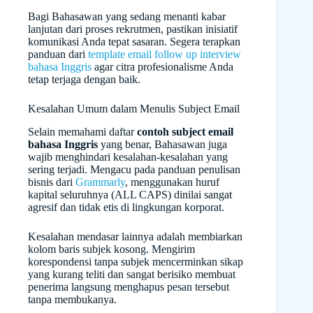
Bagi Bahasawan yang sedang menanti kabar
lanjutan dari proses rekrutmen, pastikan inisiatif
komunikasi Anda tepat sasaran. Segera terapkan
panduan dari
template email follow up interview
bahasa Inggris
agar citra profesionalisme Anda
tetap terjaga dengan baik.
Kesalahan Umum dalam Menulis Subject Email
Selain memahami daftar
contoh subject email
bahasa Inggris
yang benar, Bahasawan juga
wajib menghindari kesalahan-kesalahan yang
sering terjadi. Mengacu pada panduan penulisan
bisnis dari
Grammarly
, menggunakan huruf
kapital seluruhnya (ALL CAPS) dinilai sangat
agresif dan tidak etis di lingkungan korporat.
Kesalahan mendasar lainnya adalah membiarkan
kolom baris subjek kosong. Mengirim
korespondensi tanpa subjek mencerminkan sikap
yang kurang teliti dan sangat berisiko membuat
penerima langsung menghapus pesan tersebut
tanpa membukanya.