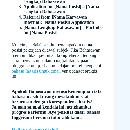
Lengkap Bahasawan]
Application for [Nama Posisi] – [Nama
Lengkap Bahasawan]
Referral from [Nama Karyawan
Internal]: [Nama Posisi] Application
[Nama Lengkap Bahasawan] – Portfolio
for [Nama Posisi
]
Kuncinya adalah selalu menempatkan nama
posisi pekerjaan di awal subjek. Jika Bahasawan
membutuhkan pedoman komprehensif tentang
cara menyusun badan paragraf dari sapaan
hingga penutup, silakan pelajari artikel mengenai
bahasa Inggris untuk email
yang sangat praktis
ini.
Apakah Bahasawan merasa kemampuan tata
bahasa masih kurang meyakinkan saat
berurusan dengan korespondensi bisnis?
Jangan sampai kendala ini menghambat
progres kariermu. Ayo perkuat dasar bahasa
Inggrismu bersama tutor ahli kami.
Daftar sekarang di sini!