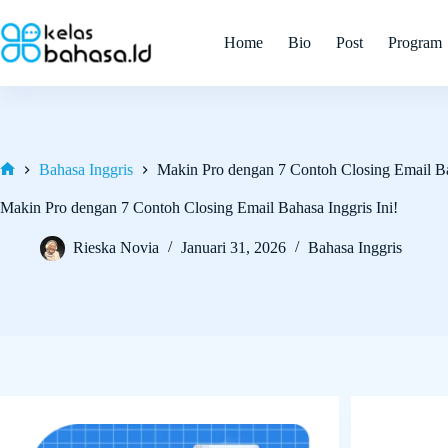
Skip
to
Home
Bio
Post
Program
content
Bahasa Inggris
Makin Pro dengan 7 Contoh Closing Email Bah
Home
Makin Pro dengan 7 Contoh Closing Email Bahasa Inggris Ini!
Rieska Novia
Januari 31, 2026
Bahasa Inggris