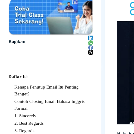
Bagikan
Daftar Isi
Kenapa Penutup Email Itu Penting
Banget?
Contoh Closing Email Bahasa Inggris
Formal
1. Sincerely
2. Best Regards
3. Regards
Halo, B