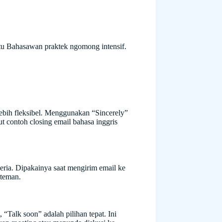
tu Bahasawan praktek ngomong intensif.
 lebih fleksibel. Menggunakan “Sincerely”
t contoh closing email bahasa inggris
ceria. Dipakainya saat mengirim email ke
 teman.
Talk soon” adalah pilihan tepat. Ini