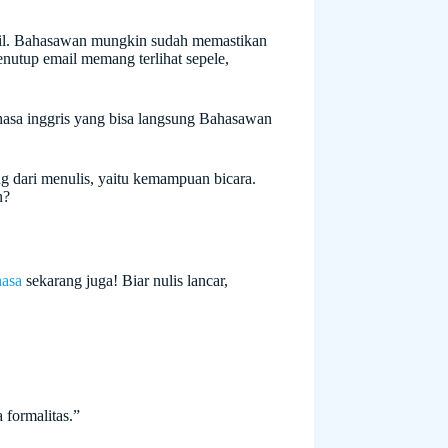
ail. Bahasawan mungkin sudah memastikan
enutup email memang terlihat sepele,
hasa inggris yang bisa langsung Bahasawan
ng dari menulis, yaitu kemampuan bicara.
n?
hasa
sekarang juga! Biar nulis lancar,
formalitas.”