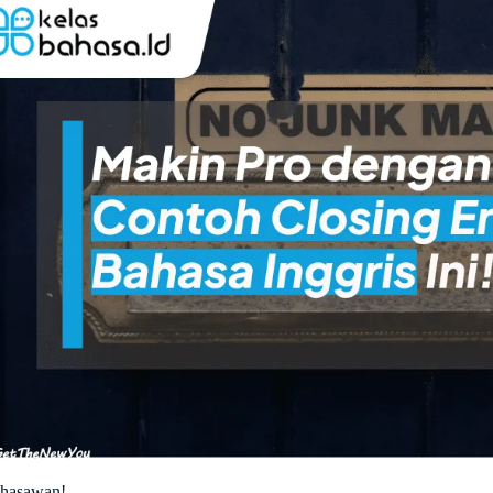
ahasawan!