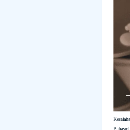
Kesalah
Bahasmin