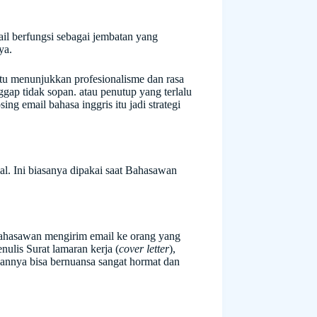
ail berfungsi sebagai jembatan yang
ya.
itu menunjukkan profesionalisme dan rasa
ggap tidak sopan. atau penutup yang terlalu
ng email bahasa inggris itu jadi strategi
rmal. Ini biasanya dipakai saat Bahasawan
 Bahasawan mengirim email ke orang yang
nulis Surat lamaran kerja (
cover letter
),
isannya bisa bernuansa sangat hormat dan