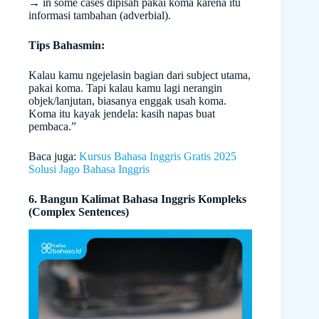
→
in some cases
dipisah pakai koma karena itu
informasi tambahan (adverbial).
Tips Bahasmin:
Kalau kamu ngejelasin bagian dari subject utama,
pakai koma. Tapi kalau kamu lagi nerangin
objek/lanjutan, biasanya enggak usah koma.
Koma itu kayak jendela: kasih napas buat
pembaca.”
Baca juga:
Kursus Bahasa Inggris Gratis 2025
Solusi Jago Bahasa Inggris
6. Bangun Kalimat Bahasa Inggris Kompleks
(Complex Sentences)