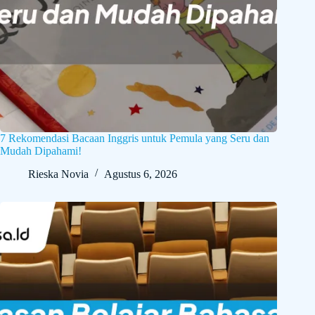
7 Rekomendasi Bacaan Inggris untuk Pemula yang Seru dan
Mudah Dipahami!
Rieska Novia
Agustus 6, 2026