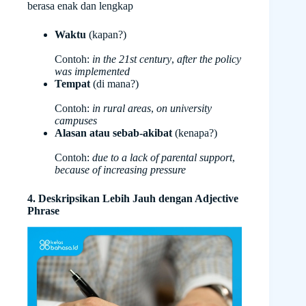
berasa enak dan lengkap
Waktu
(kapan?)
Contoh:
in the 21st century
,
after the policy
was implemented
Tempat
(di mana?)
Contoh:
in rural areas
,
on university
campuses
Alasan atau sebab-akibat
(kenapa?)
Contoh:
due to a lack of parental support
,
because of increasing pressure
4. Deskripsikan Lebih Jauh dengan Adjective
Phrase