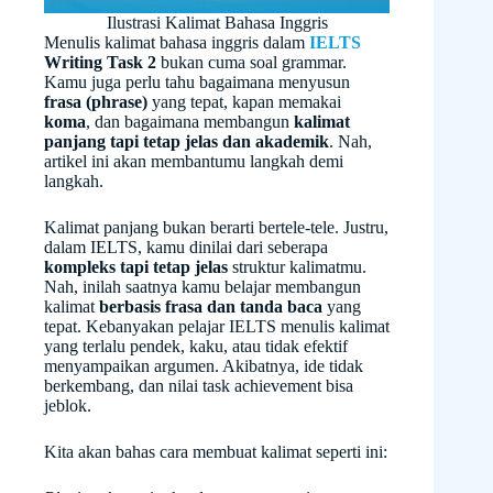
Ilustrasi Kalimat Bahasa Inggris
Menulis kalimat bahasa inggris dalam
IELTS
Writing Task 2
bukan cuma soal grammar.
Kamu juga perlu tahu bagaimana menyusun
frasa (phrase)
yang tepat, kapan memakai
koma
, dan bagaimana membangun
kalimat
panjang tapi tetap jelas dan akademik
. Nah,
artikel ini akan membantumu langkah demi
langkah.
Kalimat panjang bukan berarti bertele-tele. Justru,
dalam IELTS, kamu dinilai dari seberapa
kompleks tapi tetap jelas
struktur kalimatmu.
Nah, inilah saatnya kamu belajar membangun
kalimat
berbasis frasa dan tanda baca
yang
tepat. Kebanyakan pelajar IELTS menulis kalimat
yang terlalu pendek, kaku, atau tidak efektif
menyampaikan argumen. Akibatnya, ide tidak
berkembang, dan nilai task achievement bisa
jeblok.
Kita akan bahas cara membuat kalimat seperti ini: