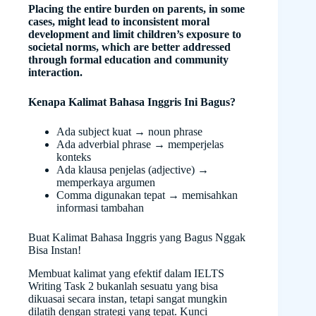
Placing the entire burden on parents, in some
cases, might lead to inconsistent moral
development and limit children’s exposure to
societal norms, which are better addressed
through formal education and community
interaction.
Kenapa Kalimat Bahasa Inggris Ini Bagus?
Ada subject kuat → noun phrase
Ada adverbial phrase → memperjelas
konteks
Ada klausa penjelas (adjective) →
memperkaya argumen
Comma digunakan tepat → memisahkan
informasi tambahan
Buat Kalimat Bahasa Inggris yang Bagus Nggak
Bisa Instan!
Membuat kalimat yang efektif dalam IELTS
Writing Task 2 bukanlah sesuatu yang bisa
dikuasai secara instan, tetapi sangat mungkin
dilatih dengan strategi yang tepat. Kunci