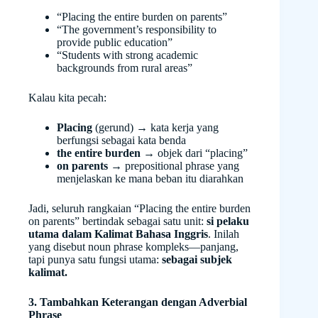
“Placing the entire burden on parents”
“The government’s responsibility to
provide public education”
“Students with strong academic
backgrounds from rural areas”
Kalau kita pecah:
Placing
(gerund) → kata kerja yang
berfungsi sebagai kata benda
the entire burden
→ objek dari “placing”
on parents
→ prepositional phrase yang
menjelaskan ke mana beban itu diarahkan
Jadi, seluruh rangkaian “Placing the entire burden
on parents” bertindak sebagai satu unit:
si pelaku
utama dalam Kalimat Bahasa Inggris
. Inilah
yang disebut noun phrase kompleks—panjang,
tapi punya satu fungsi utama:
sebagai subjek
kalimat.
3. Tambahkan Keterangan dengan Adverbial
Phrase