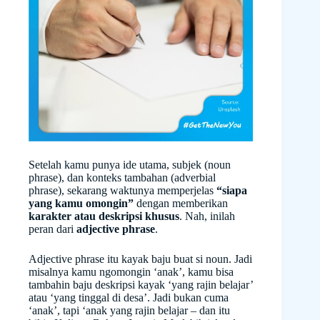
Setelah kamu punya ide utama, subjek (noun
phrase), dan konteks tambahan (adverbial
phrase), sekarang waktunya memperjelas
“siapa
yang kamu omongin”
dengan memberikan
karakter atau deskripsi khusus
. Nah, inilah
peran dari
adjective phrase
.
Adjective phrase itu kayak baju buat si noun. Jadi
misalnya kamu ngomongin ‘anak’, kamu bisa
tambahin baju deskripsi kayak ‘yang rajin belajar’
atau ‘yang tinggal di desa’. Jadi bukan cuma
‘anak’, tapi ‘anak yang rajin belajar – dan itu