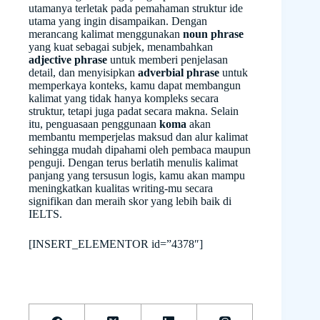
utamanya terletak pada pemahaman struktur ide
utama yang ingin disampaikan. Dengan
merancang kalimat menggunakan
noun phrase
yang kuat sebagai subjek, menambahkan
adjective phrase
untuk memberi penjelasan
detail, dan menyisipkan
adverbial phrase
untuk
memperkaya konteks, kamu dapat membangun
kalimat yang tidak hanya kompleks secara
struktur, tetapi juga padat secara makna. Selain
itu, penguasaan penggunaan
koma
akan
membantu memperjelas maksud dan alur kalimat
sehingga mudah dipahami oleh pembaca maupun
penguji. Dengan terus berlatih menulis kalimat
panjang yang tersusun logis, kamu akan mampu
meningkatkan kualitas writing-mu secara
signifikan dan meraih skor yang lebih baik di
IELTS.
[INSERT_ELEMENTOR id=”4378″]