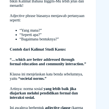
bikin Kalimat Bahasa Inggris-Mu lebih jelas dan
menarik!
Adjective phrase biasanya menjawab pertanyaan
seperti:
“Yang mana?”
“Seperti apa?”
“Bagaimana bentuknya?”
Contoh dari Kalimat Studi Kasus:
“…which are better addressed through
formal education and community interaction.”
Klausa ini menjelaskan kata benda sebelumnya,
yaitu
“societal norms.”
Artinya: norma sosial
yang lebih baik jika
diajarkan melalui pendidikan formal dan
interaksi sosial.
Ini awalnya berbentuk
adjective clause
(karena