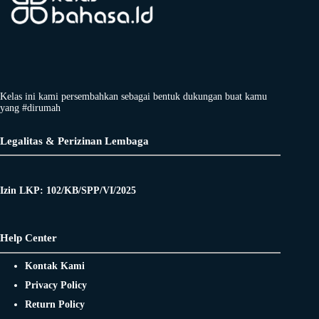
Kelas ini kami persembahkan sebagai bentuk dukungan buat kamu
yang #dirumah
Legalitas & Perizinan Lembaga
Izin LKP: 102/KB/SPP/VI/2025
Help Center
Kontak Kami
Privacy Policy
Return Policy