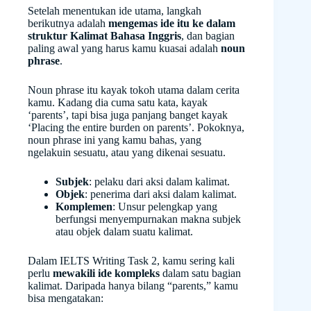
Setelah menentukan ide utama, langkah
berikutnya adalah
mengemas ide itu ke dalam
struktur Kalimat Bahasa Inggris
, dan bagian
paling awal yang harus kamu kuasai adalah
noun
phrase
.
Noun phrase itu kayak tokoh utama dalam cerita
kamu. Kadang dia cuma satu kata, kayak
‘parents’, tapi bisa juga panjang banget kayak
‘Placing the entire burden on parents’. Pokoknya,
noun phrase ini yang kamu bahas, yang
ngelakuin sesuatu, atau yang dikenai sesuatu.
Subjek
: pelaku dari aksi dalam kalimat.
Objek
: penerima dari aksi dalam kalimat.
Komplemen
: Unsur pelengkap yang
berfungsi menyempurnakan makna subjek
atau objek dalam suatu kalimat.
Dalam IELTS Writing Task 2, kamu sering kali
perlu
mewakili ide kompleks
dalam satu bagian
kalimat. Daripada hanya bilang “parents,” kamu
bisa mengatakan: