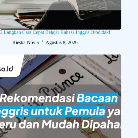
3 Langkah Cara Cepat Belajar Bahasa Inggris Otodidak!
Rieska Novia
Agustus 8, 2026