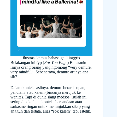
ilustrasi kamus bahasa gaul inggris
Belakangan ini fyp (
For You Page
) Bahasmin
isinya orang-orang yang ngomong “very demure,
very mindful”. Sebenernya, demure artinya apa
sih?
Dalam konteks aslinya, demure berarti sopan,
pendiam, atau kalem (biasanya merujuk ke
wanita). Tapi di dunia slang medsos, istilah ini
sering dipake buat konteks bercandaan atau
sarkasme ringan untuk menunjukkan sikap yang
anggun dan tertata, alias “sok kalem” tapi estetik.