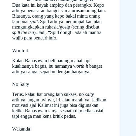
Dua kata ini kayak amplop dan perangko. Kepo
artinya penasaran banget sama urusan orang lain.
Biasanya, orang yang kepo bakal minta orang
lain buat
spill
. Spill artinya menumpahkan atau
mengungkapkan rahasia/gosip (sering disebut
spill the tea
). Jadi, “Spill dong!” adalah mantra
wajib para pencari info.
Worth It
Kalau Bahasawan beli barang mahal tapi
kualitasnya bagus, itu namanya
worth it
banget
artinya sangat sepadan dengan harganya.
No Salty
Terus, kalau liat orang lain sukses,
no salty
artinya jangan nyinyir, iri, atau marah ya. Jadikan
motivasi aja! Kalimat ini juga bisa digunakan
ketika Bahasawan tanya sesuatu di media sosial
tapi engga mau kena kritik pedas.
Wakanda