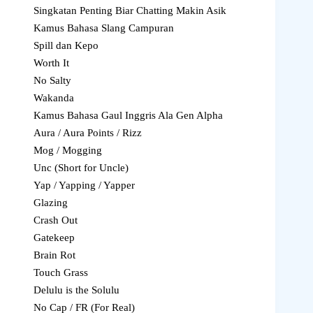
Singkatan Penting Biar Chatting Makin Asik
Kamus Bahasa Slang Campuran
Spill dan Kepo
Worth It
No Salty
Wakanda
Kamus Bahasa Gaul Inggris Ala Gen Alpha
Aura / Aura Points / Rizz
Mog / Mogging
Unc (Short for Uncle)
Yap / Yapping / Yapper
Glazing
Crash Out
Gatekeep
Brain Rot
Touch Grass
Delulu is the Solulu
No Cap / FR (For Real)