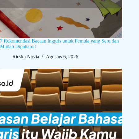
7 Rekomendasi Bacaan Inggris untuk Pemula yang Seru dan
Mudah Dipahami!
Rieska Novia
Agustus 6, 2026