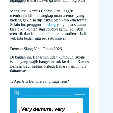
nganggep Bahasawawn ga asik! Duh, big NO!
Menguasai Kamus Bahasa Gaul Inggris
membantu kita menangkap nuansa emosi yang
kadang gak bisa dijelaskan oleh kata-kata formal.
Selain itu, penggunaan
slang
yang tepat sasaran
bisa bikin konten atau
caption
kamu jadi lebih
menarik dan lebih mudah diterima audiens. Jadi,
yuk kita bedah satu per satu isinya!
Deretan Slang Viral Tahun 2026
Di bagian ini, Bahasmin udah kumpulin istilah-
istilah yang wajib banget masuk ke dalam Kamus
Bahasa Gaul Inggris pribadi Bahasawan. Ini dia
daftarnya:
1. Apa Arti Demure yang Lagi Tren?