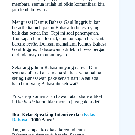
membara, semua istilah ini bikin komunikasi kita
jadi lebih berwarna.
Menguasai Kamus Bahasa Gaul Inggris bukan
berarti kita melupakan Bahasa Indonesia yang
baik dan benar, lho. Tapi ini soal penempatan.
Tau kapan harus formal, dan tau kapan bisa santai
bareng
bestie
. Dengan memahami Kamus Bahasa
Gaul Inggris, Bahasawan jadi lebih luwes bergaul
di dunia maya maupun nyata.
Sekarang giliran Bahasmin yang nanya. Dari
semua daftar di atas, mana sih kata yang paling
sering Bahasawan pake sehari-hari? Atau ada
kata baru yang Bahasmin kelewat?
Yuk, drop komentar di bawah atau share artikel
ini ke
bestie
kamu biar mereka juga gak kudet!
Ikut Kelas Speaking Intensive dari
Kelas
Bahasa
+1000 Aura!
Jangan sampai kosakata keren ini cuma