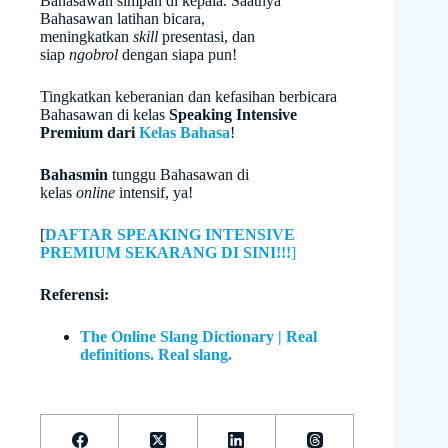
Bahasawan simpan di kepala. Saatnya
Bahasawan latihan bicara,
meningkatkan
skill
presentasi, dan
siap
ngobrol
dengan siapa pun!
Tingkatkan keberanian dan kefasihan berbicara
Bahasawan di kelas
Speaking Intensive
Premium dari
Kelas Bahasa
!
Bahasmin
tunggu Bahasawan di
kelas
online
intensif, ya!
[
DAFTAR SPEAKING INTENSIVE
PREMIUM SEKARANG DI SINI!!!
]
Referensi:
The Online Slang Dictionary | Real
definitions. Real slang.