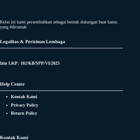
Kelas ini kami persembahkan sebagai bentuk dukungan buat kamu
yang #dirumah
Legalitas & Perizinan Lembaga
Izin LKP: 102/KB/SPP/VI/2025
Help Center
Kontak Kami
Privacy Policy
Return Policy
Kontak Kami