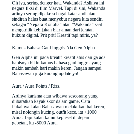
Oh iya, sering denger kata Wakanda? Aslinya ini
negara fiksi di film Marvel. Tapi di sini, Wakanda
artinya sering dipake sebagai kata sandi atau
sindiran halus buat menyebut negara kita sendiri
sebagai “Negara Konoha” atau “Wakanda” saat
mengkritik kebijakan biar aman dari jeratan
hukum digital. Prit prit! Kreatif tapi miris, ya?
Kamus Bahasa Gaul Inggris Ala Gen Alpha
Gen Alpha ini pada kreatif-kreatif abis dan ga ada
habisnya bikin kamus bahasa gaul inggris yang
makin tambah hari makin keren. Jangan sampai
Bahasawan juga kurang update ya!
Aura / Aura Points / Rizz
Artinya karisma atau wibawa seseorang yang
diibaratkan kayak skor dalam game. Cara
Pakainya kalau Bahasawan melakukan hal keren,
misal nolongin kucing, outfit kece, itu +1000
Aura. Tapi kalau kamu kepleset di depan
gebetan, itu -5000 Aura.