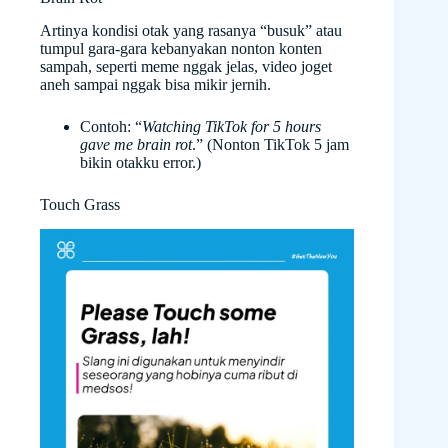
Artinya kondisi otak yang rasanya “busuk” atau
tumpul gara-gara kebanyakan nonton konten
sampah, seperti meme nggak jelas, video joget
aneh sampai nggak bisa mikir jernih.
Contoh: “
Watching TikTok for 5 hours
gave me brain rot
.” (Nonton TikTok 5 jam
bikin otakku error.)
Touch Grass