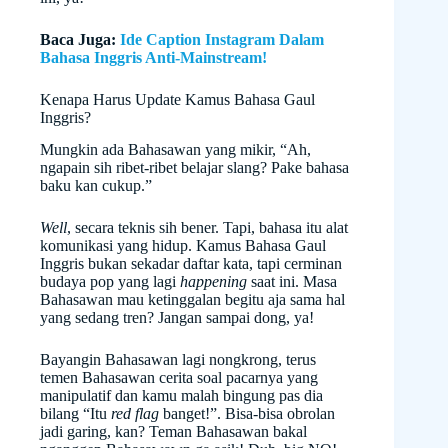
Baca Juga:
Ide Caption Instagram Dalam
Bahasa Inggris Anti-Mainstream!
Kenapa Harus Update Kamus Bahasa Gaul
Inggris?
Mungkin ada Bahasawan yang mikir, “Ah,
ngapain sih ribet-ribet belajar slang? Pake bahasa
baku kan cukup.”
Well
, secara teknis sih bener. Tapi, bahasa itu alat
komunikasi yang hidup. Kamus Bahasa Gaul
Inggris bukan sekadar daftar kata, tapi cerminan
budaya pop yang lagi
happening
saat ini. Masa
Bahasawan mau ketinggalan begitu aja sama hal
yang sedang tren? Jangan sampai dong, ya!
Bayangin Bahasawan lagi nongkrong, terus
temen Bahasawan cerita soal pacarnya yang
manipulatif dan kamu malah bingung pas dia
bilang “Itu
red flag
banget!”. Bisa-bisa obrolan
jadi garing, kan? Teman Bahasawan bakal