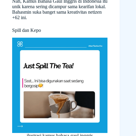
Nah, Kamus Bahasa Gaul Inggris di Indonesia itu
unik karena sering dicampur sama kearifan lokal.
Bahasmin suka banget sama kreativitas netizen
+62 ini.
Spill dan Kepo
ilustrasi kamus bahasa gaul inggris