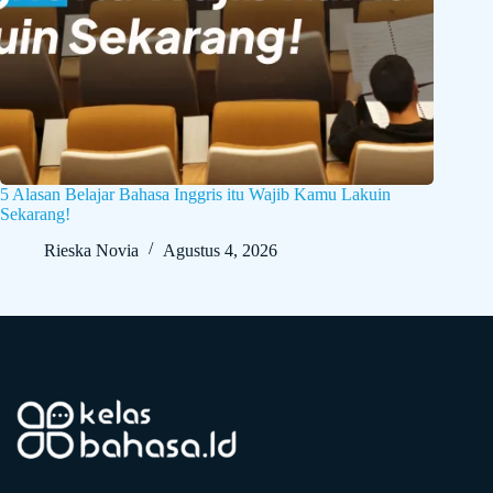
5 Alasan Belajar Bahasa Inggris itu Wajib Kamu Lakuin
Sekarang!
Rieska Novia
Agustus 4, 2026