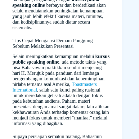
speaking online
berbayar dan berdedikasi akan
selalu mendatangkan peningkatan kemampuan
yang jauh lebih efektif karena materi, rutinitas,
dan kedisiplinannya sudah diatur secara
sistematis.
Tips Cepat Mengatasi Demam Panggung
Sebelum Melakukan Presentasi
Selain meningkatkan kemampuan melalui
kursus
public speaking online
, ada metode taktis yang
bisa Bahasawan praktikkan sendiri menjelang
hari H. Merujuk pada panduan dari lembaga
pengembangan komunikasi dan kepemimpinan
nirlaba ternama asal Amerika,
Toastmasters
International
, salah satu kunci paling rasional
untuk meredakan gelisah adalah dengan fokus
pada kebutuhan audiens. Pahami materi
presentasi dengan amat sangat dalam, lalu alihkan
kekhawatiran Anda terhadap komentar orang lain
menjadi fokus untuk memberi “manfaat” melalui
informasi yang dibagikan.
Supaya persiapan semakin matang, Bahasmin