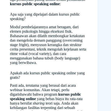
kursus public speaking online
:
Apa saja yang dipelajari dalam kursus public
speaking?
Modul pembelajarannya amat beragam, dari
elemen psikologis hingga eksekusi fisik.
Bahasawan akan dilatih membongkar ketakutan
dan mengelola demam panggung (overcoming
stage fright), menyusun kerangka dan struktur
cerita presentasi, teknik mengolah kejelasan serta
ritme vokal (vocal variety), dan cara
menggunakan bahasa tubuh (body language)
yang berwibawa.
Apakah ada kursus public speaking online yang
gratis?
Pasti ada, terutama yang berasal dari acara
webinar komunitas. Akan tetapi, perlu
digarisbawahi bahwa program
kursus public
speaking online
yang bebas biaya itu rata-rata
hanya bersifat
sharing
teori saja. Anda akan
kehilangan fasilitas terpenting dari sebuah