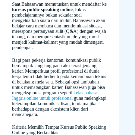
Saat Bahasawan memutuskan untuk mendaftar ke
kursus public speaking online
, fokus
pembelajarannya bukan sekadar soal
mengeluarkan suara dari mulut. Bahasawan akan
belajar cara membaca dan mendominasi situasi,
merespons pertanyaan sulit (Q&A) dengan wajah
tenang, dan mempresentasikan ide yang rumit
menjadi kalimat-kalimat yang mudah dimengerti
pendengar.
Bagi para pekerja kantoran, komunikasi publik
berdampak langsung pada akselerasi jenjang
karier. Memperkuat profil profesional di dunia
kerja tentu tidak berhenti pada kemampuan teknis
di belakang meja saja. Sebagai opsi tambahan
untuk mematangkan karier, Bahasawan juga bisa
mengeksplorasi program seperti
kelas bahasa
Inggris online untuk profesional
guna melengkapi
keterampilan komunikasi lisan, terutama jika
berhadapan dengan ekosistem klien dari
mancanegara.
Kriteria Memilih Tempat Kursus Public Speaking
Online yang Berkualitas