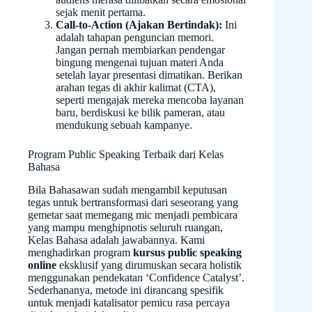
sejak menit pertama.
Call-to-Action (Ajakan Bertindak):
Ini
adalah tahapan penguncian memori.
Jangan pernah membiarkan pendengar
bingung mengenai tujuan materi Anda
setelah layar presentasi dimatikan. Berikan
arahan tegas di akhir kalimat (CTA),
seperti mengajak mereka mencoba layanan
baru, berdiskusi ke bilik pameran, atau
mendukung sebuah kampanye.
Program Public Speaking Terbaik dari Kelas
Bahasa
Bila Bahasawan sudah mengambil keputusan
tegas untuk bertransformasi dari seseorang yang
gemetar saat memegang mic menjadi pembicara
yang mampu menghipnotis seluruh ruangan,
Kelas Bahasa adalah jawabannya. Kami
menghadirkan program
kursus public speaking
online
eksklusif yang dirumuskan secara holistik
menggunakan pendekatan ‘Confidence Catalyst’.
Sederhananya, metode ini dirancang spesifik
untuk menjadi katalisator pemicu rasa percaya