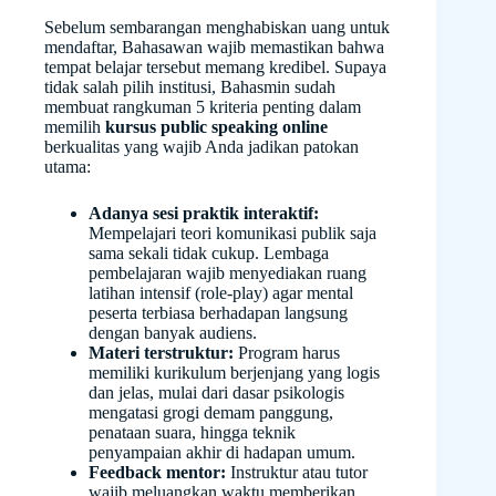
Sebelum sembarangan menghabiskan uang untuk
mendaftar, Bahasawan wajib memastikan bahwa
tempat belajar tersebut memang kredibel. Supaya
tidak salah pilih institusi, Bahasmin sudah
membuat rangkuman 5 kriteria penting dalam
memilih
kursus public speaking online
berkualitas yang wajib Anda jadikan patokan
utama:
Adanya sesi praktik interaktif:
Mempelajari teori komunikasi publik saja
sama sekali tidak cukup. Lembaga
pembelajaran wajib menyediakan ruang
latihan intensif (role-play) agar mental
peserta terbiasa berhadapan langsung
dengan banyak audiens.
Materi terstruktur:
Program harus
memiliki kurikulum berjenjang yang logis
dan jelas, mulai dari dasar psikologis
mengatasi grogi demam panggung,
penataan suara, hingga teknik
penyampaian akhir di hadapan umum.
Feedback mentor:
Instruktur atau tutor
wajib meluangkan waktu memberikan