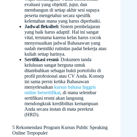
evaluasi yang objektif, jujur, dan
membangun di setiap akhir sesi supaya
peserta mengetahui secara spesifik
kelemahan mana yang harus diperbaiki.
Jadwal fleksibel:
Sistem pembelajaran
yang baik harus adaptif. Hal ini sangat
vital, terutama karena kelas harus cocok
menyesuaikan jadwal Bahasawan yang
sudah memiliki rutinitas padat bekerja atau
kuliah setiap harinya.
Sertifikasi resmi:
Dokumen tanda
kelulusan sangat berguna untuk
ditambahkan sebagai bukti portofolio di
profil profesional atau CV Anda. Konsep
ini sama persis ketika Bahasawan
menyelesaikan
kursus bahasa Inggris
online bersertifikat
, di mana selembar
sertifikasi resmi akan langsung
mendongkrak kredibilitas kemampuan
Anda secara instan di mata perekrut
(HRD).
5 Rekomendasi Program Kursus Public Speaking
Online Terpopuler