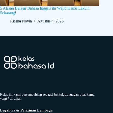
5 Alasan Belajar Bahasa Inggris itu Wajib Kamu Lakuin
Sekarang!
Rieska Novia
Agustus 4, 2026
Kelas ini kami persembahkan sebagai bentuk dukungan buat kamu
yang #dirumah
Legalitas & Perizinan Lembaga