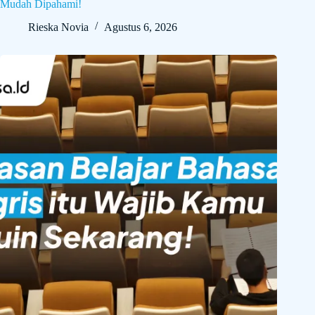
Mudah Dipahami!
Rieska Novia
Agustus 6, 2026