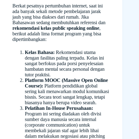
Berkat pesatnya pertumbuhan internet, saat ini
ada banyak sekali metode pembelajaran jarak
jauh yang bisa diakses dari rumah. Jika
Bahasawan sedang membutuhkan referensi dan
rekomendasi kelas public speaking online
,
berikut adalah lima format program yang bisa
dipertimbangkan:
Kelas Bahasa:
Rekomendasi utama
dengan fasilitas paling terpadu. Kelas ini
sangat berfokus pada porsi penyelesaian
hambatan mental secara personal dengan
tutor praktisi.
Platform MOOC (Massive Open Online
Course):
Platform pendidikan global
sering kali menawarkan modul komunikasi
bisnis. Secara teori sangat lengkap, tetapi
biasanya hanya berupa video searah.
Pelatihan In-House Perusahaan:
Program ini sering diadakan oleh divisi
sumber daya manusia secara internal
(corporate communication) untuk
membekali jajaran staf agar lebih lihai
dalam melakukan negosiasi atau pitching