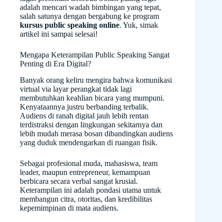
adalah mencari wadah bimbingan yang tepat,
salah satunya dengan bergabung ke program
kursus public speaking online
. Yuk, simak
artikel ini sampai selesai!
Mengapa Keterampilan Public Speaking Sangat
Penting di Era Digital?
Banyak orang keliru mengira bahwa komunikasi
virtual via layar perangkat tidak lagi
membutuhkan keahlian bicara yang mumpuni.
Kenyataannya justru berbanding terbalik.
Audiens di ranah digital jauh lebih rentan
terdistraksi dengan lingkungan sekitarnya dan
lebih mudah merasa bosan dibandingkan audiens
yang duduk mendengarkan di ruangan fisik.
Sebagai profesional muda, mahasiswa, team
leader, maupun entrepreneur, kemampuan
berbicara secara verbal sangat krusial.
Keterampilan ini adalah pondasi utama untuk
membangun citra, otoritas, dan kredibilitas
kepemimpinan di mata audiens.