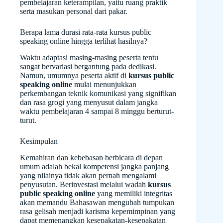
pembelajaran keterampilan, yaitu ruang praktik
serta masukan personal dari pakar.
Berapa lama durasi rata-rata kursus public
speaking online hingga terlihat hasilnya?
Waktu adaptasi masing-masing peserta tentu
sangat bervariasi bergantung pada dedikasi.
Namun, umumnya peserta aktif di
kursus public
speaking online
mulai menunjukkan
perkembangan teknik komunikasi yang signifikan
dan rasa grogi yang menyusut dalam jangka
waktu pembelajaran 4 sampai 8 minggu berturut-
turut.
Kesimpulan
Kemahiran dan kebebasan berbicara di depan
umum adalah bekal kompetensi jangka panjang
yang nilainya tidak akan pernah mengalami
penyusutan. Berinvestasi melalui wadah
kursus
public speaking online
yang memiliki integritas
akan memandu Bahasawan mengubah tumpukan
rasa gelisah menjadi karisma kepemimpinan yang
dapat memenangkan kesepakatan-kesepakatan