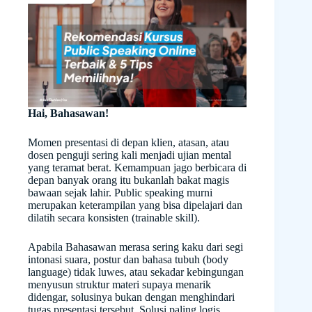
Hai, Bahasawan!
Momen presentasi di depan klien, atasan, atau
dosen penguji sering kali menjadi ujian mental
yang teramat berat. Kemampuan jago berbicara di
depan banyak orang itu bukanlah bakat magis
bawaan sejak lahir. Public speaking murni
merupakan keterampilan yang bisa dipelajari dan
dilatih secara konsisten (trainable skill).
Apabila Bahasawan merasa sering kaku dari segi
intonasi suara, postur dan bahasa tubuh (body
language) tidak luwes, atau sekadar kebingungan
menyusun struktur materi supaya menarik
didengar, solusinya bukan dengan menghindari
tugas presentasi tersebut. Solusi paling logis