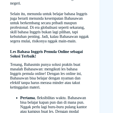
negeri.
Selain itu, menunda untuk belajar bahasa Inggris
juga berarti menunda kesempatan Bahasawan
untuk berkembang secara pribadi maupun
profesional. Di era globalisasi seperti sekarang,
skill bahasa Inggris bukan lagi pilihan, tapi
kebutuhan penting. Jadi, kalau Bahasawan nggak
segera mulai, risikonya nggak main-main.
Les Bahasa Inggris Pemula Online sebagai
Solusi Terbaik!
Tenang, Bahasmin punya solusi praktis buat
masalah Bahasawan: mengikuti les bahasa
Inggris pemula online! Dengan les online ini,
Bahasawan bisa belajar dengan nyaman dan
efektif tanpa harus merasa minder atau takut
ketinggalan materi.
Pertama
, fleksibilitas waktu. Bahasawan
bisa belajar kapan pun dan di mana pun.
Nggak perlu lagi buru-buru pulang kantor
atau kampus buat les. Dengan modal