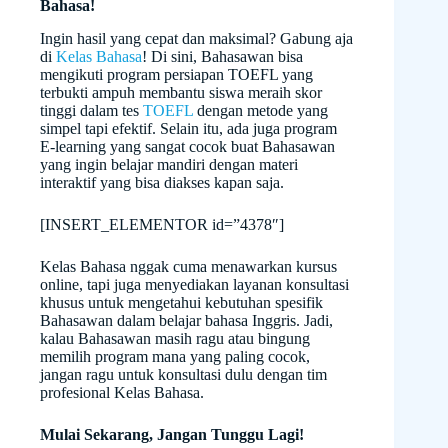
Bahasa!
Ingin hasil yang cepat dan maksimal? Gabung aja
di
Kelas Bahasa
! Di sini, Bahasawan bisa
mengikuti program persiapan TOEFL yang
terbukti ampuh membantu siswa meraih skor
tinggi dalam tes
TOEFL
dengan metode yang
simpel tapi efektif. Selain itu, ada juga program
E-learning yang sangat cocok buat Bahasawan
yang ingin belajar mandiri dengan materi
interaktif yang bisa diakses kapan saja.
[INSERT_ELEMENTOR id=”4378″]
Kelas Bahasa nggak cuma menawarkan kursus
online, tapi juga menyediakan layanan konsultasi
khusus untuk mengetahui kebutuhan spesifik
Bahasawan dalam belajar bahasa Inggris. Jadi,
kalau Bahasawan masih ragu atau bingung
memilih program mana yang paling cocok,
jangan ragu untuk konsultasi dulu dengan tim
profesional Kelas Bahasa.
Mulai Sekarang, Jangan Tunggu Lagi!