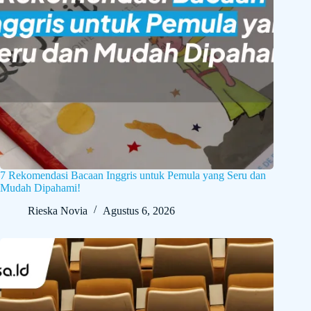
7 Rekomendasi Bacaan Inggris untuk Pemula yang Seru dan
Mudah Dipahami!
Rieska Novia
Agustus 6, 2026