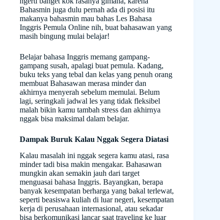
ngerti banget kok rasanya gimana, karena
Bahasmin juga dulu pernah ada di posisi itu
makanya bahasmin mau bahas Les Bahasa
Inggris Pemula Online nih, buat bahasawan yang
masih bingung mulai belajar!
Belajar bahasa Inggris memang gampang-
gampang susah, apalagi buat pemula. Kadang,
buku teks yang tebal dan kelas yang penuh orang
membuat Bahasawan merasa minder dan
akhirnya menyerah sebelum memulai. Belum
lagi, seringkali jadwal les yang tidak fleksibel
malah bikin kamu tambah stress dan akhirnya
nggak bisa maksimal dalam belajar.
Dampak Buruk Kalau Nggak Segera Diatasi
Kalau masalah ini nggak segera kamu atasi, rasa
minder tadi bisa makin mengakar. Bahasawan
mungkin akan semakin jauh dari target
menguasai bahasa Inggris. Bayangkan, berapa
banyak kesempatan berharga yang bakal terlewat,
seperti beasiswa kuliah di luar negeri, kesempatan
kerja di perusahaan internasional, atau sekadar
bisa berkomunikasi lancar saat traveling ke luar