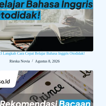
3 Langkah Cara Cepat Belajar Bahasa Inggris Otodidak!
Rieska Novia
Agustus 8, 2026