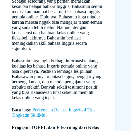
Sebagai seseorang yang pernah merasakan
kesulitan belajar bahasa Inggris, Bahasmin sendiri
merasakan manfaat besar dari les bahasa Inggris
pemula online. Dulunya, Bahasmin juga minder
karena merasa nggak bisa mengejar teman-teman
yang sudah lebih mahir. Namun, dengan
konsistensi dan bantuan kelas online yang
fleksibel, akhirnya Bahasmin berhasil
meningkatkan skill bahasa Inggris secara
signifikan.
Bahasmin juga ingin berbagi informasi tentang
kualitas les bahasa Inggris pemula online yang
bisa dipercaya. Pastikan lembaga les pilihan
Bahasawan punya reputasi bagus, pengajar yang
berpengalaman, dan metode pengajaran yang
terbukti efektif. Banyak sekali testimoni positif
yang bisa Bahasawan lihat sebelum memilih
kelas online yang tepat.
Baca juga:
Perkenalan Bahasa Inggris, 4 Tips
Tingkatin SkillMu!
Program TOEFL dan E-learning dari Kelas