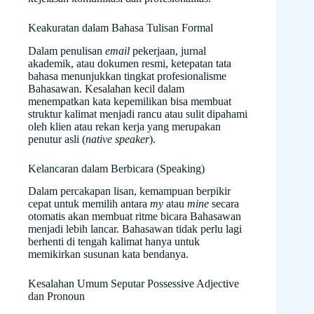
Keakuratan dalam Bahasa Tulisan Formal
Dalam penulisan
email
pekerjaan, jurnal
akademik, atau dokumen resmi, ketepatan tata
bahasa menunjukkan tingkat profesionalisme
Bahasawan. Kesalahan kecil dalam
menempatkan kata kepemilikan bisa membuat
struktur kalimat menjadi rancu atau sulit dipahami
oleh klien atau rekan kerja yang merupakan
penutur asli (
native speaker
).
Kelancaran dalam Berbicara (Speaking)
Dalam percakapan lisan, kemampuan berpikir
cepat untuk memilih antara
my
atau
mine
secara
otomatis akan membuat ritme bicara Bahasawan
menjadi lebih lancar. Bahasawan tidak perlu lagi
berhenti di tengah kalimat hanya untuk
memikirkan susunan kata bendanya.
Kesalahan Umum Seputar Possessive Adjective
dan Pronoun