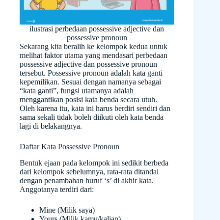
ilustrasi perbedaan possessive adjective dan
possessive pronoun
Sekarang kita beralih ke kelompok kedua untuk
melihat faktor utama yang mendasari perbedaan
possessive adjective dan possessive pronoun
tersebut. Possessive pronoun adalah kata ganti
kepemilikan. Sesuai dengan namanya sebagai
“kata ganti”, fungsi utamanya adalah
menggantikan posisi kata benda secara utuh.
Oleh karena itu, kata ini harus berdiri sendiri dan
sama sekali tidak boleh diikuti oleh kata benda
lagi di belakangnya.
Daftar Kata Possessive Pronoun
Bentuk ejaan pada kelompok ini sedikit berbeda
dari kelompok sebelumnya, rata-rata ditandai
dengan penambahan huruf ‘s’ di akhir kata.
Anggotanya terdiri dari:
Mine (Milik saya)
Yours (Milik kamu/kalian)