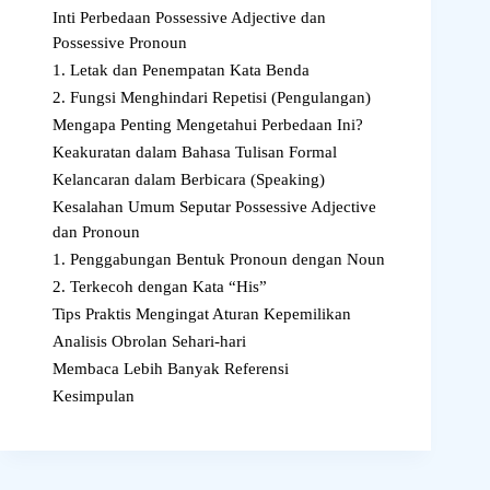
Inti Perbedaan Possessive Adjective dan
Possessive Pronoun
1. Letak dan Penempatan Kata Benda
2. Fungsi Menghindari Repetisi (Pengulangan)
Mengapa Penting Mengetahui Perbedaan Ini?
Keakuratan dalam Bahasa Tulisan Formal
Kelancaran dalam Berbicara (Speaking)
Kesalahan Umum Seputar Possessive Adjective
dan Pronoun
1. Penggabungan Bentuk Pronoun dengan Noun
2. Terkecoh dengan Kata “His”
Tips Praktis Mengingat Aturan Kepemilikan
Analisis Obrolan Sehari-hari
Membaca Lebih Banyak Referensi
Kesimpulan