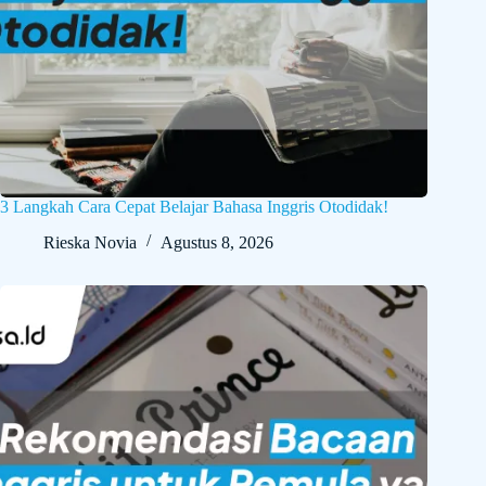
3 Langkah Cara Cepat Belajar Bahasa Inggris Otodidak!
Rieska Novia
Agustus 8, 2026