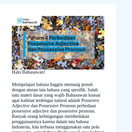
Halo Bahasawan!
Mempelajari bahasa Inggris memang penuh
dengan aturan tata bahasa yang spesifik. Salah
satu materi dasar yang wajib Bahasawan kuasai
agar kalimat terdengar natural adalah Possesive
Adjective dan Possessive Pronoun perbedaan
possessive adjective dan possessive pronoun.
Banyak orang kebingungan membedakan
penggunaannya karena dalam tata bahasa
Indonesia, kita terbiasa menggunakan satu pola