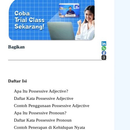
Bagikan
Daftar Isi
Apa Itu Possessive Adjective?
Daftar Kata Possessive Adjective
Contoh Penggunaan Possessive Adjective
Apa Itu Possessive Pronoun?
Daftar Kata Possessive Pronoun
Contoh Penerapan di Kehidupan Nyata