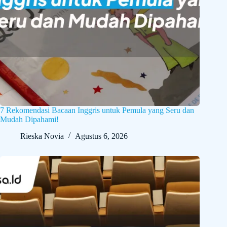
7 Rekomendasi Bacaan Inggris untuk Pemula yang Seru dan
Mudah Dipahami!
Rieska Novia
Agustus 6, 2026