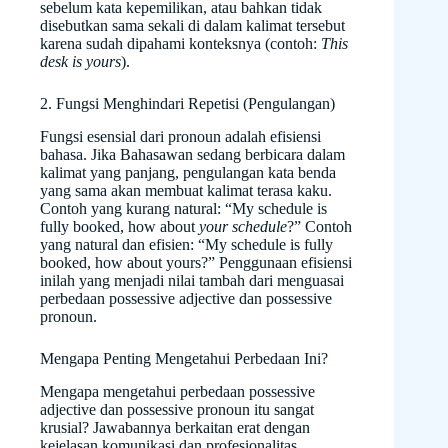
sebelum kata kepemilikan, atau bahkan tidak
disebutkan sama sekali di dalam kalimat tersebut
karena sudah dipahami konteksnya (contoh:
This
desk is yours
).
2. Fungsi Menghindari Repetisi (Pengulangan)
Fungsi esensial dari pronoun adalah efisiensi
bahasa. Jika Bahasawan sedang berbicara dalam
kalimat yang panjang, pengulangan kata benda
yang sama akan membuat kalimat terasa kaku.
Contoh yang kurang natural: “My schedule is
fully booked, how about
your schedule
?” Contoh
yang natural dan efisien: “My schedule is fully
booked, how about yours?” Penggunaan efisiensi
inilah yang menjadi nilai tambah dari menguasai
perbedaan possessive adjective dan possessive
pronoun.
Mengapa Penting Mengetahui Perbedaan Ini?
Mengapa mengetahui perbedaan possessive
adjective dan possessive pronoun itu sangat
krusial? Jawabannya berkaitan erat dengan
kejelasan komunikasi dan profesionalitas.