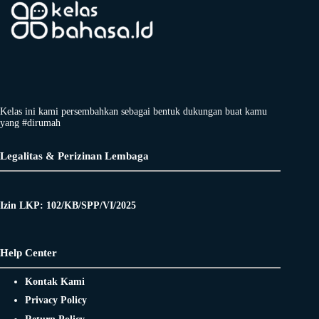
Kelas ini kami persembahkan sebagai bentuk dukungan buat kamu
yang #dirumah
Legalitas & Perizinan Lembaga
Izin LKP: 102/KB/SPP/VI/2025
Help Center
Kontak Kami
Privacy Policy