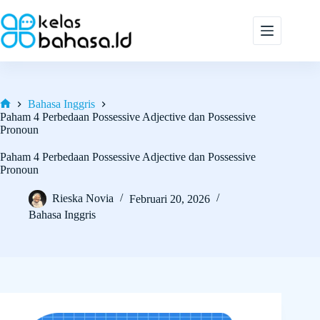
Skip
to
content
Bahasa Inggris
Home
Paham 4 Perbedaan Possessive Adjective dan Possessive
Pronoun
Paham 4 Perbedaan Possessive Adjective dan Possessive
Pronoun
Rieska Novia
Februari 20, 2026
Bahasa Inggris