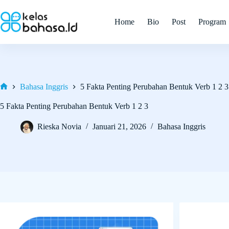
Skip
to
Home
Bio
Post
Program
content
Bahasa Inggris
5 Fakta Penting Perubahan Bentuk Verb 1 2 3
Home
5 Fakta Penting Perubahan Bentuk Verb 1 2 3
Rieska Novia
Januari 21, 2026
Bahasa Inggris