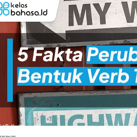
hasawan.