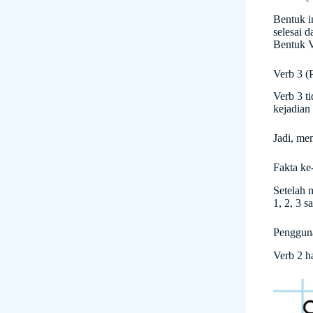
Bentuk i
selesai 
Bentuk Ve
Verb 3 (P
Verb 3 t
kejadian
Jadi, me
Fakta ke
Setelah 
1, 2, 3 
Penggun
Verb 2 h