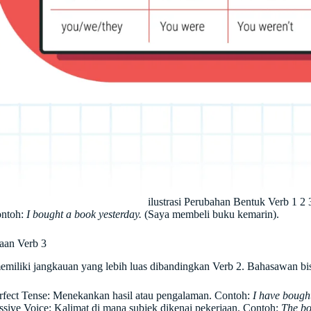
ilustrasi Perubahan Bentuk Verb 1 2 
ntoh:
I bought a book yesterday.
(Saya membeli buku kemarin).
aan Verb 3
emiliki jangkauan yang lebih luas dibandingkan Verb 2. Bahasawan b
rfect Tense: Menekankan hasil atau pengalaman. Contoh:
I have bough
ssive Voice: Kalimat di mana subjek dikenai pekerjaan. Contoh:
The bo