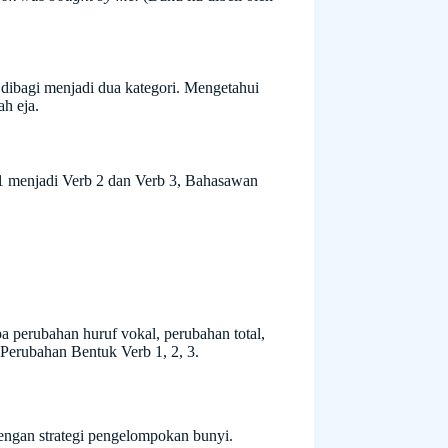
k dibagi menjadi dua kategori. Mengetahui
ah eja.
1 menjadi Verb 2 dan Verb 3, Bahasawan
 perubahan huruf vokal, perubahan total,
i Perubahan Bentuk Verb 1, 2, 3.
engan strategi pengelompokan bunyi.