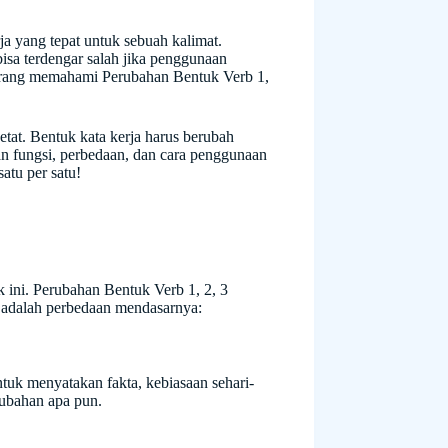
ja yang tepat untuk sebuah kalimat.
isa terdengar salah jika penggunaan
kurang memahami Perubahan Bentuk Verb 1,
tat. Bentuk kata kerja harus berubah
kan fungsi, perbedaan, dan cara penggunaan
atu per satu!
k ini. Perubahan Bentuk Verb 1, 2, 3
 adalah perbedaan mendasarnya:
tuk menyatakan fakta, kebiasaan sehari-
rubahan apa pun.