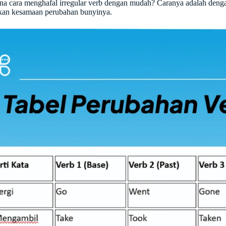
a cara menghafal irregular verb dengan mudah? Caranya adalah deng
kan kesamaan perubahan bunyinya.