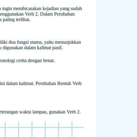
n ingin membicarakan kejadian yang sudah
b menggunakan Verb 2. Dalam Perubahan
paling terlihat.
iliki dua fungsi utama, yaitu menunjukkan
u digunakan dalam kalimat pasif.
ologi cerita dengan benar.
 ini dalam kalimat. Perubahan Bentuk Verb
keterangan waktu lampau, gunakan Verb 2.