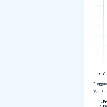
Co
Penggun
Verb 3 m
Pe
Pa