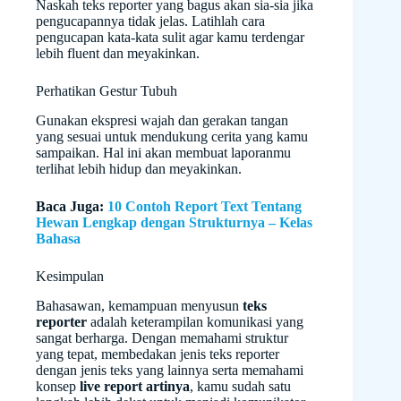
Naskah teks reporter yang bagus akan sia-sia jika
pengucapannya tidak jelas. Latihlah cara
pengucapan kata-kata sulit agar kamu terdengar
lebih fluent dan meyakinkan.
Perhatikan Gestur Tubuh
Gunakan ekspresi wajah dan gerakan tangan
yang sesuai untuk mendukung cerita yang kamu
sampaikan. Hal ini akan membuat laporanmu
terlihat lebih hidup dan meyakinkan.
Baca Juga:
10 Contoh Report Text Tentang
Hewan Lengkap dengan Strukturnya – Kelas
Bahasa
Kesimpulan
Bahasawan, kemampuan menyusun
teks
reporter
adalah keterampilan komunikasi yang
sangat berharga. Dengan memahami struktur
yang tepat, membedakan jenis teks reporter
dengan jenis teks yang lainnya serta memahami
konsep
live report artinya
, kamu sudah satu