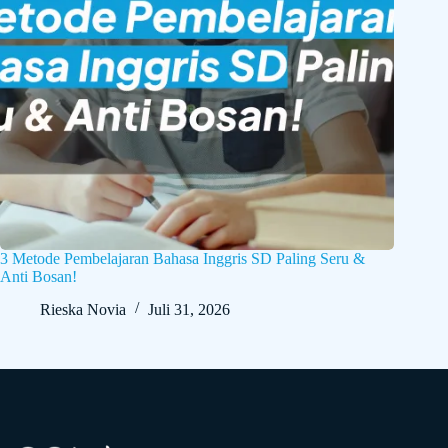
3 Metode Pembelajaran Bahasa Inggris SD Paling Seru &
Anti Bosan!
Rieska Novia
Juli 31, 2026