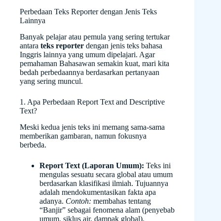
Perbedaan Teks Reporter dengan Jenis Teks
Lainnya
Banyak pelajar atau pemula yang sering tertukar
antara
teks reporter
dengan jenis teks bahasa
Inggris lainnya yang umum dipelajari. Agar
pemahaman Bahasawan semakin kuat, mari kita
bedah perbedaannya berdasarkan pertanyaan
yang sering muncul.
1. Apa Perbedaan Report Text and Descriptive
Text?
Meski kedua jenis teks ini memang sama-sama
memberikan gambaran, namun fokusnya
berbeda.
Report Text (Laporan Umum):
Teks ini
mengulas sesuatu secara global atau umum
berdasarkan klasifikasi ilmiah. Tujuannya
adalah mendokumentasikan fakta apa
adanya.
Contoh:
membahas tentang
“Banjir” sebagai fenomena alam (penyebab
umum, siklus air, dampak global).