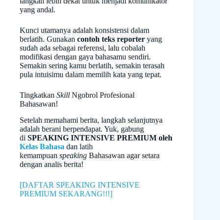
langkah lebih dekat untuk menjadi komunikator
yang andal.
Kunci utamanya adalah konsistensi dalam
berlatih. Gunakan
contoh teks reporter
yang
sudah ada sebagai referensi, lalu cobalah
modifikasi dengan gaya bahasamu sendiri.
Semakin sering kamu berlatih, semakin terasah
pula intuisimu dalam memilih kata yang tepat.
Tingkatkan
Skill
Ngobrol Profesional
Bahasawan!
Setelah memahami berita, langkah selanjutnya
adalah berani berpendapat. Yuk, gabung
di
SPEAKING INTENSIVE PREMIUM oleh
Kelas Bahasa
dan latih
kemampuan
speaking
Bahasawan agar setara
dengan analis berita!
[DAFTAR SPEAKING INTENSIVE
PREMIUM SEKARANG!!!]