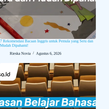
7 Rekomendasi Bacaan Inggris untuk Pemula yang Seru dan
Mudah Dipahami!
Rieska Novia
Agustus 6, 2026