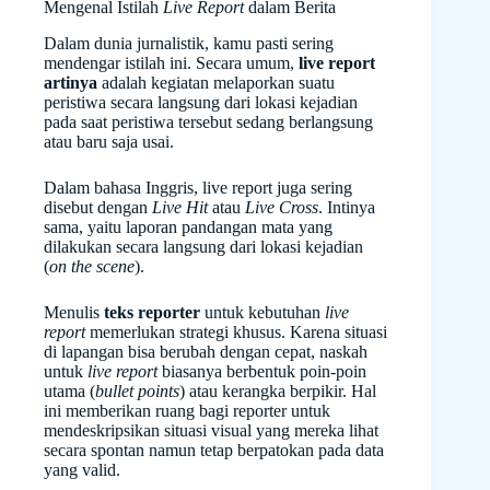
Mengenal Istilah
Live Report
dalam Berita
Dalam dunia jurnalistik, kamu pasti sering
mendengar istilah ini. Secara umum,
live report
artinya
adalah kegiatan melaporkan suatu
peristiwa secara langsung dari lokasi kejadian
pada saat peristiwa tersebut sedang berlangsung
atau baru saja usai.
Dalam bahasa Inggris, live report juga sering
disebut dengan
Live Hit
atau
Live Cross
. Intinya
sama, yaitu laporan pandangan mata yang
dilakukan secara langsung dari lokasi kejadian
(
on the scene
).
Menulis
teks reporter
untuk kebutuhan
live
report
memerlukan strategi khusus. Karena situasi
di lapangan bisa berubah dengan cepat, naskah
untuk
live report
biasanya berbentuk poin-poin
utama (
bullet points
) atau kerangka berpikir. Hal
ini memberikan ruang bagi reporter untuk
mendeskripsikan situasi visual yang mereka lihat
secara spontan namun tetap berpatokan pada data
yang valid.