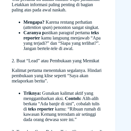
Letakkan informasi paling penting di bagian
paling atas pada awal naskah.
Mengapa?
Karena rentang perhatian
(
attention span
) penonton sangat singkat.
Caranya p
astikan paragraf pertama
teks
reporter
kamu langsung menjawab “Apa
yang terjadi?” dan “Siapa yang terlibat?”.
Jangan bertele-tele di awal.
2. Buat “Lead” atau Pembukaan yang Memikat
Kalimat pertama menentukan segalanya. Hindari
pembukaan yang klise seperti “Saya akan
melaporkan berita”.
Triknya:
Gunakan kalimat aktif yang
menggambarkan aksi.
Contoh:
Alih-alih
berkata “Ada banjir di sini”, cobalah tulis
di
teks reporter
kamu: “Ribuan rumah di
kawasan Kemang terendam air setinggi
dada orang dewasa sore ini.”