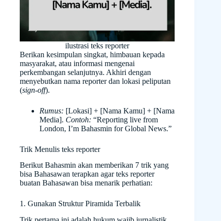
ilustrasi teks reporter
Berikan kesimpulan singkat, himbauan kepada
masyarakat, atau informasi mengenai
perkembangan selanjutnya. Akhiri dengan
menyebutkan nama reporter dan lokasi peliputan
(
sign-off
).
Rumus:
[Lokasi] + [Nama Kamu] + [Nama
Media].
Contoh:
“Reporting live from
London, I’m Bahasmin for Global News.”
Trik Menulis teks reporter
Berikut Bahasmin akan memberikan 7 trik yang
bisa Bahasawan terapkan agar teks reporter
buatan Bahasawan bisa menarik perhatian:
1. Gunakan Struktur Piramida Terbalik
Trik pertama ini adalah hukum wajib jurnalistik.