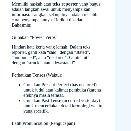
Memiliki naskah atau
teks reporter
yang bagus
adalah langkah awal untuk menyampaikan
informasi. Langkah selanjutnya adalah melatih
cara penyampaiannya. Berikut tips dari
Bahasmin:
Gunakan “Power Verbs”
Hindari kata kerja yang lemah. Dalam teks
reporter, ganti kata “said” dengan “stated”,
“announced”, atau “declared”. Ganti “hit”
dengan “struck” atau “devastated”.
Perhatikan Tenses (Waktu):
Gunakan Present Perfect (has occurred)
untuk judul atau kalimat pembuka (karena
efeknya masih terasa).
Gunakan Past Tense (occurred yesterday)
untuk menceritakan detail kronologi waktu
yang spesifik.
Latih Pronunciation (Pengucapan)