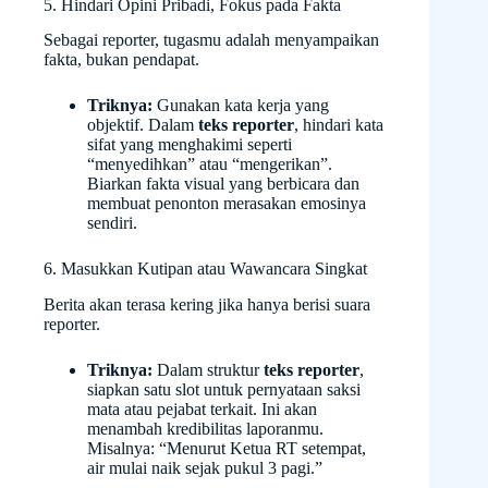
5. Hindari Opini Pribadi, Fokus pada Fakta
Sebagai reporter, tugasmu adalah menyampaikan
fakta, bukan pendapat.
Triknya:
Gunakan kata kerja yang
objektif. Dalam
teks reporter
, hindari kata
sifat yang menghakimi seperti
“menyedihkan” atau “mengerikan”.
Biarkan fakta visual yang berbicara dan
membuat penonton merasakan emosinya
sendiri.
6. Masukkan Kutipan atau Wawancara Singkat
Berita akan terasa kering jika hanya berisi suara
reporter.
Triknya:
Dalam struktur
teks reporter
,
siapkan satu slot untuk pernyataan saksi
mata atau pejabat terkait. Ini akan
menambah kredibilitas laporanmu.
Misalnya: “Menurut Ketua RT setempat,
air mulai naik sejak pukul 3 pagi.”