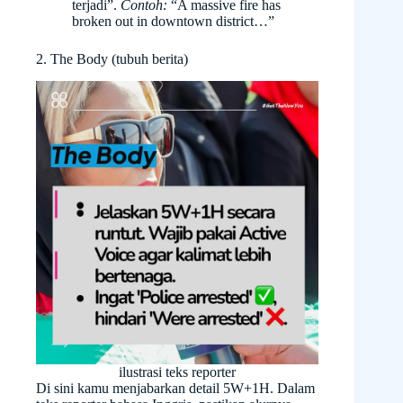
terjadi”.
Contoh:
“A massive fire has
broken out in downtown district…”
2. The Body (tubuh berita)
ilustrasi teks reporter
Di sini kamu menjabarkan detail 5W+1H. Dalam