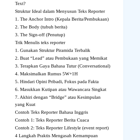
Text?
Struktur Ideal dalam Menyusun Teks Reporter
1. The Anchor Intro (Kepala Berita/Pembukaan)
2. The Body (tubuh berita)
3. The Sign-off (Penutup)
Trik Menulis teks reporter
1. Gunakan Struktur Piramida Terbalik
2. Buat “Lead” atau Pembukaan yang Memikat
3. Terapkan Gaya Bahasa Tutur (Conversational)
4. Maksimalkan Rumus 5W+1H
5. Hindari Opini Pribadi, Fokus pada Fakta
6. Masukkan Kutipan atau Wawancara Singkat
7. Akhiri dengan “Bridge” atau Kesimpulan
yang Kuat
Contoh Teks Reporter Bahasa Inggris
Contoh 1: Teks Reporter Berita Cuaca
Contoh 2: Teks Reporter Lifestyle (event report)
4 Langkah Praktis Mengasah Kemampuan