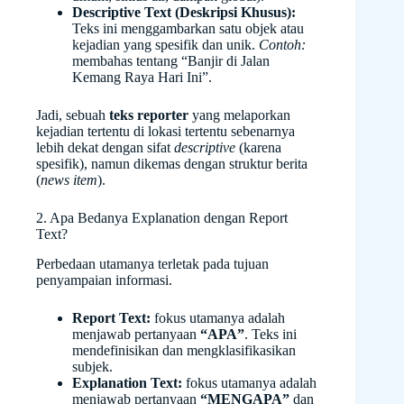
Descriptive Text (Deskripsi Khusus):
Teks ini menggambarkan satu objek atau
kejadian yang spesifik dan unik.
Contoh:
membahas tentang “Banjir di Jalan
Kemang Raya Hari Ini”.
Jadi, sebuah
teks reporter
yang melaporkan
kejadian tertentu di lokasi tertentu sebenarnya
lebih dekat dengan sifat
descriptive
(karena
spesifik), namun dikemas dengan struktur berita
(
news item
).
2. Apa Bedanya Explanation dengan Report
Text?
Perbedaan utamanya terletak pada tujuan
penyampaian informasi.
Report Text:
fokus utamanya adalah
menjawab pertanyaan
“APA”
. Teks ini
mendefinisikan dan mengklasifikasikan
subjek.
Explanation Text:
fokus utamanya adalah
menjawab pertanyaan
“MENGAPA”
dan