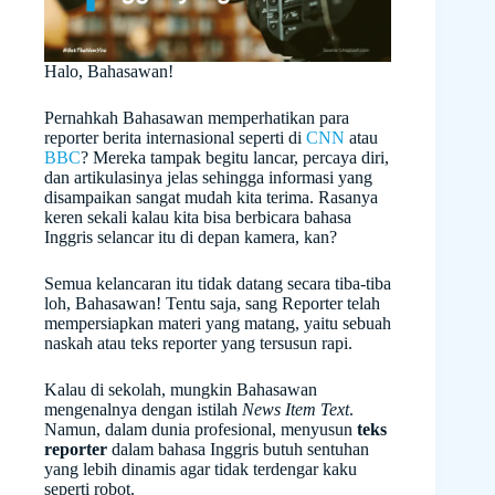
Halo, Bahasawan!
Pernahkah Bahasawan memperhatikan para
reporter berita internasional seperti di
CNN
atau
BBC
? Mereka tampak begitu lancar, percaya diri,
dan artikulasinya jelas sehingga informasi yang
disampaikan sangat mudah kita terima. Rasanya
keren sekali kalau kita bisa berbicara bahasa
Inggris selancar itu di depan kamera, kan?
Semua kelancaran itu tidak datang secara tiba-tiba
loh, Bahasawan! Tentu saja, sang Reporter telah
mempersiapkan materi yang matang, yaitu sebuah
naskah atau teks reporter yang tersusun rapi.
Kalau di sekolah, mungkin Bahasawan
mengenalnya dengan istilah
News Item Text
.
Namun, dalam dunia profesional, menyusun
teks
reporter
dalam bahasa Inggris butuh sentuhan
yang lebih dinamis agar tidak terdengar kaku
seperti robot.