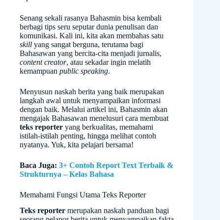
Senang sekali rasanya Bahasmin bisa kembali
berbagi tips seru seputar dunia penulisan dan
komunikasi. Kali ini, kita akan membahas satu
skill
yang sangat berguna, terutama bagi
Bahasawan yang bercita-cita menjadi jurnalis,
content creator
, atau sekadar ingin melatih
kemampuan
public speaking
.
Menyusun naskah berita yang baik merupakan
langkah awal untuk menyampaikan informasi
dengan baik. Melalui artikel ini, Bahasmin akan
mengajak Bahasawan menelusuri cara membuat
teks reporter
yang berkualitas, memahami
istilah-istilah penting, hingga melihat contoh
nyatanya. Yuk, kita pelajari bersama!
Baca Juga:
3+ Contoh Report Text Terbaik &
Strukturnya – Kelas Bahasa
Memahami Fungsi Utama Teks Reporter
Teks reporter
merupakan naskah panduan bagi
seorang pelapor berita untuk menyampaikan fakta