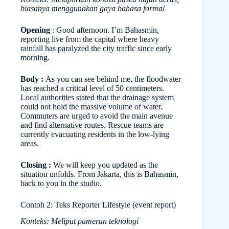
biasanya menggunakan gaya bahasa formal
Opening
: Good afternoon. I’m Bahasmin,
reporting live from the capital where heavy
rainfall has paralyzed the city traffic since early
morning.
Body :
As you can see behind me, the floodwater
has reached a critical level of 50 centimeters.
Local authorities stated that the drainage system
could not hold the massive volume of water.
Commuters are urged to avoid the main avenue
and find alternative routes. Rescue teams are
currently evacuating residents in the low-lying
areas.
Closing :
We will keep you updated as the
situation unfolds. From Jakarta, this is Bahasmin,
back to you in the studio.
Contoh 2: Teks Reporter Lifestyle (event report)
Konteks: Meliput pameran teknologi