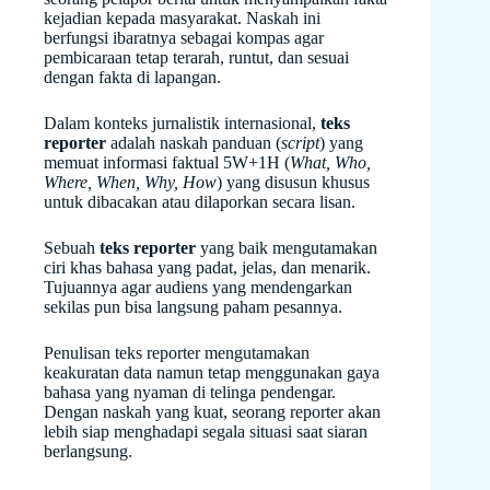
kejadian kepada masyarakat. Naskah ini
berfungsi ibaratnya sebagai kompas agar
pembicaraan tetap terarah, runtut, dan sesuai
dengan fakta di lapangan.
Dalam konteks jurnalistik internasional,
teks
reporter
adalah naskah panduan (
script
) yang
memuat informasi faktual 5W+1H (
What, Who,
Where, When, Why, How
) yang disusun khusus
untuk dibacakan atau dilaporkan secara lisan.
Sebuah
teks reporter
yang baik mengutamakan
ciri khas bahasa yang padat, jelas, dan menarik.
Tujuannya agar audiens yang mendengarkan
sekilas pun bisa langsung paham pesannya.
Penulisan teks reporter mengutamakan
keakuratan data namun tetap menggunakan gaya
bahasa yang nyaman di telinga pendengar.
Dengan naskah yang kuat, seorang reporter akan
lebih siap menghadapi segala situasi saat siaran
berlangsung.