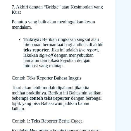
7. Akhiri dengan “Bridge” atau Kesimpulan yang
Kuat
Penutup yang baik akan meninggalkan kesan
mendalam.
Triknya:
Berikan ringkasan singkat atau
himbauan bermanfaat bagi audiens di akhir
teks reporter
. Jika ini adalah
live report
,
lakukan
sign-off
dengan menyebutkan
namamu dan lokasi kejadian dengan
intonasi yang mantap.
Contoh Teks Reporter Bahasa Inggris
Teori akan lebih mudah dipahami jika kita
melihat praktiknya. Berikut ini Bahasmin sajikan
beberapa
contoh teks reporter
dengan berbagai
topik yang bisa Bahasawan jadikan bahan
latihan.
Contoh 1: Teks Reporter Berita Cuaca
Konteks: Melaporkan kondisi pasca hujan deras,