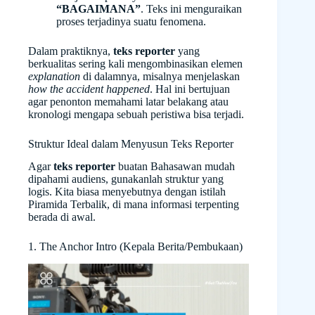
“BAGAIMANA”
. Teks ini menguraikan
proses terjadinya suatu fenomena.
Dalam praktiknya,
teks reporter
yang
berkualitas sering kali mengombinasikan elemen
explanation
di dalamnya, misalnya menjelaskan
how the accident happened
. Hal ini bertujuan
agar penonton memahami latar belakang atau
kronologi mengapa sebuah peristiwa bisa terjadi.
Struktur Ideal dalam Menyusun Teks Reporter
Agar
teks reporter
buatan Bahasawan mudah
dipahami audiens, gunakanlah struktur yang
logis. Kita biasa menyebutnya dengan istilah
Piramida Terbalik, di mana informasi terpenting
berada di awal.
1. The Anchor Intro (Kepala Berita/Pembukaan)