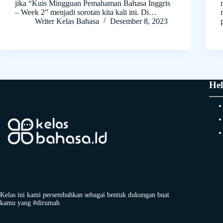
jika “Kuis Mingguan Pemahaman Bahasa Inggris
– Week 2” menjadi sorotan kita kali ini. Di…
Writer Kelas Bahasa
Desember 8, 2023
Hel
Kelas ini kami persembahkan sebagai bentuk dukungan buat
kamu yang #dirumah