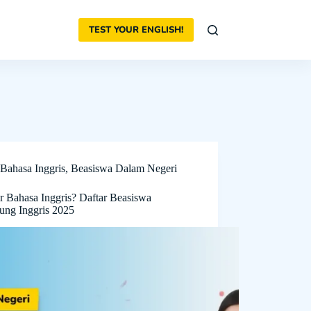
TEST YOUR ENGLISH!
Bahasa Inggris
,
Beasiswa Dalam Negeri
ar Bahasa Inggris? Daftar Beasiswa
ng Inggris 2025