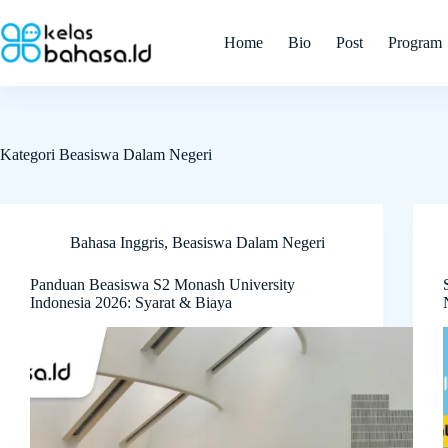
Skip
to
Home
Bio
Post
Program
content
Kategori
Beasiswa Dalam Negeri
Bahasa Inggris
,
Beasiswa Dalam Negeri
Panduan Beasiswa S2 Monash University
Indonesia 2026: Syarat & Biaya