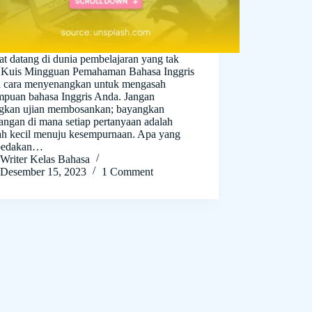
t datang di dunia pembelajaran yang tak
! Kuis Mingguan Pemahaman Bahasa Inggris
h cara menyenangkan untuk mengasah
puan bahasa Inggris Anda. Jangan
gkan ujian membosankan; bayangkan
angan di mana setiap pertanyaan adalah
ah kecil menuju kesempurnaan. Apa yang
edakan…
Writer Kelas Bahasa
Desember 15, 2023
1 Comment