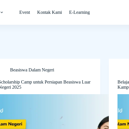
Event
Kontak Kami
E-Learning
Beasiswa Dalam Negeri
Scholarship Camp untuk Persiapan Beasiswa Luar
Belaj
Negeri 2025
Kampu