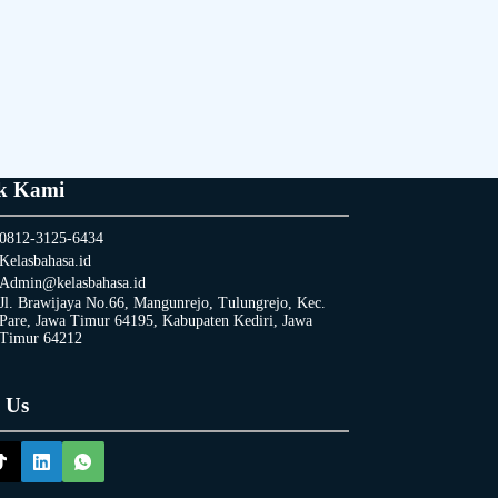
k Kami
0812-3125-6434
Kelasbahasa.id
Admin@kelasbahasa.id
Jl. Brawijaya No.66, Mangunrejo, Tulungrejo, Kec.
Pare, Jawa Timur 64195, Kabupaten Kediri, Jawa
Timur 64212
 Us