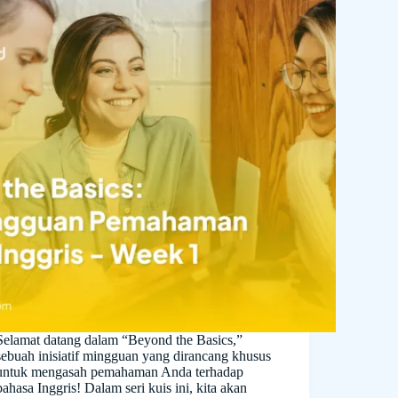
Selamat datang dalam “Beyond the Basics,”
sebuah inisiatif mingguan yang dirancang khusus
untuk mengasah pemahaman Anda terhadap
bahasa Inggris! Dalam seri kuis ini, kita akan