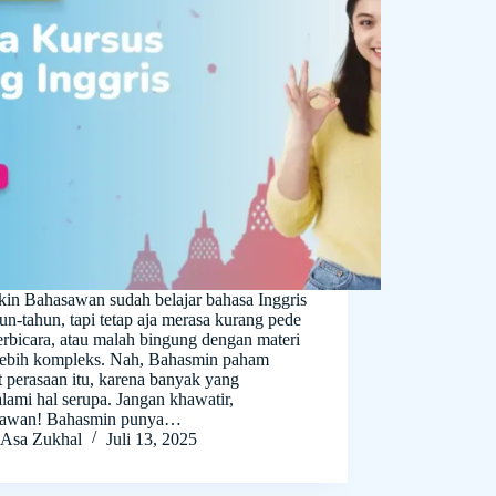
in Bahasawan sudah belajar bahasa Inggris
un-tahun, tapi tetap aja merasa kurang pede
erbicara, atau malah bingung dengan materi
lebih kompleks. Nah, Bahasmin paham
 perasaan itu, karena banyak yang
lami hal serupa. Jangan khawatir,
awan! Bahasmin punya…
Asa Zukhal
Juli 13, 2025