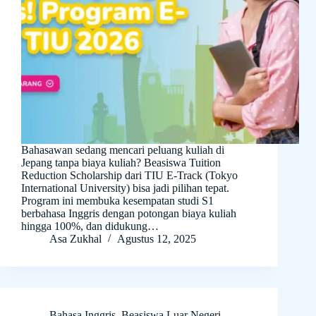
Bahasawan sedang mencari peluang kuliah di
Jepang tanpa biaya kuliah? Beasiswa Tuition
Reduction Scholarship dari TIU E-Track (Tokyo
International University) bisa jadi pilihan tepat.
Program ini membuka kesempatan studi S1
berbahasa Inggris dengan potongan biaya kuliah
hingga 100%, dan didukung…
Asa Zukhal
Agustus 12, 2025
Bahasa Inggris
,
Beasiswa Luar Negeri