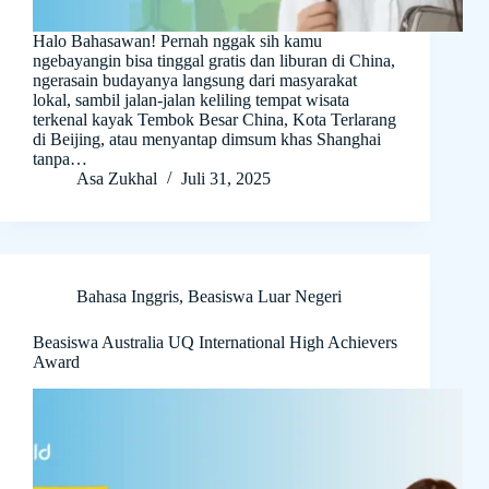
Halo Bahasawan! Pernah nggak sih kamu
ngebayangin bisa tinggal gratis dan liburan di China,
ngerasain budayanya langsung dari masyarakat
lokal, sambil jalan-jalan keliling tempat wisata
terkenal kayak Tembok Besar China, Kota Terlarang
di Beijing, atau menyantap dimsum khas Shanghai
tanpa…
Asa Zukhal
Juli 31, 2025
Bahasa Inggris
,
Beasiswa Luar Negeri
Beasiswa Australia UQ International High Achievers
Award