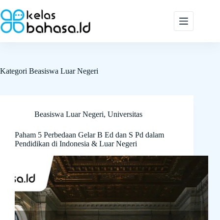
Skip
to
content
Kategori
Beasiswa Luar Negeri
Beasiswa Luar Negeri
,
Universitas
Paham 5 Perbedaan Gelar B Ed dan S Pd dalam
Pendidikan di Indonesia & Luar Negeri