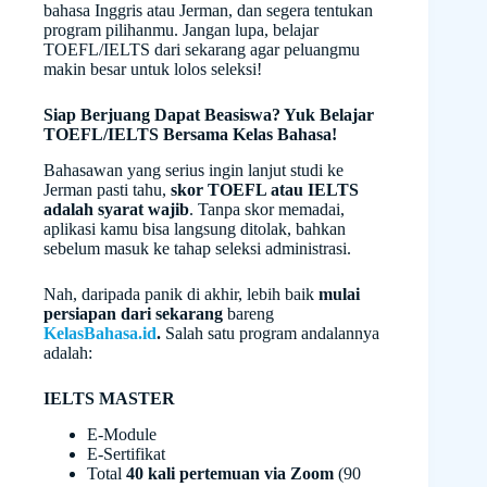
bahasa Inggris atau Jerman, dan segera tentukan
program pilihanmu. Jangan lupa, belajar
TOEFL/IELTS dari sekarang agar peluangmu
makin besar untuk lolos seleksi!
Siap Berjuang Dapat Beasiswa? Yuk Belajar
TOEFL/IELTS Bersama Kelas Bahasa!
Bahasawan yang serius ingin lanjut studi ke
Jerman pasti tahu,
skor TOEFL atau IELTS
adalah syarat wajib
. Tanpa skor memadai,
aplikasi kamu bisa langsung ditolak, bahkan
sebelum masuk ke tahap seleksi administrasi.
Nah, daripada panik di akhir, lebih baik
mulai
persiapan dari sekarang
bareng
KelasBahasa.id
.
Salah satu program andalannya
adalah:
IELTS MASTER
E-Module
E-Sertifikat
Total
40 kali pertemuan via Zoom
(90