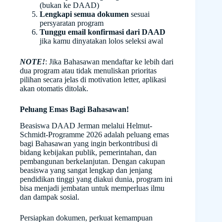
(bukan ke DAAD)
Lengkapi semua dokumen
sesuai
persyaratan program
Tunggu email konfirmasi dari DAAD
jika kamu dinyatakan lolos seleksi awal
NOTE!
: Jika Bahasawan mendaftar ke lebih dari
dua program atau tidak menuliskan prioritas
pilihan secara jelas di motivation letter, aplikasi
akan otomatis ditolak.
Peluang Emas Bagi Bahasawan!
Beasiswa DAAD Jerman melalui Helmut-
Schmidt-Programme 2026 adalah peluang emas
bagi Bahasawan yang ingin berkontribusi di
bidang kebijakan publik, pemerintahan, dan
pembangunan berkelanjutan. Dengan cakupan
beasiswa yang sangat lengkap dan jenjang
pendidikan tinggi yang diakui dunia, program ini
bisa menjadi jembatan untuk memperluas ilmu
dan dampak sosial.
Persiapkan dokumen, perkuat kemampuan