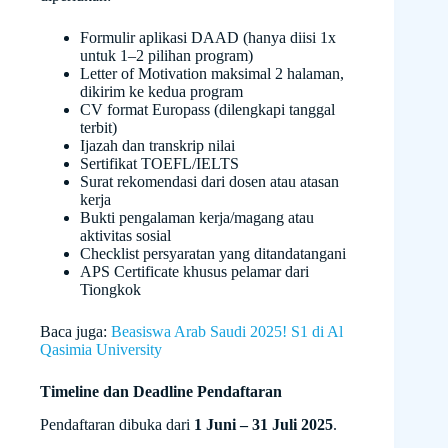
Formulir aplikasi DAAD (hanya diisi 1x
untuk 1–2 pilihan program)
Letter of Motivation maksimal 2 halaman,
dikirim ke kedua program
CV format Europass (dilengkapi tanggal
terbit)
Ijazah dan transkrip nilai
Sertifikat TOEFL/IELTS
Surat rekomendasi dari dosen atau atasan
kerja
Bukti pengalaman kerja/magang atau
aktivitas sosial
Checklist persyaratan yang ditandatangani
APS Certificate khusus pelamar dari
Tiongkok
Baca juga:
Beasiswa Arab Saudi 2025! S1 di Al
Qasimia University
Timeline dan Deadline Pendaftaran
Pendaftaran dibuka dari
1 Juni – 31 Juli 2025
.