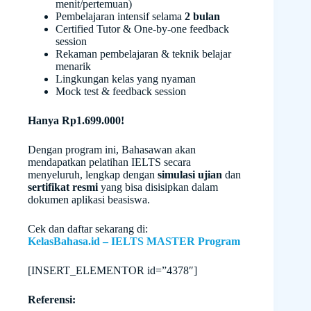
menit/pertemuan)
Pembelajaran intensif selama
2 bulan
Certified Tutor & One-by-one feedback
session
Rekaman pembelajaran & teknik belajar
menarik
Lingkungan kelas yang nyaman
Mock test & feedback session
Hanya Rp1.699.000!
Dengan program ini, Bahasawan akan
mendapatkan pelatihan IELTS secara
menyeluruh, lengkap dengan
simulasi ujian
dan
sertifikat resmi
yang bisa disisipkan dalam
dokumen aplikasi beasiswa.
Cek dan daftar sekarang di:
KelasBahasa.id – IELTS MASTER Program
[INSERT_ELEMENTOR id=”4378″]
Referensi: