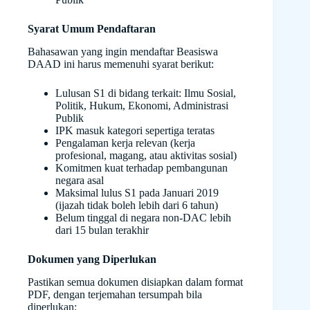
Syarat Umum Pendaftaran
Bahasawan yang ingin mendaftar Beasiswa
DAAD ini harus memenuhi syarat berikut:
Lulusan S1 di bidang terkait: Ilmu Sosial,
Politik, Hukum, Ekonomi, Administrasi
Publik
IPK masuk kategori sepertiga teratas
Pengalaman kerja relevan (kerja
profesional, magang, atau aktivitas sosial)
Komitmen kuat terhadap pembangunan
negara asal
Maksimal lulus S1 pada Januari 2019
(ijazah tidak boleh lebih dari 6 tahun)
Belum tinggal di negara non-DAC lebih
dari 15 bulan terakhir
Dokumen yang Diperlukan
Pastikan semua dokumen disiapkan dalam format
PDF, dengan terjemahan tersumpah bila
diperlukan: