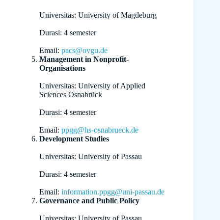
Universitas: University of Magdeburg
Durasi: 4 semester
Email:
pacs@ovgu.de
Management in Nonprofit-
Organisations
Universitas: University of Applied
Sciences Osnabrück
Durasi: 4 semester
Email:
ppgg@hs-osnabrueck.de
Development Studies
Universitas: University of Passau
Durasi: 4 semester
Email:
information.ppgg@uni-passau.de
Governance and Public Policy
Universitas: University of Passau