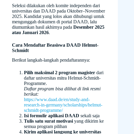
Seleksi dilakukan oleh komite independen dari
universitas dan DAAD pada Oktober–November
2025. Kandidat yang lolos akan dihubungi untuk
mengunggah dokumen di portal DAAD, lalu
diumumkan hasil akhirnya pada
Desember 2025
atau Januari 2026
.
Cara Mendaftar Beasiswa DAAD Helmut-
Schmidt
Berikut langkah-langkah pendaftarannya:
Pilih maksimal 2 program magister
dari
daftar universitas mitra Helmut-Schmidt-
Programme.
Daftar program bisa dilihat di link resmi
berikut:
https://www.daad.de/en/study-and-
research-in-germany/scholarships/helmut-
schmidt-programme/
Isi formulir aplikasi DAAD
sekali saja
Tulis satu surat motivasi
yang dikirim ke
semua program pilihan
Kirim aplikasi langsung ke universitas