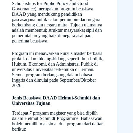
Scholarships for Public Policy and Good
Governance) merupakan program beasiswa
DAAD yang mendukung pendidikan
pascasarjana untuk calon pemimpin dari negara
berkembang dan negara mitra. Tujuan utamanya
adalah membentuk struktur masyarakat sipil dan
pemerintahan yang baik di negara asal para
penerima beasiswa.
Program ini menawarkan kursus master berbasis
praktik dalam bidang-bidang seperti Ilmu Politik,
Hukum, Ekonomi, dan Administrasi Publik di
universitas-universitas terkemuka di Jerman.
Semua program berlangsung dalam bahasa
Inggris dan dimulai pada September/Oktober
2026.
Jenis Beasiswa DAAD Helmut-Schmidt dan
Universitas Tujuan
Terdapat 7 program magister yang bisa dipilih
dalam Helmut-Schmidt-Programme. Bahasawan
boleh memilih maksimal dua program dari daftar
berikut: