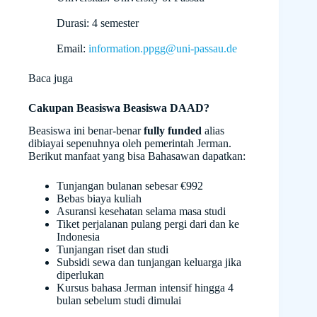
Durasi: 4 semester
Email:
information.ppgg@uni-passau.de
Baca juga
Cakupan Beasiswa Beasiswa DAAD?
Beasiswa ini benar-benar
fully funded
alias
dibiayai sepenuhnya oleh pemerintah Jerman.
Berikut manfaat yang bisa Bahasawan dapatkan:
Tunjangan bulanan sebesar €992
Bebas biaya kuliah
Asuransi kesehatan selama masa studi
Tiket perjalanan pulang pergi dari dan ke
Indonesia
Tunjangan riset dan studi
Subsidi sewa dan tunjangan keluarga jika
diperlukan
Kursus bahasa Jerman intensif hingga 4
bulan sebelum studi dimulai