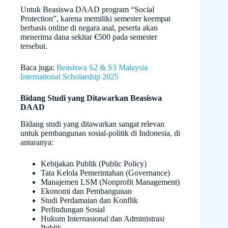
Untuk Beasiswa DAAD program “Social
Protection”, karena memiliki semester keempat
berbasis online di negara asal, peserta akan
menerima dana sekitar €500 pada semester
tersebut.
Baca juga:
Beasiswa S2 & S3 Malaysia
International Scholarship 2025
Bidang Studi yang Ditawarkan Beasiswa
DAAD
Bidang studi yang ditawarkan sangat relevan
untuk pembangunan sosial-politik di Indonesia, di
antaranya:
Kebijakan Publik (Public Policy)
Tata Kelola Pemerintahan (Governance)
Manajemen LSM (Nonprofit Management)
Ekonomi dan Pembangunan
Studi Perdamaian dan Konflik
Perlindungan Sosial
Hukum Internasional dan Administrasi
Publik