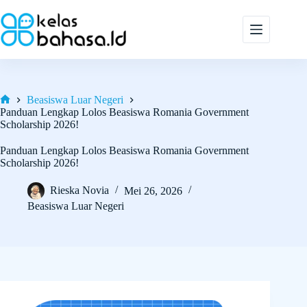
Skip
to
content
Beasiswa Luar Negeri
Home
Panduan Lengkap Lolos Beasiswa Romania Government
Scholarship 2026!
Panduan Lengkap Lolos Beasiswa Romania Government
Scholarship 2026!
Rieska Novia
Mei 26, 2026
Beasiswa Luar Negeri