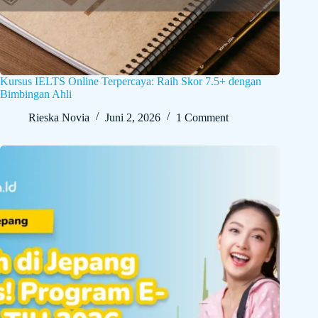
Kursus IELTS Online Terpercaya: Raih Skor 7.5+ dengan
Bimbingan Ahli
Rieska Novia
Juni 2, 2026
1 Comment