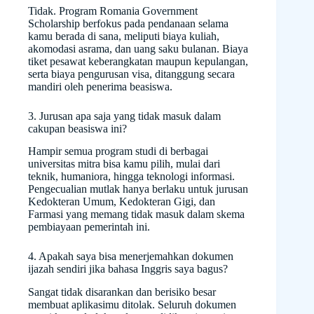
Tidak. Program Romania Government
Scholarship berfokus pada pendanaan selama
kamu berada di sana, meliputi biaya kuliah,
akomodasi asrama, dan uang saku bulanan. Biaya
tiket pesawat keberangkatan maupun kepulangan,
serta biaya pengurusan visa, ditanggung secara
mandiri oleh penerima beasiswa.
3. Jurusan apa saja yang tidak masuk dalam
cakupan beasiswa ini?
Hampir semua program studi di berbagai
universitas mitra bisa kamu pilih, mulai dari
teknik, humaniora, hingga teknologi informasi.
Pengecualian mutlak hanya berlaku untuk jurusan
Kedokteran Umum, Kedokteran Gigi, dan
Farmasi yang memang tidak masuk dalam skema
pembiayaan pemerintah ini.
4. Apakah saya bisa menerjemahkan dokumen
ijazah sendiri jika bahasa Inggris saya bagus?
Sangat tidak disarankan dan berisiko besar
membuat aplikasimu ditolak. Seluruh dokumen