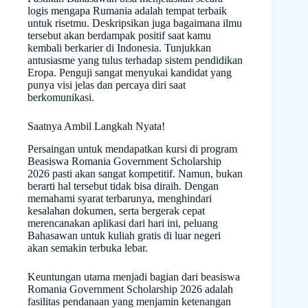
logis mengapa Rumania adalah tempat terbaik
untuk risetmu. Deskripsikan juga bagaimana ilmu
tersebut akan berdampak positif saat kamu
kembali berkarier di Indonesia. Tunjukkan
antusiasme yang tulus terhadap sistem pendidikan
Eropa. Penguji sangat menyukai kandidat yang
punya visi jelas dan percaya diri saat
berkomunikasi.
Saatnya Ambil Langkah Nyata!
Persaingan untuk mendapatkan kursi di program
Beasiswa Romania Government Scholarship
2026 pasti akan sangat kompetitif. Namun, bukan
berarti hal tersebut tidak bisa diraih. Dengan
memahami syarat terbarunya, menghindari
kesalahan dokumen, serta bergerak cepat
merencanakan aplikasi dari hari ini, peluang
Bahasawan untuk kuliah gratis di luar negeri
akan semakin terbuka lebar.
Keuntungan utama menjadi bagian dari beasiswa
Romania Government Scholarship 2026 adalah
fasilitas pendanaan yang menjamin ketenangan