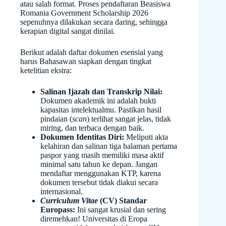
atau salah format. Proses pendaftaran Beasiswa
Romania Government Scholarship 2026
sepenuhnya dilakukan secara daring, sehingga
kerapian digital sangat dinilai.
Berikut adalah daftar dokumen esensial yang
harus Bahasawan siapkan dengan tingkat
ketelitian ekstra:
Salinan Ijazah dan Transkrip Nilai:
Dokumen akademik ini adalah bukti
kapasitas intelektualmu. Pastikan hasil
pindaian (
scan
) terlihat sangat jelas, tidak
miring, dan terbaca dengan baik.
Dokumen Identitas Diri:
Meliputi akta
kelahiran dan salinan tiga halaman pertama
paspor yang masih memiliki masa aktif
minimal satu tahun ke depan. Jangan
mendaftar menggunakan KTP, karena
dokumen tersebut tidak diakui secara
internasional.
Curriculum Vitae
(CV) Standar
Europass:
Ini sangat krusial dan sering
diremehkan! Universitas di Eropa