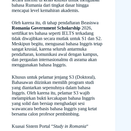
bahasa Rumania dari tingkat dasar hingga
mencapai level kemahiran akademis.
Oleh karena itu, di tahap pendaftaran Beasiswa
Romania Government Scholarship
2026,
sertifikat tes bahasa seperti IELTS terkadang
tidak diwajibkan secara mutlak untuk S1 dan S2.
Meskipun begitu, menguasai bahasa Inggris tetap
sangat krusial, karena seluruh antarmuka
pendaftaran, komunikasi awal dengan kampus,
dan pergaulan internasionalmu di asrama akan
menggunakan bahasa Inggris.
Khusus untuk pelamar jenjang S3 (Doktoral),
Bahasawan diizinkan memilih program studi
yang diantarkan sepenuhnya dalam bahasa
Inggris. Oleh karena itu, pelamar S3 wajib
melampirkan bukti kecakapan bahasa Inggris
yang solid dan bersiap menghadapi sesi
wawancara berbasis bahasa Inggris yang ketat
bersama calon profesor pembimbing.
Kuasai Sistem Portal “
Study in Romania
“