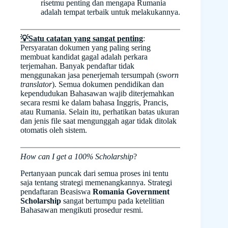
risetmu penting dan mengapa Rumania
adalah tempat terbaik untuk melakukannya.
💡
Satu catatan yang sangat penting
:
Persyaratan dokumen yang paling sering
membuat kandidat gagal adalah perkara
terjemahan. Banyak pendaftar tidak
menggunakan jasa penerjemah tersumpah (
sworn
translator
). Semua dokumen pendidikan dan
kependudukan Bahasawan wajib diterjemahkan
secara resmi ke dalam bahasa Inggris, Prancis,
atau Rumania. Selain itu, perhatikan batas ukuran
dan jenis file saat mengunggah agar tidak ditolak
otomatis oleh sistem.
How can I get a 100% Scholarship
?
Pertanyaan puncak dari semua proses ini tentu
saja tentang strategi memenangkannya. Strategi
pendaftaran Beasiswa
Romania Government
Scholarship
sangat bertumpu pada ketelitian
Bahasawan mengikuti prosedur resmi.