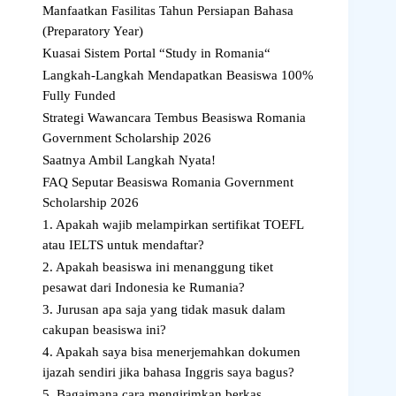
Manfaatkan Fasilitas Tahun Persiapan Bahasa
(Preparatory Year)
Kuasai Sistem Portal “Study in Romania“
Langkah-Langkah Mendapatkan Beasiswa 100%
Fully Funded
Strategi Wawancara Tembus Beasiswa Romania
Government Scholarship 2026
Saatnya Ambil Langkah Nyata!
FAQ Seputar Beasiswa Romania Government
Scholarship 2026
1. Apakah wajib melampirkan sertifikat TOEFL
atau IELTS untuk mendaftar?
2. Apakah beasiswa ini menanggung tiket
pesawat dari Indonesia ke Rumania?
3. Jurusan apa saja yang tidak masuk dalam
cakupan beasiswa ini?
4. Apakah saya bisa menerjemahkan dokumen
ijazah sendiri jika bahasa Inggris saya bagus?
5. Bagaimana cara mengirimkan berkas