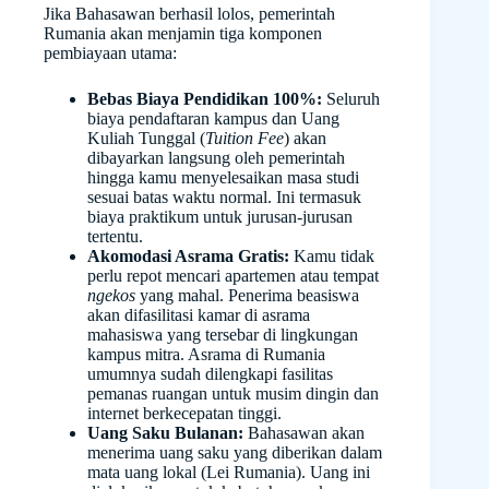
Jika Bahasawan berhasil lolos, pemerintah
Rumania akan menjamin tiga komponen
pembiayaan utama:
Bebas Biaya Pendidikan 100%:
Seluruh
biaya pendaftaran kampus dan Uang
Kuliah Tunggal (
Tuition Fee
) akan
dibayarkan langsung oleh pemerintah
hingga kamu menyelesaikan masa studi
sesuai batas waktu normal. Ini termasuk
biaya praktikum untuk jurusan-jurusan
tertentu.
Akomodasi Asrama Gratis:
Kamu tidak
perlu repot mencari apartemen atau tempat
ngekos
yang mahal. Penerima beasiswa
akan difasilitasi kamar di asrama
mahasiswa yang tersebar di lingkungan
kampus mitra. Asrama di Rumania
umumnya sudah dilengkapi fasilitas
pemanas ruangan untuk musim dingin dan
internet berkecepatan tinggi.
Uang Saku Bulanan:
Bahasawan akan
menerima uang saku yang diberikan dalam
mata uang lokal (Lei Rumania). Uang ini