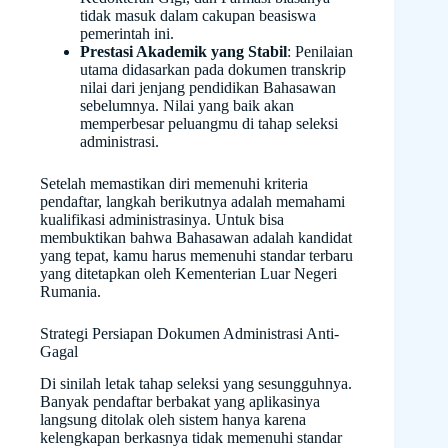
tidak masuk dalam cakupan beasiswa
pemerintah ini.
Prestasi Akademik yang Stabil
: Penilaian
utama didasarkan pada dokumen transkrip
nilai dari jenjang pendidikan Bahasawan
sebelumnya. Nilai yang baik akan
memperbesar peluangmu di tahap seleksi
administrasi.
Setelah memastikan diri memenuhi kriteria
pendaftar, langkah berikutnya adalah memahami
kualifikasi administrasinya. Untuk bisa
membuktikan bahwa Bahasawan adalah kandidat
yang tepat, kamu harus memenuhi standar terbaru
yang ditetapkan oleh Kementerian Luar Negeri
Rumania.
Strategi Persiapan Dokumen Administrasi Anti-
Gagal
Di sinilah letak tahap seleksi yang sesungguhnya.
Banyak pendaftar berbakat yang aplikasinya
langsung ditolak oleh sistem hanya karena
kelengkapan berkasnya tidak memenuhi standar