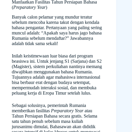
Manfaatkan Fasilitas Tahun Persiapan Bahasa
(
Preparatory Year
)
Banyak calon pelamar yang mundur teratur
sebelum mencoba karena takut dengan kendala
bahasa pengantar. Pertanyaan yang paling sering
muncul adalah: “Apakah saya harus jago bahasa
Rumania sebelum mendaftar?” Jawabannya
adalah tidak sama sekali!
Inilah keistimewaan luar biasa dari program
beasiswa ini. Untuk jenjang S1 (Sarjana) dan S2
(Magister), sistem perkuliahan nantinya memang
diwajibkan menggunakan bahasa Rumania.
Tujuannya adalah agar mahasiswa internasional
bisa berbaur erat dengan budaya setempat,
mempermudah interaksi sosial, dan membuka
peluang kerja di Eropa Timur setelah lulus.
Sebagai solusinya, pemerintah Rumania
memberikan fasilitas
Preparatory Year
atau
Tahun Persiapan Bahasa secara gratis. Selama
satu tahun penuh sebelum masa kuliah
jurusanimu dimulai, Bahasawan akan dididik
secara intensif di kelas khusus untuk menguasai