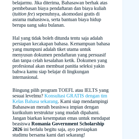
belajarmu. Jika diterima, Bahasawan berhak atas
pembebasan biaya pendaftaran dan biaya kuliah
(
tuition fee
) sepenuhnya, akomodasi gratis di
asrama mahasiswa, serta bantuan biaya hidup
berupa uang saku bulanan.
Hal yang tidak boleh ditunda tentu saja adalah
persiapan kecakapan bahasa. Kemampuan bahasa
yang mumpuni adalah tiket utama untuk
menyusun dokumen pendaftaran yang persuasif
dan tanpa celah kesalahan ketik. Dokumen yang
profesional akan membuat panitia seleksi yakin
bahwa kamu siap belajar di lingkungan
internasional.
Bingung pilih program TOEFL atau IELTS yang
sesuai levelmu?
Konsultasi GRATIS dengan tim
Kelas Bahasa sekarang
. Kami siap mendampingi
Bahasawan meraih beasiswa impian dengan
kurikulum terstruktur yang mudah dipahami.
Jangan biarkan kesempatan emas untuk mendapat
beasiswa
Romania Government Scholarship
2026
ini berlalu begitu saja, ayo persiapkan
studimu bersama kami dari sekarang!