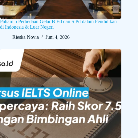
Paham 5 Perbedaan Gelar B Ed dan S Pd dalam Pendidikan
di Indonesia & Luar Negeri
Rieska Novia
Juni 4, 2026