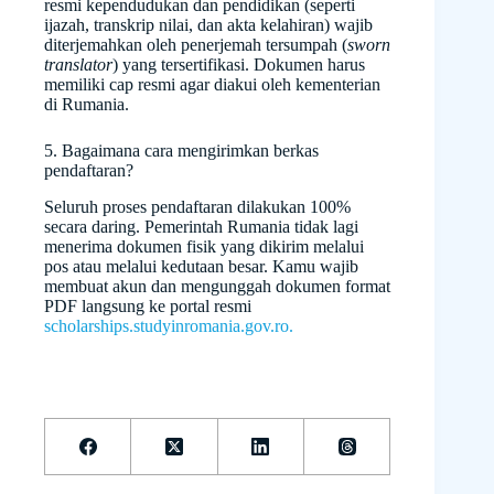
resmi kependudukan dan pendidikan (seperti
ijazah, transkrip nilai, dan akta kelahiran) wajib
diterjemahkan oleh penerjemah tersumpah (
sworn
translator
) yang tersertifikasi. Dokumen harus
memiliki cap resmi agar diakui oleh kementerian
di Rumania.
5. Bagaimana cara mengirimkan berkas
pendaftaran?
Seluruh proses pendaftaran dilakukan 100%
secara daring. Pemerintah Rumania tidak lagi
menerima dokumen fisik yang dikirim melalui
pos atau melalui kedutaan besar. Kamu wajib
membuat akun dan mengunggah dokumen format
PDF langsung ke portal resmi
scholarships.studyinromania.gov.ro.