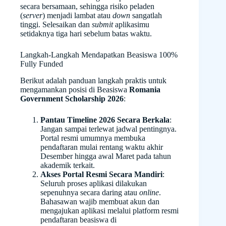
secara bersamaan, sehingga risiko peladen
(
server
) menjadi lambat atau
down
sangatlah
tinggi. Selesaikan dan
submit
aplikasimu
setidaknya tiga hari sebelum batas waktu.
Langkah-Langkah Mendapatkan Beasiswa 100%
Fully Funded
Berikut adalah panduan langkah praktis untuk
mengamankan posisi di Beasiswa
Romania
Government Scholarship 2026
:
Pantau Timeline 2026 Secara Berkala
:
Jangan sampai terlewat jadwal pentingnya.
Portal resmi umumnya membuka
pendaftaran mulai rentang waktu akhir
Desember hingga awal Maret pada tahun
akademik terkait.
Akses Portal Resmi Secara Mandiri
:
Seluruh proses aplikasi dilakukan
sepenuhnya secara daring atau
online
.
Bahasawan wajib membuat akun dan
mengajukan aplikasi melalui platform resmi
pendaftaran beasiswa di