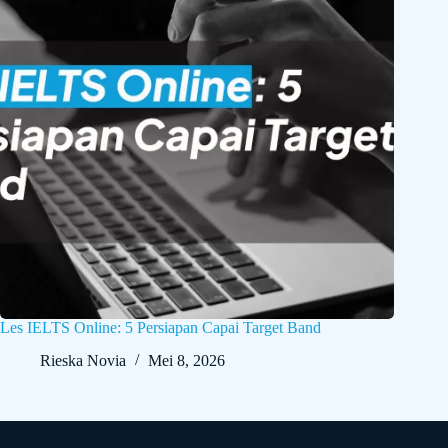
Les IELTS Online: 5 Persiapan Capai Target Band
Rieska Novia
Mei 8, 2026