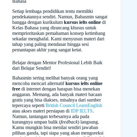
Bahasa
Setiap lembaga pendidikan tentu memiliki
pendekatannya sendiri. Namun, Bahasmin sangat
bangga dengan kurikulum
kursus ielts online
di
Kelas Bahasa yang dirancang khusus untuk
memprioritaskan pemahaman konsep ketimbang
sekadar menghafal. Kami menyusun materi dari
tahap yang paling mendasar hingga sesi
pemantapan akhir yang sangat ketat.
Belajar dengan Mentor Profesional Lebih Baik
dari Belajar Sendiri!
Bahasmin sering melihat banyak orang yang
mencoba mencari alternatif
kursus ielts online
free
di internet dengan harapan bisa menekan
anggaran. Memang, ada banyak materi bacaan
gratis yang bisa diakses, misalnya dari sumber
tepercaya seperti
British Council LearnEnglish
atau akses materi persiapan di
IDP IELTS
.
Namun, tantangan terbesarnya ada pada
kurangnya umpan balik (
feedback
) langsung.
Kamu mungkin bisa menilai sendiri jawaban
pilihan ganda, tapi siapa yang akan mengoreksi