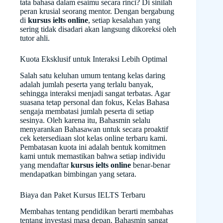
tata bahasa dalam esaimu secara rinci? Di sinilah
peran krusial seorang mentor. Dengan bergabung
di
kursus ielts online
, setiap kesalahan yang
sering tidak disadari akan langsung dikoreksi oleh
tutor ahli.
Kuota Eksklusif untuk Interaksi Lebih Optimal
Salah satu keluhan umum tentang kelas daring
adalah jumlah peserta yang terlalu banyak,
sehingga interaksi menjadi sangat terbatas. Agar
suasana tetap personal dan fokus, Kelas Bahasa
sengaja membatasi jumlah peserta di setiap
sesinya. Oleh karena itu, Bahasmin selalu
menyarankan Bahasawan untuk secara proaktif
cek ketersediaan slot kelas online terbaru kami.
Pembatasan kuota ini adalah bentuk komitmen
kami untuk memastikan bahwa setiap individu
yang mendaftar
kursus ielts online
benar-benar
mendapatkan bimbingan yang setara.
Biaya dan Paket Kursus IELTS Terbaru
Membahas tentang pendidikan berarti membahas
tentang investasi masa depan. Bahasmin sangat