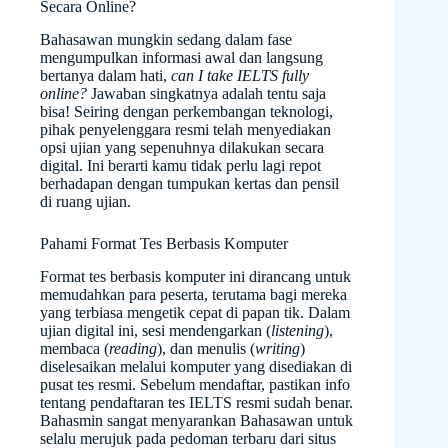
Secara Online?
Bahasawan mungkin sedang dalam fase
mengumpulkan informasi awal dan langsung
bertanya dalam hati,
can I take IELTS fully
online?
Jawaban singkatnya adalah tentu saja
bisa! Seiring dengan perkembangan teknologi,
pihak penyelenggara resmi telah menyediakan
opsi ujian yang sepenuhnya dilakukan secara
digital. Ini berarti kamu tidak perlu lagi repot
berhadapan dengan tumpukan kertas dan pensil
di ruang ujian.
Pahami Format Tes Berbasis Komputer
Format tes berbasis komputer ini dirancang untuk
memudahkan para peserta, terutama bagi mereka
yang terbiasa mengetik cepat di papan tik. Dalam
ujian digital ini, sesi mendengarkan (
listening
),
membaca (
reading
), dan menulis (
writing
)
diselesaikan melalui komputer yang disediakan di
pusat tes resmi. Sebelum mendaftar, pastikan info
tentang pendaftaran tes IELTS resmi sudah benar.
Bahasmin sangat menyarankan Bahasawan untuk
selalu merujuk pada pedoman terbaru dari situs