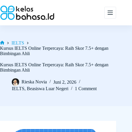
Skip
to
content
IELTS
Home
Kursus IELTS Online Terpercaya: Raih Skor 7.5+ dengan
Bimbingan Ahli
Kursus IELTS Online Terpercaya: Raih Skor 7.5+ dengan
Bimbingan Ahli
Rieska Novia
Juni 2, 2026
IELTS
,
Beasiswa Luar Negeri
1 Comment