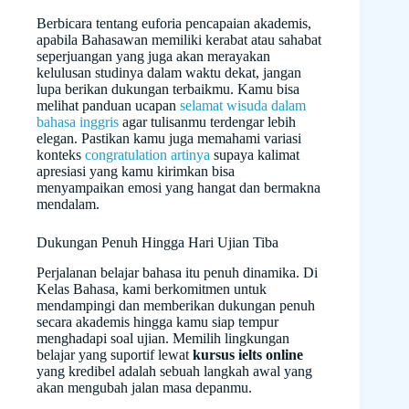
Berbicara tentang euforia pencapaian akademis,
apabila Bahasawan memiliki kerabat atau sahabat
seperjuangan yang juga akan merayakan
kelulusan studinya dalam waktu dekat, jangan
lupa berikan dukungan terbaikmu. Kamu bisa
melihat panduan ucapan
selamat wisuda dalam
bahasa inggris
agar tulisanmu terdengar lebih
elegan. Pastikan kamu juga memahami variasi
konteks
congratulation artinya
supaya kalimat
apresiasi yang kamu kirimkan bisa
menyampaikan emosi yang hangat dan bermakna
mendalam.
Dukungan Penuh Hingga Hari Ujian Tiba
Perjalanan belajar bahasa itu penuh dinamika. Di
Kelas Bahasa, kami berkomitmen untuk
mendampingi dan memberikan dukungan penuh
secara akademis hingga kamu siap tempur
menghadapi soal ujian. Memilih lingkungan
belajar yang suportif lewat
kursus ielts online
yang kredibel adalah sebuah langkah awal yang
akan mengubah jalan masa depanmu.