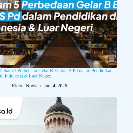
Paham 5 Perbedaan Gelar B Ed dan S Pd dalam Pendidikan
di Indonesia & Luar Negeri
Rieska Novia
Juni 4, 2026