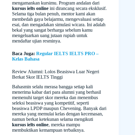
mengamankan kursimu. Program andalan dari
kursus ielts online
ini dirancang secara eksklusif.
Selama tiga bulan penuh, mentor kami akan
membedah gaya belajarmu, mengevaluasi setiap
esai, dan mengadakan simulasi wicara. Ini adalah
bekal yang sangat berharga sebelum kamu
mengeluarkan uang jutaan rupiah untuk
mendaftar ujian resminya.
Baca Juga:
Regular IELTS IELTS PRO –
Kelas Bahasa
Review Alumni: Lolos Beasiswa Luar Negeri
Berkat Skor IELTS Tinggi
Bahasmin selalu merasa bangga setiap kali
menerima kabar dari para alumni yang berhasil
memenuhi target skor mereka dan menembus
seleksi beasiswa yang kompetitif, seperti
beasiswa LPDP maupun Chevening. Banyak dari
mereka yang memulai kelas dengan kecemasan,
namun berkat ketekunan selama mengikuti
kursus ielts online
, mereka mampu
membuktikan kemampuan terbaiknya.