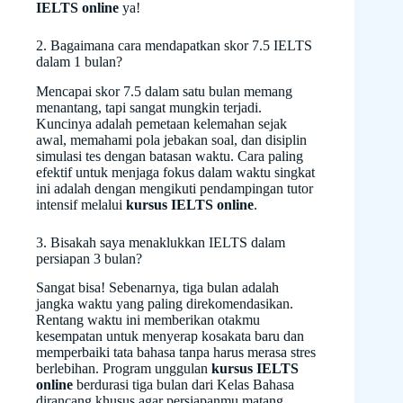
IELTS online
ya!
2. Bagaimana cara mendapatkan skor 7.5 IELTS
dalam 1 bulan?
Mencapai skor 7.5 dalam satu bulan memang
menantang, tapi sangat mungkin terjadi.
Kuncinya adalah pemetaan kelemahan sejak
awal, memahami pola jebakan soal, dan disiplin
simulasi tes dengan batasan waktu. Cara paling
efektif untuk menjaga fokus dalam waktu singkat
ini adalah dengan mengikuti pendampingan tutor
intensif melalui
kursus IELTS online
.
3. Bisakah saya menaklukkan IELTS dalam
persiapan 3 bulan?
Sangat bisa! Sebenarnya, tiga bulan adalah
jangka waktu yang paling direkomendasikan.
Rentang waktu ini memberikan otakmu
kesempatan untuk menyerap kosakata baru dan
memperbaiki tata bahasa tanpa harus merasa stres
berlebihan. Program unggulan
kursus IELTS
online
berdurasi tiga bulan dari Kelas Bahasa
dirancang khusus agar persiapanmu matang