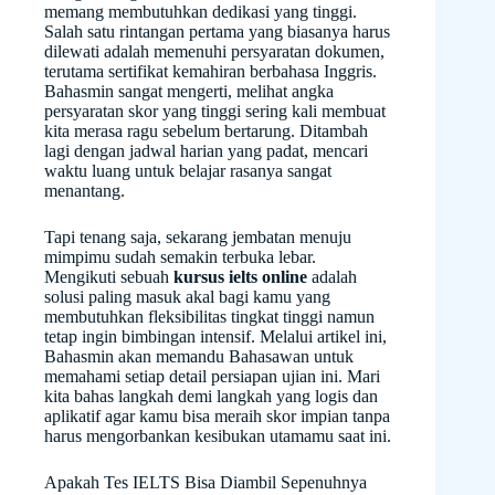
memang membutuhkan dedikasi yang tinggi.
Salah satu rintangan pertama yang biasanya harus
dilewati adalah memenuhi persyaratan dokumen,
terutama sertifikat kemahiran berbahasa Inggris.
Bahasmin sangat mengerti, melihat angka
persyaratan skor yang tinggi sering kali membuat
kita merasa ragu sebelum bertarung. Ditambah
lagi dengan jadwal harian yang padat, mencari
waktu luang untuk belajar rasanya sangat
menantang.
Tapi tenang saja, sekarang jembatan menuju
mimpimu sudah semakin terbuka lebar.
Mengikuti sebuah
kursus ielts online
adalah
solusi paling masuk akal bagi kamu yang
membutuhkan fleksibilitas tingkat tinggi namun
tetap ingin bimbingan intensif. Melalui artikel ini,
Bahasmin akan memandu Bahasawan untuk
memahami setiap detail persiapan ujian ini. Mari
kita bahas langkah demi langkah yang logis dan
aplikatif agar kamu bisa meraih skor impian tanpa
harus mengorbankan kesibukan utamamu saat ini.
Apakah Tes IELTS Bisa Diambil Sepenuhnya