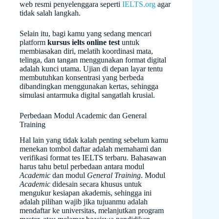
web resmi penyelenggara seperti
IELTS.org
agar
tidak salah langkah.
Selain itu, bagi kamu yang sedang mencari
platform
kursus ielts online test
untuk
membiasakan diri, melatih koordinasi mata,
telinga, dan tangan menggunakan format digital
adalah kunci utama. Ujian di depan layar tentu
membutuhkan konsentrasi yang berbeda
dibandingkan menggunakan kertas, sehingga
simulasi antarmuka digital sangatlah krusial.
Perbedaan Modul Academic dan General
Training
Hal lain yang tidak kalah penting sebelum kamu
menekan tombol daftar adalah memahami dan
verifikasi format tes IELTS terbaru. Bahasawan
harus tahu betul perbedaan antara modul
Academic
dan modul
General Training
. Modul
Academic
didesain secara khusus untuk
mengukur kesiapan akademis, sehingga ini
adalah pilihan wajib jika tujuanmu adalah
mendaftar ke universitas, melanjutkan program