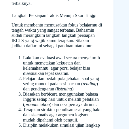
terbaiknya.
Langkah Persiapan Taktis Menuju Skor Tinggi
Untuk membantu memusatkan fokus belajarmu di
tengah waktu yang sangat terbatas, Bahasmin
sudah merangkum langkah-langkah persiapan
IELTS yang wajib kamu terapkan. Silakan
jadikan daftar ini sebagai panduan utamamu:
Lakukan evaluasi awal secara menyeluruh
untuk memetakan kekuatan dan
kelemahanmu, agar porsi belajar bisa
disesuaikan tepat sasaran.
Pelajari dan bedah pola jebakan soal yang
sering muncul pada sesi bacaan (
reading
)
dan pendengaran (
listening
).
Biasakan berbicara menggunakan bahasa
Inggris setiap hari untuk melatih pelafalan
(
pronunciation
) dan rasa percaya dirimu.
Terapkan struktur penulisan esai yang baku
dan sistematis agar argumen logismu
mudah dipahami oleh penguji.
Disiplin melakukan simulasi ujian lengkap