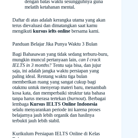
dengan batas waktu sesungguhnya guna
melatih ketahanan mental.
Daftar di atas adalah kerangka utama yang akan
terus dievaluasi dan dimatangkan saat kamu
mengikuti
kursus ielts online
bersama kami.
Panduan Belajar Jika Punya Waktu 3 Bulan
Bagi Bahasawan yang tidak sedang terburu-buru,
mungkin muncul pertanyaan lain,
can I crack
IELTS in 3 months?
Tentu saja bisa, dan jujur
saja, ini adalah jangka waktu persiapan yang
paling ideal. Rentang waktu tiga bulan
memberikan ruang yang sangat cukup bagi
otakmu untuk menyerap materi baru, menambah
kosa kata, dan memperbaiki struktur tata bahasa
tanpa harus merasa tertekan (
burnout
). Berbagai
lembaga
Kursus IELTS Online Indonesia
selalu menyarankan periode ini karena proses
belajarnya jauh lebih organik dan hasilnya
terbukti jauh lebih stabil.
Kurikulum Persiapan IELTS Online di Kelas