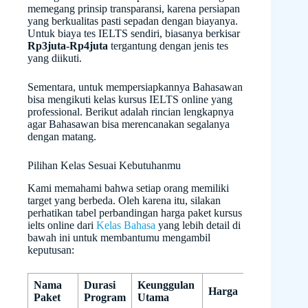
memegang prinsip transparansi, karena persiapan
yang berkualitas pasti sepadan dengan biayanya.
Untuk biaya tes IELTS sendiri, biasanya berkisar
Rp3juta-Rp4juta
tergantung dengan jenis tes
yang diikuti.
Sementara, untuk mempersiapkannya Bahasawan
bisa mengikuti kelas kursus IELTS online yang
professional. Berikut adalah rincian lengkapnya
agar Bahasawan bisa merencanakan segalanya
dengan matang.
Pilihan Kelas Sesuai Kebutuhanmu
Kami memahami bahwa setiap orang memiliki
target yang berbeda. Oleh karena itu, silakan
perhatikan tabel perbandingan harga paket kursus
ielts online dari
Kelas Bahasa
yang lebih detail di
bawah ini untuk membantumu mengambil
keputusan:
Nama
Durasi
Keunggulan
Harga
Paket
Program
Utama