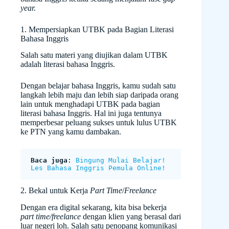
year.
1. Mempersiapkan UTBK pada Bagian Literasi
Bahasa Inggris
Salah satu materi yang diujikan dalam UTBK
adalah literasi bahasa Inggris.
Dengan belajar bahasa Inggris, kamu sudah satu
langkah lebih maju dan lebih siap daripada orang
lain untuk menghadapi UTBK pada bagian
literasi bahasa Inggris. Hal ini juga tentunya
memperbesar peluang sukses untuk lulus UTBK
ke PTN yang kamu dambakan.
Baca juga
: 
Bingung Mulai Belajar! 
Les Bahasa Inggris Pemula Online!
2. Bekal untuk Kerja
Part Time
/
Freelance
Dengan era digital sekarang, kita bisa bekerja
part time/freelance
dengan klien yang berasal dari
luar negeri loh. Salah satu penopang komunikasi