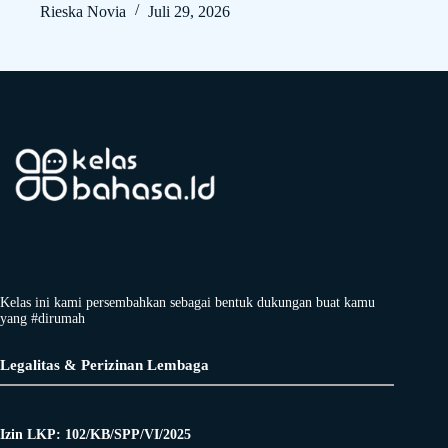
Rieska Novia
Juli 29, 2026
Kelas ini kami persembahkan sebagai bentuk dukungan buat kamu
yang #dirumah
Legalitas & Perizinan Lembaga
Izin LKP: 102/KB/SPP/VI/2025