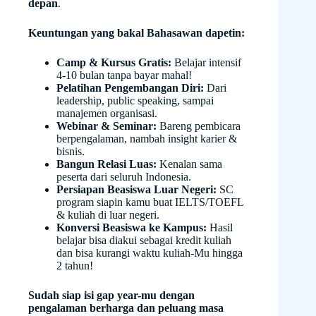
depan
.
Keuntungan yang bakal Bahasawan dapetin:
Camp & Kursus Gratis:
Belajar intensif
4-10 bulan tanpa bayar mahal!
Pelatihan Pengembangan Diri:
Dari
leadership, public speaking, sampai
manajemen organisasi.
Webinar & Seminar:
Bareng pembicara
berpengalaman, nambah insight karier &
bisnis.
Bangun Relasi Luas:
Kenalan sama
peserta dari seluruh Indonesia.
Persiapan Beasiswa Luar Negeri:
SC
program siapin kamu buat IELTS/TOEFL
& kuliah di luar negeri.
Konversi Beasiswa ke Kampus:
Hasil
belajar bisa diakui sebagai kredit kuliah
dan bisa kurangi waktu kuliah-Mu hingga
2 tahun!
Sudah siap isi gap year-mu dengan
pengalaman berharga dan peluang masa