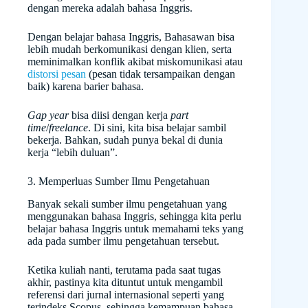
dengan mereka adalah bahasa Inggris.
Dengan belajar bahasa Inggris, Bahasawan bisa
lebih mudah berkomunikasi dengan klien, serta
meminimalkan konflik akibat miskomunikasi atau
distorsi pesan
(pesan tidak tersampaikan dengan
baik) karena barier bahasa.
Gap year
bisa diisi dengan kerja
part
time
/
freelance
. Di sini, kita bisa belajar sambil
bekerja. Bahkan, sudah punya bekal di dunia
kerja “lebih duluan”.
3. Memperluas Sumber Ilmu Pengetahuan
Banyak sekali sumber ilmu pengetahuan yang
menggunakan bahasa Inggris, sehingga kita perlu
belajar bahasa Inggris untuk memahami teks yang
ada pada sumber ilmu pengetahuan tersebut.
Ketika kuliah nanti, terutama pada saat tugas
akhir, pastinya kita dituntut untuk mengambil
referensi dari jurnal internasional seperti yang
terindeks Scopus, sehingga kemampuan bahasa