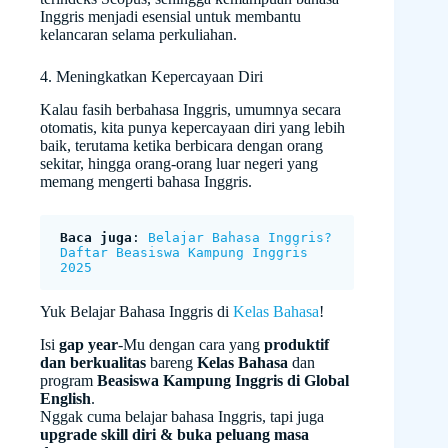
Inggris menjadi esensial untuk membantu
kelancaran selama perkuliahan.
4. Meningkatkan Kepercayaan Diri
Kalau fasih berbahasa Inggris, umumnya secara
otomatis, kita punya kepercayaan diri yang lebih
baik, terutama ketika berbicara dengan orang
sekitar, hingga orang-orang luar negeri yang
memang mengerti bahasa Inggris.
Baca juga
: 
Belajar Bahasa Inggris? 
Daftar Beasiswa Kampung Inggris 
2025
Yuk Belajar Bahasa Inggris di
Kelas Bahasa
!
Isi
gap year
-Mu dengan cara yang
produktif
dan berkualitas
bareng
Kelas Bahasa
dan
program
Beasiswa Kampung Inggris di Global
English
.
Nggak cuma belajar bahasa Inggris, tapi juga
upgrade skill diri & buka peluang masa