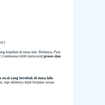
it.)
ng kejadian di masa lalu. Bedanya,
Past
t Continuous
lebih menyoroti
proses dan
a awal yang berubah di masa lalu
.
 tapi akhirnya tidak berjalan sesuai