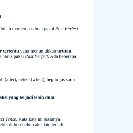
)
 inilah momen pas buat pakai
Past Perfect
.
r tertentu
yang menunjukkan
urutan
is harus pakai
Past Perfect
. Ada beberapa
h (after), ketika (when), begitu (as soon
aksi yang terjadi lebih dulu
.
ect Tense
. Kata-kata ini biasanya
ih dulu sebelum aksi lain terjadi.