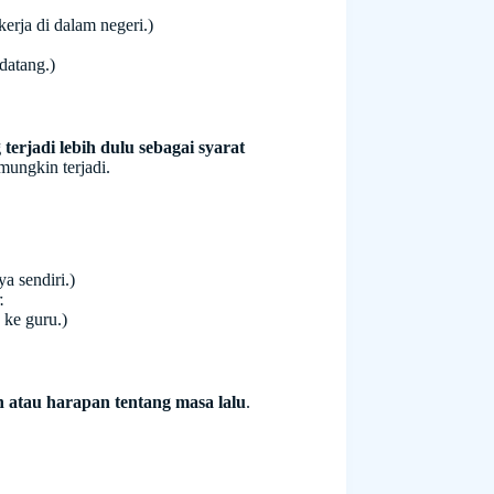
erja di dalam negeri.)
datang.)
 terjadi lebih dulu sebagai syarat
mungkin terjadi.
 sendiri.)
.
 ke guru.)
n atau harapan tentang masa lalu
.