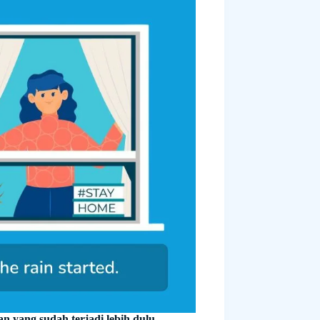
an yang sudah terjadi lebih dulu