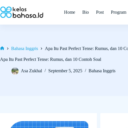
Skip
to
Home
Bio
Post
Program
content
Bahasa Inggris
Apa Itu Past Perfect Tense: Rumus, dan 10 C
Home
Apa Itu Past Perfect Tense: Rumus, dan 10 Contoh Soal
Asa Zukhal
September 5, 2025
Bahasa Inggris