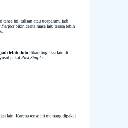
i tense ini, tulisan atau ucapanmu jadi
 Perfect
bikin cerita masa lalu terasa lebih
a
.
jadi lebih dulu
dibanding aksi lain di
nyusul pakai
Past Simple
.
ksi lain. Karena tense ini memang dipakai