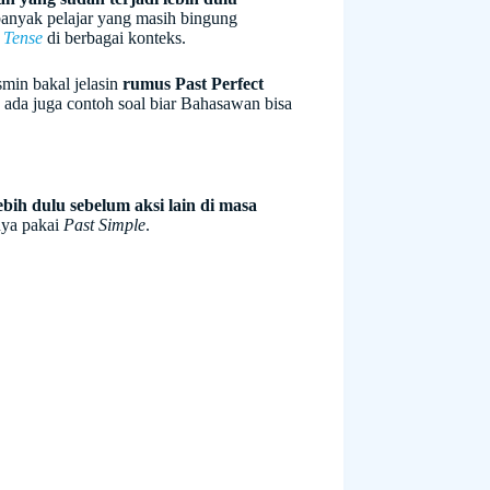
banyak pelajar yang masih bingung
 Tense
di berbagai konteks.
smin bakal jelasin
rumus Past Perfect
 ada juga contoh soal biar Bahasawan bisa
lebih dulu sebelum aksi lain di masa
nya pakai
Past Simple
.