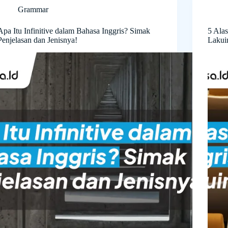
Grammar
Apa Itu Infinitive dalam Bahasa Inggris? Simak
5 Ala
Penjelasan dan Jenisnya!
Lakui