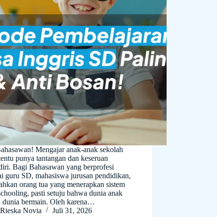
Bahasawan! Mengajar anak-anak sekolah
tentu punya tantangan dan keseruan
diri. Bagi Bahasawan yang berprofesi
ai guru SD, mahasiswa jurusan pendidikan,
bahkan orang tua yang menerapkan sistem
chooling, pasti setuju bahwa dunia anak
h dunia bermain. Oleh karena…
Rieska Novia
Juli 31, 2026