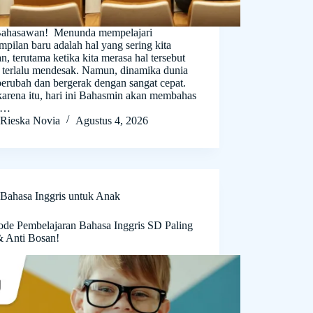
Bahasawan! Menunda mempelajari
mpilan baru adalah hal yang sering kita
n, terutama ketika kita merasa hal tersebut
 terlalu mendesak. Namun, dinamika dunia
berubah dan bergerak dengan sangat cepat.
karena itu, hari ini Bahasmin akan membahas
a…
Rieska Novia
Agustus 4, 2026
Bahasa Inggris untuk Anak
ode Pembelajaran Bahasa Inggris SD Paling
& Anti Bosan!