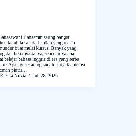
Bahasawan! Bahasmin sering banget
ima keluh kesah dari kalian yang masih
mundur buat mulai kursus. Banyak yang
ng dan bertanya-tanya, sebenarnya apa
t belajar bahasa inggris di era yang serba
 ini? Apalagi sekarang sudah banyak aplikasi
jemah pintar…
Rieska Novia
Juli 28, 2026