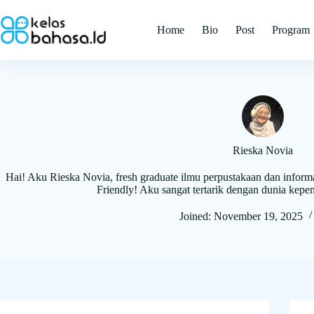
Skip
to
Home
Bio
Post
Program
content
Rieska Novia
Hai! Aku Rieska Novia, fresh graduate ilmu perpustakaan dan informa
Friendly! Aku sangat tertarik dengan dunia kepenuli
Joined: November 19, 2025