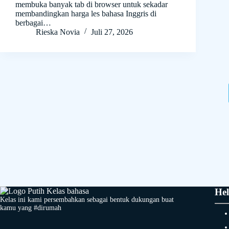
membuka banyak tab di browser untuk sekadar
membandingkan harga les bahasa Inggris di
berbagai…
Rieska Novia
Juli 27, 2026
Hel
Kelas ini kami persembahkan sebagai bentuk dukungan buat
kamu yang #dirumah