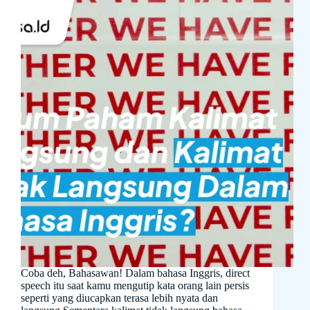
Coba deh, Bahasawan! Dalam bahasa Inggris, direct
speech itu saat kamu mengutip kata orang lain persis
seperti yang diucapkan terasa lebih nyata dan