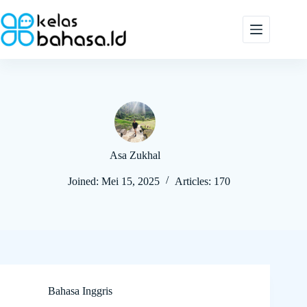
Skip
to
content
Asa Zukhal
Joined: Mei 15, 2025
Articles: 170
Bahasa Inggris