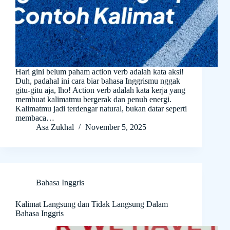
Hari gini belum paham action verb adalah kata aksi!
Duh, padahal ini cara biar bahasa Inggrismu nggak
gitu-gitu aja, lho! Action verb adalah kata kerja yang
membuat kalimatmu bergerak dan penuh energi.
Kalimatmu jadi terdengar natural, bukan datar seperti
membaca…
Asa Zukhal
November 5, 2025
Bahasa Inggris
Kalimat Langsung dan Tidak Langsung Dalam
Bahasa Inggris