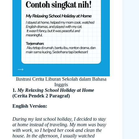
Ilustrasi Cerita Liburan Sekolah dalam Bahasa
Inggris
1.
My Relaxing School Holiday at Home
(Cerita Pendek 2 Paragraf)
English Version:
During my last school holiday, I decided to stay
at home instead of traveling. My mom was busy
with work, so I helped her cook and clean the
house. In the afternoon, I usually watched