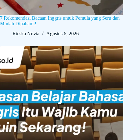
7 Rekomendasi Bacaan Inggris untuk Pemula yang Seru dan
Mudah Dipahami!
Rieska Novia
Agustus 6, 2026