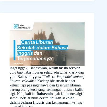
Inget nggak, Bahasawan, waktu masih sekolah
dulu tiap habis liburan selalu ada tugas klasik dari
guru Bahasa Inggris:
“Tulis cerita pendek tentang
liburan sekolah!”
Kadang ide susah banget
keluar, tapi pas inget tawa dan keseruan liburan
bareng orang tersayang, semangat nulisnya balik
lagi. Nah, kali ini
Bahasmin
ajak kamu nostalgia
sambil belajar nulis
cerita liburan sekolah
dalam bahasa Inggris
biar kemampuan
writing
-
mu makin kece.