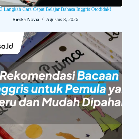
3 Langkah Cara Cepat Belajar Bahasa Inggris Otodidak!
Rieska Novia
Agustus 8, 2026