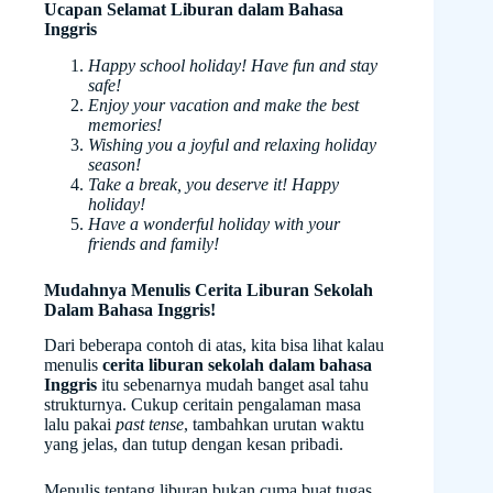
Ucapan Selamat Liburan dalam Bahasa
Inggris
Happy school holiday! Have fun and stay
safe!
Enjoy your vacation and make the best
memories!
Wishing you a joyful and relaxing holiday
season!
Take a break, you deserve it! Happy
holiday!
Have a wonderful holiday with your
friends and family!
Mudahnya Menulis Cerita Liburan Sekolah
Dalam Bahasa Inggris!
Dari beberapa contoh di atas, kita bisa lihat kalau
menulis
cerita liburan sekolah dalam bahasa
Inggris
itu sebenarnya mudah banget asal tahu
strukturnya. Cukup ceritain pengalaman masa
lalu pakai
past tense
, tambahkan urutan waktu
yang jelas, dan tutup dengan kesan pribadi.
Menulis tentang liburan bukan cuma buat tugas