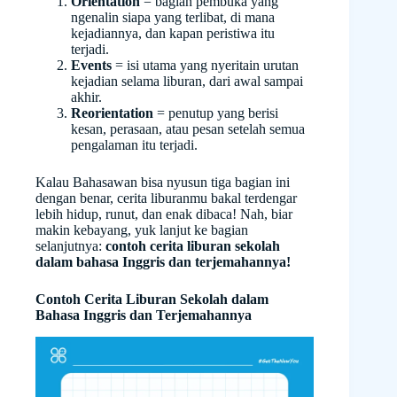
Orientation
= bagian pembuka yang
ngenalin siapa yang terlibat, di mana
kejadiannya, dan kapan peristiwa itu
terjadi.
Events
= isi utama yang nyeritain urutan
kejadian selama liburan, dari awal sampai
akhir.
Reorientation
= penutup yang berisi
kesan, perasaan, atau pesan setelah semua
pengalaman itu terjadi.
Kalau Bahasawan bisa nyusun tiga bagian ini
dengan benar, cerita liburanmu bakal terdengar
lebih hidup, runut, dan enak dibaca! Nah, biar
makin kebayang, yuk lanjut ke bagian
selanjutnya:
contoh cerita liburan sekolah
dalam bahasa Inggris dan terjemahannya!
Contoh Cerita Liburan Sekolah dalam
Bahasa Inggris dan Terjemahannya