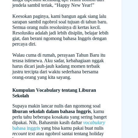
jendela sambil teriak, “Happy New Year!”
Keesokan paginya, kami bangun agak siang lalu
sarapan sambil ngobrol soal tujuan di tahun baru.
Semua orang nulis resolusinya di kertas kecil.
Resolusiku adalah jadi lebih disiplin, belajar lebih
giat, dan berani ngomong bahasa Inggris dengan
percaya diri.
Walau cuma di rumah, perayaan Tahun Baru itu
terasa istimewa. Aku sadar, kebahagiaan nggak
harus dicari jauh-jauh kadang momen terbaik
justru tercipta dari waktu sederhana bersama
orang-orang yang kita sayang.
Kumpulan Vocabulary tentang Liburan
Sekolah
Supaya makin lancar nulis dan ngomong soal
liburan sekolah dalam bahasa Inggris
, kamu
perlu tahu beberapa kosakata yang sering banget
dipakai. Nih, Bahasmin kasih daftar
vocabulary
bahasa inggris
yang bisa kamu pakai buat nulis
recount text
atau ngobrol santai tentang holiday