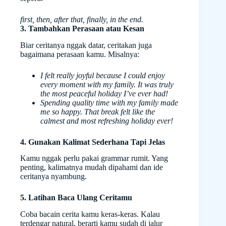
first, then, after that, finally, in the end.
3. Tambahkan Perasaan atau Kesan
Biar ceritanya nggak datar, ceritakan juga
bagaimana perasaan kamu. Misalnya:
I felt really joyful because I could enjoy
every moment with my family. It was truly
the most peaceful holiday I’ve ever had!
Spending quality time with my family made
me so happy. That break felt like the
calmest and most refreshing holiday ever!
4. Gunakan Kalimat Sederhana Tapi Jelas
Kamu nggak perlu pakai grammar rumit. Yang
penting, kalimatnya mudah dipahami dan ide
ceritanya nyambung.
5. Latihan Baca Ulang Ceritamu
Coba bacain cerita kamu keras-keras. Kalau
terdengar natural, berarti kamu sudah di jalur