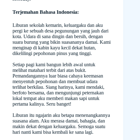
Terjemahan Bahasa Indonesia:
Liburan sekolah kemarin, keluargaku dan aku
pergi ke sebuah desa pegunungan yang jauh dari
kota. Udara di sana dingin dan bersih, dengan
suara burung yang bikin suasananya damai. Kami
menginap di kabin kayu kecil dekat hutan,
dikelilingi pepohonan pinus yang tinggi.
Setiap pagi kami bangun lebih awal untuk
melihat matahari terbit dari atas bukit.
Pemandangannya luar biasa cahaya keemasan
menyentuh pepohonan dan membuat udara
terlihat berkilau. Siang harinya, kami mendaki,
berfoto bersama, dan mengunjungi peternakan
lokal tempat aku memberi makan sapi untuk
pertama kalinya. Seru banget!
Liburan itu ngajarin aku betapa menenangkannya
suasana alam. Aku merasa damai, bahagia, dan
makin dekat dengan keluargaku. Semoga suatu
hari nanti kami bisa kembali ke sana lagi.