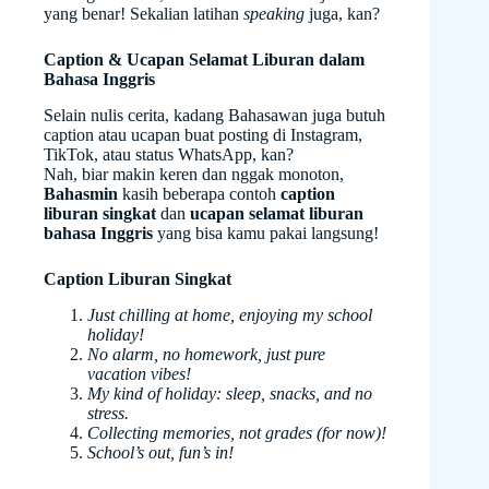
yang benar! Sekalian latihan
speaking
juga, kan?
Caption & Ucapan Selamat Liburan dalam
Bahasa Inggris
Selain nulis cerita, kadang Bahasawan juga butuh
caption atau ucapan buat posting di Instagram,
TikTok, atau status WhatsApp, kan?
Nah, biar makin keren dan nggak monoton,
Bahasmin
kasih beberapa contoh
caption
liburan singkat
dan
ucapan selamat liburan
bahasa Inggris
yang bisa kamu pakai langsung!
Caption Liburan Singkat
Just chilling at home, enjoying my school
holiday!
No alarm, no homework, just pure
vacation vibes!
My kind of holiday: sleep, snacks, and no
stress.
Collecting memories, not grades (for now)!
School’s out, fun’s in!