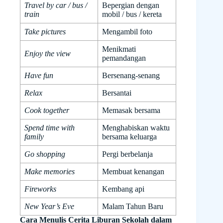
Travel by car / bus /
Bepergian dengan
train
mobil / bus / kereta
Take pictures
Mengambil foto
Menikmati
Enjoy the view
pemandangan
Have fun
Bersenang-senang
Relax
Bersantai
Cook together
Memasak bersama
Spend time with
Menghabiskan waktu
family
bersama keluarga
Go shopping
Pergi berbelanja
Make memories
Membuat kenangan
Fireworks
Kembang api
New Year’s Eve
Malam Tahun Baru
Cara Menulis Cerita Liburan Sekolah dalam