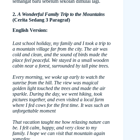
semangat baru sebelum sekolah dimulai lagi.
2.
A Wonderful Family Trip to the Mountains
(Cerita Sedang 3 Paragraf)
English Version:
Last school holiday, my family and I took a trip to
a mountain village far from the city. The air was
cold and clean, and the sound of birds made the
place feel peaceful. We stayed in a small wooden
cabin near a forest, surrounded by tall pine trees.
Every morning, we woke up early to watch the
sunrise from the hill. The view was magical
golden light touched the trees and made the air
sparkle. During the day, we went hiking, took
pictures together, and even visited a local farm
where I fed cows for the first time. It was such an
unforgettable moment
That vacation taught me how relaxing nature can
be. I felt calm, happy, and very close to my
family. I hope we can visit that mountain again
someday.