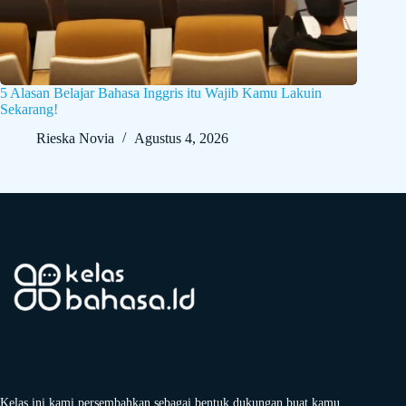
5 Alasan Belajar Bahasa Inggris itu Wajib Kamu Lakuin
Sekarang!
Rieska Novia
Agustus 4, 2026
Kelas ini kami persembahkan sebagai bentuk dukungan buat kamu