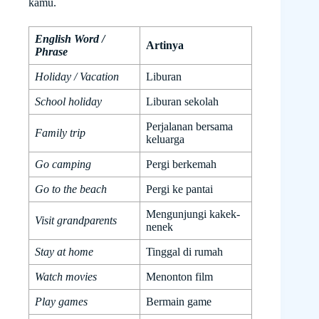
kamu.
English Word /
Artinya
Phrase
Holiday / Vacation
Liburan
School holiday
Liburan sekolah
Perjalanan bersama
Family trip
keluarga
Go camping
Pergi berkemah
Go to the beach
Pergi ke pantai
Mengunjungi kakek-
Visit grandparents
nenek
Stay at home
Tinggal di rumah
Watch movies
Menonton film
Play games
Bermain game