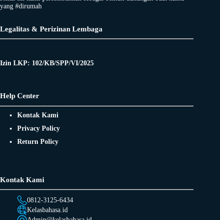
yang #dirumah
Legalitas & Perizinan Lembaga
Izin LKP: 102/KB/SPP/VI/2025
Help Center
Kontak Kami
Privacy Policy
Return Policy
Kontak Kami
0812-3125-6434
Kelasbahasa.id
Admin@kelasbahasa.id