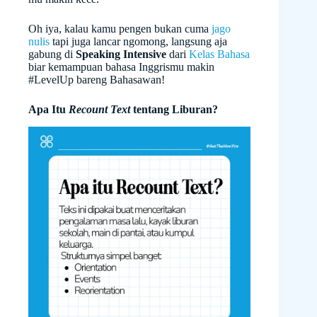
Oh iya, kalau kamu pengen bukan cuma
jago
nulis
tapi juga lancar ngomong, langsung aja
gabung di
Speaking Intensive
dari
Kelas Bahasa
biar kemampuan bahasa Inggrismu makin
#LevelUp bareng Bahasawan!
Apa Itu
Recount Text
tentang Liburan?