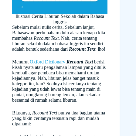
Ilustrasi Cerita Liburan Sekolah dalam Bahasa
Inggris
Sebelum mulai nulis cerita, Sebelum lanjut,
Bahasawan perlu paham dulu alasan kenapa kita
membahas
Recount Text
. Nah, cerita tentang
liburan sekolah dalam bahasa Inggris itu sendiri
adalah bentuk sederhana dari
Recount Text
, lho!
Menurut
Oxford Dictionary
Recount Text
berisi
kisah nyata atau pengalaman lampau yang ditulis
kembali agar pembaca bisa memahami urutan
kejadiannya. Nah, liburan jelas banget masuk
kategori itu, kan? Soalnya isi ceritanya tentang
kejadian yang udah lewat bisa tentang main di
pantai, nongkrong bareng teman, atau sekadar
bersantai di rumah selama liburan.
Biasanya,
Recount Text
punya tiga bagian utama
yang bikin ceritanya tersusun rapi dan mudah
dipahami: