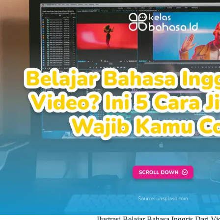
Ilustrasi Belajar Bahasa Inggris Dari V