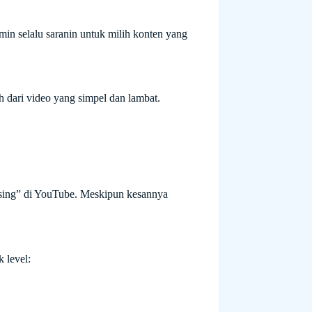
in selalu saranin untuk milih konten yang
 dari video yang simpel dan lambat.
sing” di YouTube. Meskipun kesannya
 level: