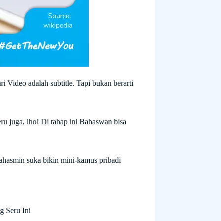
 Video adalah subtitle. Tapi bukan berarti
Seru juga, lho! Di tahap ini Bahaswan bisa
hasmin suka bikin mini-kamus pribadi
 Seru Ini