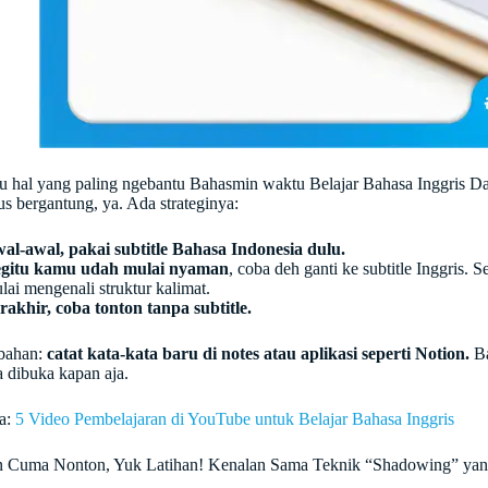
tu hal yang paling ngebantu Bahasmin waktu Belajar Bahasa Inggris Dari
us bergantung, ya. Ada strateginya:
al-awal, pakai subtitle Bahasa Indonesia dulu.
gitu kamu udah mulai nyaman
, coba deh ganti ke subtitle Inggris. 
lai mengenali struktur kalimat.
rakhir, coba tonton tanpa subtitle.
bahan:
catat kata-kata baru di notes atau aplikasi seperti Notion.
Ba
a dibuka kapan aja.
a:
5 Video Pembelajaran di YouTube untuk Belajar Bahasa Inggris
n Cuma Nonton, Yuk Latihan! Kenalan Sama Teknik “Shadowing” yang