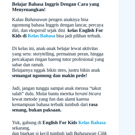
Belajar Bahasa Inggris Dengan Cara yang
Menyenangkan!
Kalau
Bahasawan
pengen anaknya bisa
ngomong bahasa Inggris dengan lancar, percaya
diri, dan ekspresif sejak dini
kelas English For
Kids di
Kelas Bahasa
bisa jadi pilihan terbaik.
Di kelas ini, anak-anak belajar lewat aktivitas
yang seru: storytelling, permainan peran, hingga
percakapan ringan bareng tutor profesional yang
sabar dan ramah.
Belajarnya nggak bikin stres, justru bikin anak
semangat ngomong dan makin pede!
Jadi, jangan tunggu sampai anak merasa “takut
salah” dulu. Mulai bantu mereka
berani bicara
lewat metode yang fun dan alami karena
kemampuan bahasa terbaik tumbuh dari
rasa
senang, bukan paksaan.
Yuk, gabung di
English For Kids
Kelas Bahasa
sekarang,
dan biarkan si kecil tumbuh jadi
Bahasawan Cilik