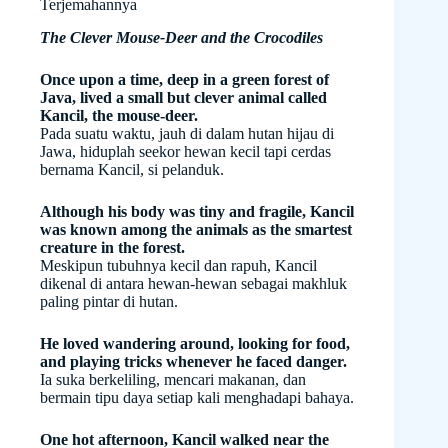
Terjemahannya
The Clever Mouse-Deer and the Crocodiles
Once upon a time, deep in a green forest of
Java, lived a small but clever animal called
Kancil, the mouse-deer.
Pada suatu waktu, jauh di dalam hutan hijau di
Jawa, hiduplah seekor hewan kecil tapi cerdas
bernama Kancil, si pelanduk.
Although his body was tiny and fragile, Kancil
was known among the animals as the smartest
creature in the forest.
Meskipun tubuhnya kecil dan rapuh, Kancil
dikenal di antara hewan-hewan sebagai makhluk
paling pintar di hutan.
He loved wandering around, looking for food,
and playing tricks whenever he faced danger.
Ia suka berkeliling, mencari makanan, dan
bermain tipu daya setiap kali menghadapi bahaya.
One hot afternoon, Kancil walked near the