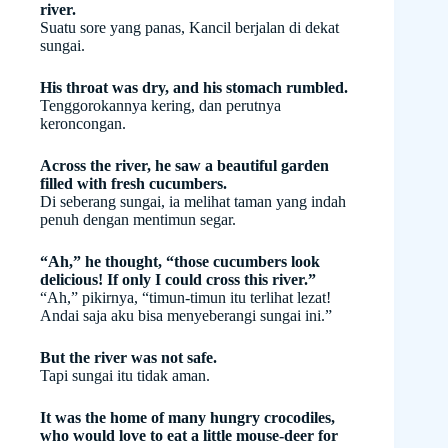
river.
Suatu sore yang panas, Kancil berjalan di dekat
sungai.
His throat was dry, and his stomach rumbled.
Tenggorokannya kering, dan perutnya
keroncongan.
Across the river, he saw a beautiful garden
filled with fresh cucumbers.
Di seberang sungai, ia melihat taman yang indah
penuh dengan mentimun segar.
“Ah,” he thought, “those cucumbers look
delicious! If only I could cross this river.”
“Ah,” pikirnya, “timun-timun itu terlihat lezat!
Andai saja aku bisa menyeberangi sungai ini.”
But the river was not safe.
Tapi sungai itu tidak aman.
It was the home of many hungry crocodiles,
who would love to eat a little mouse-deer for