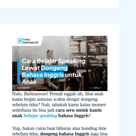
Halo,
Bahasawan!
Pernah nggak sih, lihat anak
kamu begitu antusias waktu dengar dongeng
sebelum tidur? Nah, tahukah kamu kalau momen
sederhana itu bisa jadi
cara seru untuk bantu
anak
belajar
speaking
bahasa Inggris
?
Yup, bukan cuma buat hiburan atau bonding time
sebelum tidur,
dongeng bahasa Inggris
juga bisa