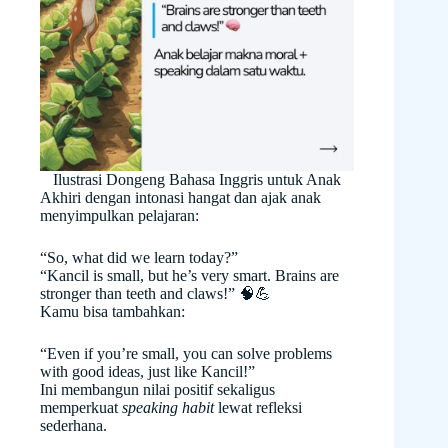
Ilustrasi Dongeng Bahasa Inggris untuk Anak
Akhiri dengan intonasi hangat dan ajak anak
menyimpulkan pelajaran:
“So, what did we learn today?”
“Kancil is small, but he’s very smart. Brains are
stronger than teeth and claws!” 🧠💪
Kamu bisa tambahkan:
“Even if you’re small, you can solve problems
with good ideas, just like Kancil!”
Ini membangun nilai positif sekaligus
memperkuat
speaking habit
lewat refleksi
sederhana.