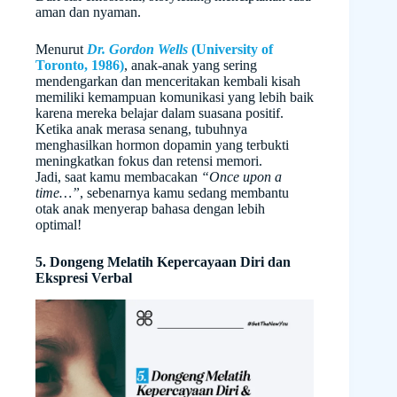
aman dan nyaman.
Menurut
Dr. Gordon Wells
(University of
Toronto, 1986)
, anak-anak yang sering
mendengarkan dan menceritakan kembali kisah
memiliki kemampuan komunikasi yang lebih baik
karena mereka belajar dalam suasana positif.
Ketika anak merasa senang, tubuhnya
menghasilkan hormon dopamin yang terbukti
meningkatkan fokus dan retensi memori.
Jadi, saat kamu membacakan
“Once upon a
time…”
, sebenarnya kamu sedang membantu
otak anak menyerap bahasa dengan lebih
optimal!
5. Dongeng Melatih Kepercayaan Diri dan
Ekspresi Verbal