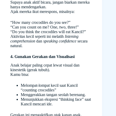
Supaya anak aktif bicara, jangan biarkan mereka
hanya mendengarkan.
Ajak mereka ikut merespons, misalnya:
“How many crocodiles do you see?”
“Can you count on me? One, two, three!”
“Do you think the crocodiles will eat Kancil?”
Aktivitas kecil seperti ini melatih
listening
comprehension
dan
speaking confidence
secara
natural.
4. Gunakan Gerakan dan Visualisasi
Anak belajar paling cepat lewat visual dan
kinestetik (gerak tubuh).
Kamu bisa:
Melompat-lompat kecil saat Kancil
“counting crocodiles”
Menggerakkan tangan seolah berenang.
Menunjukkan ekspresi “thinking face” saat
Kancil mencari ide.
Gerakan ini mengaktifkan otak kanan anak,