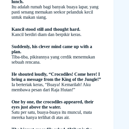
lunch.
Itu adalah rumah bagi banyak buaya lapar, yang
pasti senang memakan seekor pelanduk kecil
untuk makan siang.
Kancil stood still and thought hard.
Kancil berdiri diam dan berpikir keras.
Suddenly, his clever mind came up with a
plan.
Tiba-tiba, pikirannya yang cerdik menemukan
sebuah rencana.
He shouted loudly, “Crocodiles! Come here! I
bring a message from the King of the Jungle!”
Ia berteriak keras, “Buaya! Kemarilah! Aku
membawa pesan dari Raja Hutan!”
One by one, the crocodiles appeared, their
eyes just above the water.
Satu per satu, buaya-buaya itu muncul, mata
mereka hanya terlihat di atas air.