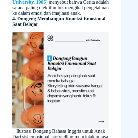
University, 1986
)
menyebut bahwa Cerita adalah
sarana paling efektif untuk mengikat pengetahuan
ke dalam emosi dan imajinasi anak.
4. Dongeng Membangun Koneksi Emosional
Saat Belajar
Ilustrasi Dongeng Bahasa Inggris untuk Anak
Dari sisi emosional, storytelling menciptakan rasa