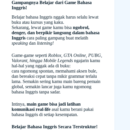
Gampangnya Belajar dari Game Bahasa
Inggris!
Belajar bahasa Inggris nggak harus selalu lewat
buku atau kursus yang kaku.
Sekarang, lewat game kamu bisa
ngobrol,
denger, dan berpikir langsung dalam bahasa
Inggris
cara paling gampang buat melatih
speaking
dan
listening!
Game-game seperti
Roblox, GTA Online, PUBG,
Valorant, hingga Mobile Legends
ngajarin kamu
hal-hal yang nggak ada di buku:
cara ngomong spontan, memahami aksen bule,
dan bereaksi cepat tanpa mikir grammar terlalu
lama. Semakin sering kamu main bareng pemain
global, semakin lancar juga kamu ngomong
bahasa Inggris tanpa sadar.
Intinya,
main game bisa jadi latihan
komunikasi real-life
asal kamu berani pakai
bahasa Inggris di setiap kesempatan.
Belajar Bahasa Inggris Secara Terstruktur!