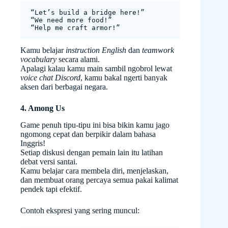
“Let’s build a bridge here!”
“We need more food!”
“Help me craft armor!”
Kamu belajar
instruction English
dan
teamwork
vocabulary
secara alami.
Apalagi kalau kamu main sambil ngobrol lewat
voice chat Discord
, kamu bakal ngerti banyak
aksen dari berbagai negara.
4. Among Us
Game penuh tipu-tipu ini bisa bikin kamu jago
ngomong cepat dan berpikir dalam bahasa
Inggris!
Setiap diskusi dengan pemain lain itu latihan
debat versi santai.
Kamu belajar cara membela diri, menjelaskan,
dan membuat orang percaya semua pakai kalimat
pendek tapi efektif.
Contoh ekspresi yang sering muncul: