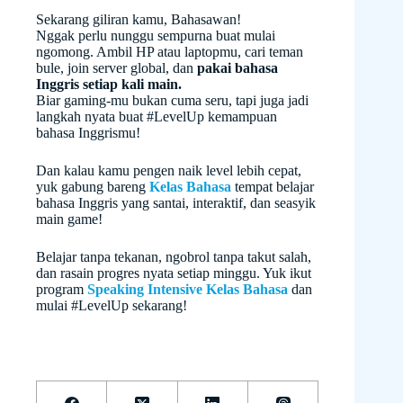
Sekarang giliran kamu, Bahasawan!
Nggak perlu nunggu sempurna buat mulai
ngomong. Ambil HP atau laptopmu, cari teman
bule, join server global, dan
pakai bahasa
Inggris setiap kali main.
Biar gaming-mu bukan cuma seru, tapi juga jadi
langkah nyata buat #LevelUp kemampuan
bahasa Inggrismu!
Dan kalau kamu pengen naik level lebih cepat,
yuk gabung bareng
Kelas Bahasa
tempat belajar
bahasa Inggris yang santai, interaktif, dan seasyik
main game!
Belajar tanpa tekanan, ngobrol tanpa takut salah,
dan rasain progres nyata setiap minggu. Yuk ikut
program
Speaking Intensive Kelas Bahasa
dan
mulai #LevelUp sekarang!