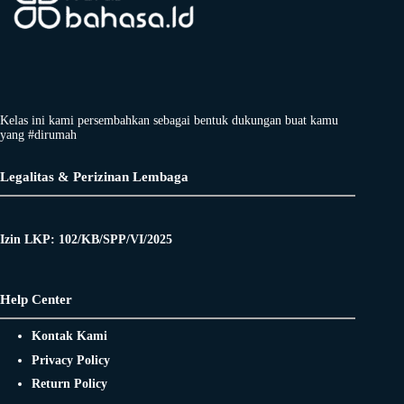
Kelas ini kami persembahkan sebagai bentuk dukungan buat kamu
yang #dirumah
Legalitas & Perizinan Lembaga
Izin LKP: 102/KB/SPP/VI/2025
Help Center
Kontak Kami
Privacy Policy
Return Policy