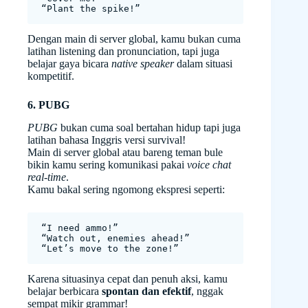
“Plant the spike!”
Dengan main di server global, kamu bukan cuma
latihan listening dan pronunciation, tapi juga
belajar gaya bicara
native speaker
dalam situasi
kompetitif.
6. PUBG
PUBG
bukan cuma soal bertahan hidup tapi juga
latihan bahasa Inggris versi survival!
Main di server global atau bareng teman bule
bikin kamu sering komunikasi pakai
voice chat
real-time
.
Kamu bakal sering ngomong ekspresi seperti:
“I need ammo!”
“Watch out, enemies ahead!”
“Let’s move to the zone!”
Karena situasinya cepat dan penuh aksi, kamu
belajar berbicara
spontan dan efektif
, nggak
sempat mikir grammar!