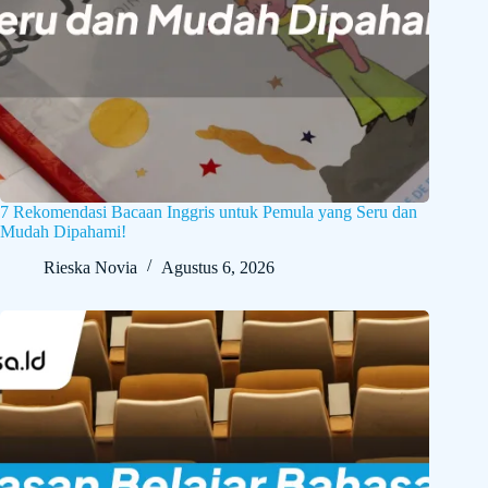
7 Rekomendasi Bacaan Inggris untuk Pemula yang Seru dan
Mudah Dipahami!
Rieska Novia
Agustus 6, 2026