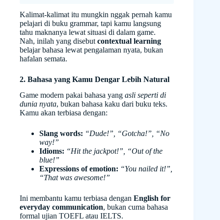
Kalimat-kalimat itu mungkin nggak pernah kamu
pelajari di buku grammar, tapi kamu langsung
tahu maknanya lewat situasi di dalam game.
Nah, inilah yang disebut
contextual learning
belajar bahasa lewat pengalaman nyata, bukan
hafalan semata.
2. Bahasa yang Kamu Dengar Lebih Natural
Game modern pakai bahasa yang
asli seperti di
dunia nyata
, bukan bahasa kaku dari buku teks.
Kamu akan terbiasa dengan:
Slang words:
“Dude!”, “Gotcha!”, “No
way!”
Idioms:
“Hit the jackpot!”, “Out of the
blue!”
Expressions of emotion:
“You nailed it!”,
“That was awesome!”
Ini membantu kamu terbiasa dengan
English for
everyday communication
, bukan cuma bahasa
formal ujian TOEFL atau IELTS.