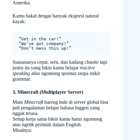
Amerika.
Kamu bakal dengar banyak ekspresi natural
kayak:
“Get in the car!”
“We’ve got company!”
“Don’t mess this up!”
Suasananya cepat, seru, dan kadang chaotic tapi
justru itu yang bikin kamu belajar
reactive
speaking
alias ngomong spontan tanpa mikir
grammar.
3. Minecraft (Multiplayer Server)
Main
Minecraft
bareng bule di server global bisa
jadi pengalaman belajar bahasa Inggris yang
nggak terasa.
Setiap kerja sama bikin kamu harus ngomong
atau ngetik perintah dalam English.
Misalnya: