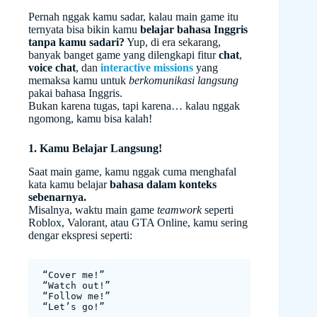
Pernah nggak kamu sadar, kalau main game itu
ternyata bisa bikin kamu
belajar bahasa Inggris
tanpa kamu sadari?
Yup, di era sekarang,
banyak banget game yang dilengkapi fitur
chat
,
voice chat
, dan
interactive missions
yang
memaksa kamu untuk
berkomunikasi langsung
pakai bahasa Inggris.
Bukan karena tugas, tapi karena… kalau nggak
ngomong, kamu bisa kalah!
1. Kamu Belajar Langsung!
Saat main game, kamu nggak cuma menghafal
kata kamu belajar
bahasa dalam konteks
sebenarnya.
Misalnya, waktu main game
teamwork
seperti
Roblox, Valorant, atau GTA Online, kamu sering
dengar ekspresi seperti:
“Cover me!”
“Watch out!”
“Follow me!”
“Let’s go!”