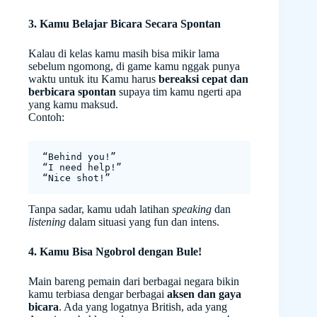
3. Kamu Belajar Bicara Secara Spontan
Kalau di kelas kamu masih bisa mikir lama
sebelum ngomong, di game kamu nggak punya
waktu untuk itu Kamu harus
bereaksi cepat dan
berbicara spontan
supaya tim kamu ngerti apa
yang kamu maksud.
Contoh:
“Behind you!”
“I need help!”
“Nice shot!”
Tanpa sadar, kamu udah latihan
speaking
dan
listening
dalam situasi yang fun dan intens.
4. Kamu Bisa Ngobrol dengan Bule!
Main bareng pemain dari berbagai negara bikin
kamu terbiasa dengar berbagai
aksen dan gaya
bicara
. Ada yang logatnya British, ada yang