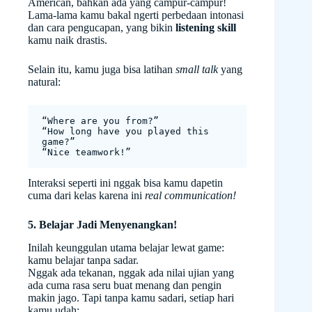
American, bahkan ada yang campur-campur!
Lama-lama kamu bakal ngerti perbedaan intonasi
dan cara pengucapan, yang bikin
listening skill
kamu naik drastis.
Selain itu, kamu juga bisa latihan
small talk
yang
natural:
“Where are you from?”
“How long have you played this 
game?”
“Nice teamwork!”
Interaksi seperti ini nggak bisa kamu dapetin
cuma dari kelas karena ini
real communication!
5. Belajar Jadi Menyenangkan!
Inilah keunggulan utama belajar lewat game:
kamu belajar tanpa sadar.
Nggak ada tekanan, nggak ada nilai ujian yang
ada cuma rasa seru buat menang dan pengin
makin jago. Tapi tanpa kamu sadari, setiap hari
kamu udah: