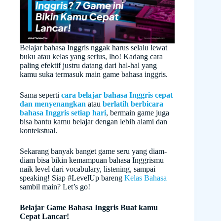
Belajar bahasa Inggris nggak harus selalu lewat
buku atau kelas yang serius, lho! Kadang cara
paling efektif justru datang dari hal-hal yang
kamu suka termasuk main game bahasa inggris.
Sama seperti
cara belajar bahasa Inggris cepat
dan menyenangkan
atau
berlatih berbicara
bahasa Inggris setiap hari
, bermain game juga
bisa bantu kamu belajar dengan lebih alami dan
kontekstual.
Sekarang banyak banget game seru yang diam-
diam bisa bikin kemampuan bahasa Inggrismu
naik level dari vocabulary, listening, sampai
speaking! Siap #LevelUp bareng
Kelas Bahasa
sambil main? Let’s go!
Belajar Game Bahasa Inggris Buat kamu
Cepat Lancar!