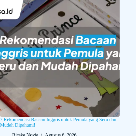
7 Rekomendasi Bacaan Inggris untuk Pemula yang Seru dan
Mudah Dipahami!
Rieska Novia
Agustus 6, 2026