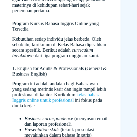
materinya di kehidupan sehari-hari sejak
pertemuan pertama.
Program Kursus Bahasa Inggris Online yang
Tersedia
Kebutuhan setiap individu jelas berbeda. Oleh
sebab itu, kurikulum di Kelas Bahasa dipisahkan
secara spesifik. Berikut adalah
curriculum
breakdown
dari tiga program unggulan kami:
1. English for Adults & Professionals (General &
Business English)
Program ini adalah andalan bagi Bahasawan
yang sedang merintis karir dan ingin tampil lebih
profesional di kantor. Kurikulum
kelas bahasa
Inggris online untuk profesional
ini fokus pada
dunia kerja:
Business correspondence
(menyusun email
dan laporan profesional).
Presentation skills
(teknik presentasi
meyakinkan dalam bahasa Inggris).