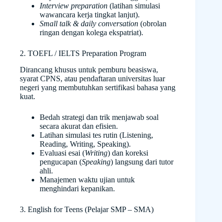
Interview preparation
(latihan simulasi
wawancara kerja tingkat lanjut).
Small talk & daily conversation
(obrolan
ringan dengan kolega ekspatriat).
2. TOEFL / IELTS Preparation Program
Dirancang khusus untuk pemburu beasiswa,
syarat CPNS, atau pendaftaran universitas luar
negeri yang membutuhkan sertifikasi bahasa yang
kuat.
Bedah strategi dan trik menjawab soal
secara akurat dan efisien.
Latihan simulasi tes rutin (Listening,
Reading, Writing, Speaking).
Evaluasi esai (
Writing
) dan koreksi
pengucapan (
Speaking
) langsung dari tutor
ahli.
Manajemen waktu ujian untuk
menghindari kepanikan.
3. English for Teens (Pelajar SMP – SMA)