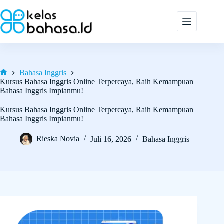
Skip
to
content
Bahasa Inggris
Home
Kursus Bahasa Inggris Online Terpercaya, Raih Kemampuan
Bahasa Inggris Impianmu!
Kursus Bahasa Inggris Online Terpercaya, Raih Kemampuan
Bahasa Inggris Impianmu!
Rieska Novia
Juli 16, 2026
Bahasa Inggris