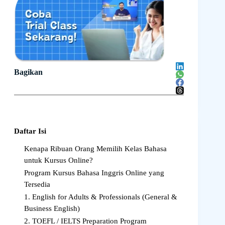
Bagikan
Daftar Isi
Kenapa Ribuan Orang Memilih Kelas Bahasa
untuk Kursus Online?
Program Kursus Bahasa Inggris Online yang
Tersedia
1. English for Adults & Professionals (General &
Business English)
2. TOEFL / IELTS Preparation Program