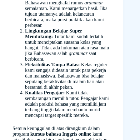
Bahasawan menghafal rumus
grammar
semalaman. Kami menargetkan hasil. Jika
tujuan utamanya adalah kelancaran
berbicara, maka porsi praktik akan kami
perbesar.
Lingkungan Belajar Super
Mendukung:
Tutor kami sudah terlatih
untuk menciptakan suasana kelas yang
hangat. Tidak ada hukuman atau rasa malu
jika Bahasawan salah
grammar
saat
berbicara.
Fleksibilitas Tanpa Batas:
Kelas reguler
kami sengaja didesain untuk para pekerja
dan mahasiswa. Bahasawan bisa belajar
sepulang beraktivitas di malam hari atau
bersantai di akhir pekan.
Kualitas Pengajar:
Kami tidak
sembarangan memilih tutor. Pengajar kami
adalah praktisi bahasa yang memiliki jam
terbang tinggi dalam membantu murid
mencapai target spesifik mereka.
Semua keunggulan di atas dirangkum dalam
program
kursus bahasa Inggris online
kami
agar Bahasawan bisa langsung mengaplikasikan