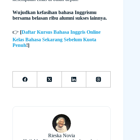
Wujudkan kefasihan bahasa Inggrismu
bersama belasan ribu alumni sukses lainnya.
👉
[
Daftar Kursus Bahasa Inggris Online
Kelas Bahasa Sekarang Sebelum Kuota
Penuh
!]
Rieska Novia