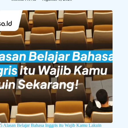
5 Alasan Belajar Bahasa Inggris itu Wajib Kamu Lakuin