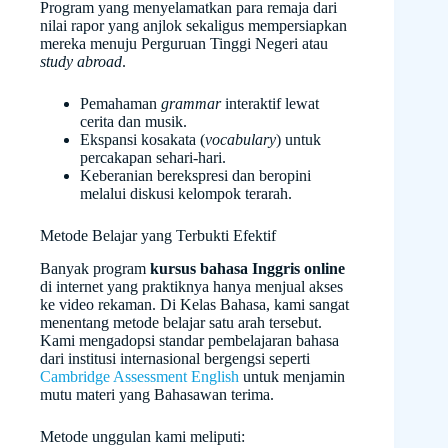
Program yang menyelamatkan para remaja dari
nilai rapor yang anjlok sekaligus mempersiapkan
mereka menuju Perguruan Tinggi Negeri atau
study abroad
.
Pemahaman
grammar
interaktif lewat
cerita dan musik.
Ekspansi kosakata (
vocabulary
) untuk
percakapan sehari-hari.
Keberanian berekspresi dan beropini
melalui diskusi kelompok terarah.
Metode Belajar yang Terbukti Efektif
Banyak program
kursus bahasa Inggris online
di internet yang praktiknya hanya menjual akses
ke video rekaman. Di Kelas Bahasa, kami sangat
menentang metode belajar satu arah tersebut.
Kami mengadopsi standar pembelajaran bahasa
dari institusi internasional bergengsi seperti
Cambridge Assessment English
untuk menjamin
mutu materi yang Bahasawan terima.
Metode unggulan kami meliputi: