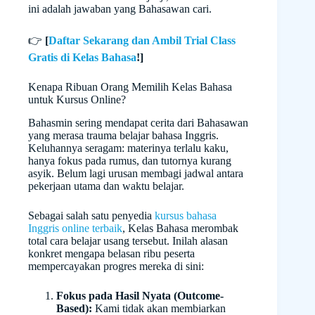
ini adalah jawaban yang Bahasawan cari.
👉
[
Daftar Sekarang dan Ambil Trial Class
Gratis di Kelas Bahasa
!]
Kenapa Ribuan Orang Memilih Kelas Bahasa
untuk Kursus Online?
Bahasmin sering mendapat cerita dari Bahasawan
yang merasa trauma belajar bahasa Inggris.
Keluhannya seragam: materinya terlalu kaku,
hanya fokus pada rumus, dan tutornya kurang
asyik. Belum lagi urusan membagi jadwal antara
pekerjaan utama dan waktu belajar.
Sebagai salah satu penyedia
kursus bahasa
Inggris online terbaik
, Kelas Bahasa merombak
total cara belajar usang tersebut. Inilah alasan
konkret mengapa belasan ribu peserta
mempercayakan progres mereka di sini:
Fokus pada Hasil Nyata (Outcome-
Based):
Kami tidak akan membiarkan